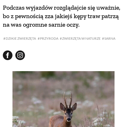
Podczas wyjazdów rozglądajcie się uważnie,
bo z pewnością zza jakiejś kępy traw patrzą
na was ogromne sarnie oczy.
DZIKIE ZWIERZĘTA
PRZYRODA
ZWIERZĘTA W NATURZE
SARNA