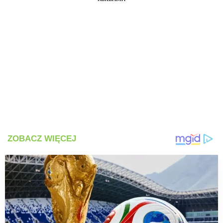
PRZETWORY
INNE