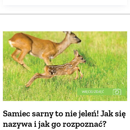
WIĘCEJ ZDJĘĆ
Samiec sarny to nie jeleń! Jak się
nazywa i jak go rozpoznać?