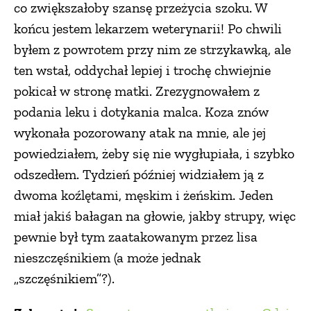
co zwiększałoby szansę przeżycia szoku. W
końcu jestem lekarzem weterynarii! Po chwili
byłem z powrotem przy nim ze strzykawką, ale
ten wstał, oddychał lepiej i trochę chwiejnie
pokicał w stronę matki. Zrezygnowałem z
podania leku i dotykania malca. Koza znów
wykonała pozorowany atak na mnie, ale jej
powiedziałem, żeby się nie wygłupiała, i szybko
odszedłem. Tydzień później widziałem ją z
dwoma koźlętami, męskim i żeńskim. Jeden
miał jakiś bałagan na głowie, jakby strupy, więc
pewnie był tym zaatakowanym przez lisa
nieszczęśnikiem (a może jednak
„szczęśnikiem”?).