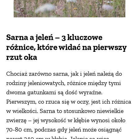
Sarna a jeleń – 3 kluczowe
różnice, które widać na pierwszy
rzut oka
Chociaż zarówno sarna, jak i jeleń należą do
rodziny jeleniowatych, różnice między tymi
dwoma gatunkami są dość wyraźne.
Pierwszym, co rzuca się w oczy, jest ich różnica
w wielkości. Sarna to stosunkowo niewielkie
zwierzę – jej wysokość w kłębie wynosi około
70-80 cm, podczas gdy jeleń może osiągnąć
nawet 240 cm w kłębie. Jelenie są więc