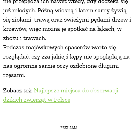
nie przepędza ich nawet wtedy, gdy doczeka się
już młodych. Późną wiosną i latem sarny żywią
się ziołami, trawą oraz świeżymi pędami drzew i
krzewów, więc można je spotkać na łąkach, w
zbożu i trawach.
Podczas majówkowych spacerów warto się
rozglądać, czy zza jakiejś kępy nie spoglądają na
nas ogromne sarnie oczy ozdobione długimi
rzęsami.
Zobacz też:
Najlepsze miejsca do obserwacji
dzikich zwierząt w Polsce
REKLAMA