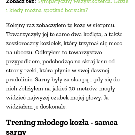
Zobacz też:
Sympatyczny wszystkożerca. Gdzie
i kiedy można spotkać borsuka?
Kolejny raz zobaczyłem tę kozę w sierpniu.
Towarzyszyły jej te same dwa koźlęta, a także
zeszłoroczny koziołek, który trzymał się nieco
na uboczu. Odkryłem to towarzystwo
przypadkiem, podchodząc na skraj lasu od
strony rzeki, która płynie w swej dawnej
pradolinie. Sarny były za skarpą i gdy się do
nich zbliżyłem na jakieś 30 metrów, mogły
widzieć najwyżej czubek mojej głowy. Ja
widziałem je doskonale.
Trening młodego kozła - samca
sarny