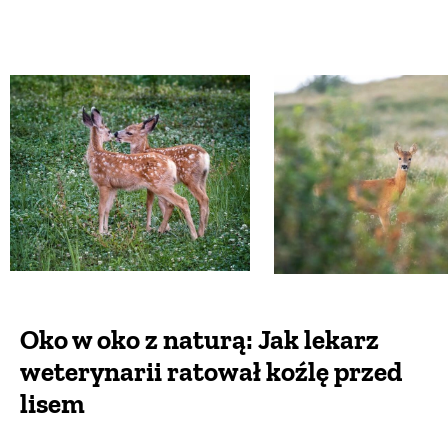
Oko w oko z naturą: Jak lekarz
weterynarii ratował koźlę przed
lisem