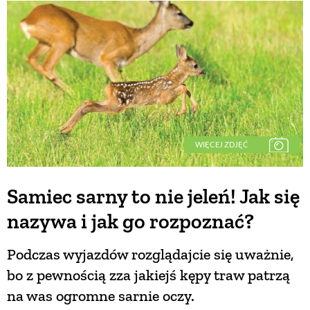
WIĘCEJ ZDJĘĆ
Samiec sarny to nie jeleń! Jak się
nazywa i jak go rozpoznać?
Podczas wyjazdów rozglądajcie się uważnie,
bo z pewnością zza jakiejś kępy traw patrzą
na was ogromne sarnie oczy.