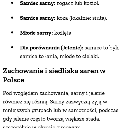
Samiec sarny:
rogacz lub kozioł.
Samica sarny:
koza (lokalnie: siuta).
Młode sarny:
koźlęta.
Dla porównania (Jelenie):
samiec to byk,
samica to łania, młode to cielaki.
Zachowanie i siedliska saren w
Polsce
Pod względem zachowania, sarny i jelenie
również się różnią. Sarny zazwyczaj żyją w
mniejszych grupach lub w samotności, podczas
gdy jelenie często tworzą większe stada,
szczególnie w okresie zimowym.