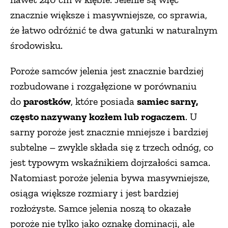
znacznie większe i masywniejsze, co sprawia,
że łatwo odróżnić te dwa gatunki w naturalnym
środowisku.
Poroże samców jelenia jest znacznie bardziej
rozbudowane i rozgałęzione w porównaniu
do
parostków
, które posiada
samiec sarny,
często nazywany kozłem lub rogaczem
. U
sarny poroże jest znacznie mniejsze i bardziej
subtelne – zwykle składa się z trzech odnóg, co
jest typowym wskaźnikiem dojrzałości samca.
Natomiast poroże jelenia bywa masywniejsze,
osiąga większe rozmiary i jest bardziej
rozłożyste. Samce jelenia noszą to okazałe
poroże nie tylko jako oznakę dominacji, ale