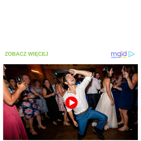
PRZETWORY
INNE