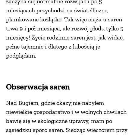
zaczyna się normalnie rozwijać i po 5
miesiącach przychodzi na świat śliczne,
plamkowane koźlątko. Tak więc ciąża u saren
trwa 9 i pół miesiąca, ale rozwój płodu tylko 5
miesięcy! Życie rodzinne saren jest, jak widać,
pełne tajemnic i dlatego z lubością je
podglądam.
Obserwacja saren
Nad Bugiem, gdzie okazyjnie nabyłem
niewielkie gospodarstwo i w wolnych chwilach
bawię się w ekologiczne uprawy, mam po
sąsiedzku sporo saren. Siedząc wieczorem przy