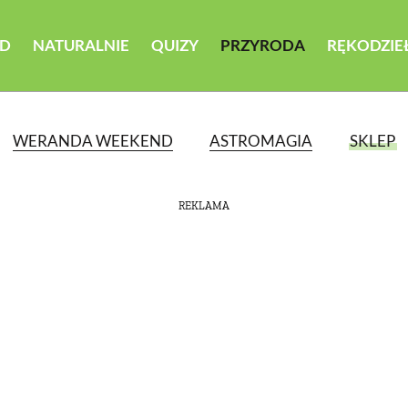
D
NATURALNIE
QUIZY
PRZYRODA
RĘKODZIE
WERANDA WEEKEND
ASTROMAGIA
SKLEP
REKLAMA
ATEGORII