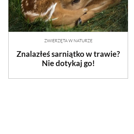
ZWIERZĘTA W NATURZE
Znalazłeś sarniątko w trawie?
Nie dotykaj go!