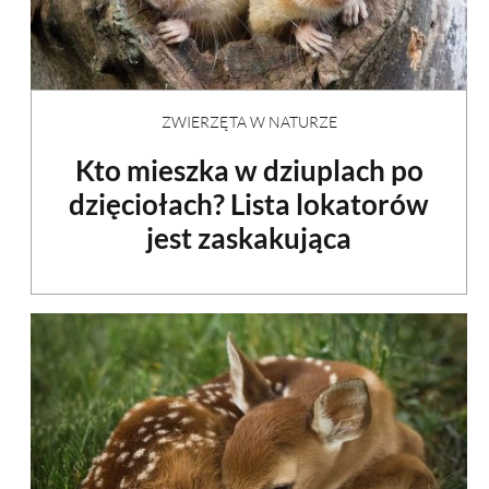
ZWIERZĘTA W NATURZE
Kto mieszka w dziuplach po
dzięciołach? Lista lokatorów
jest zaskakująca