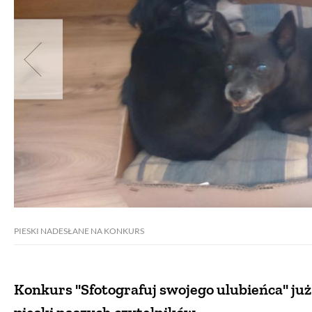
PIESKI NADESŁANE NA KONKURS
Konkurs "Sfotografuj swojego ulubieńca" już