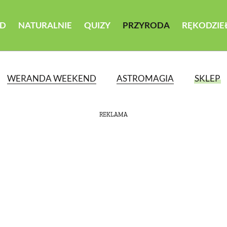
D
NATURALNIE
QUIZY
PRZYRODA
RĘKODZIE
WERANDA WEEKEND
ASTROMAGIA
SKLEP
REKLAMA
ATEGORII