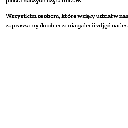
pieski naszych czytelników.
Wszystkim osobom, które wzięły udział w na
zapraszamy do obierzenia galerii zdjęć nade