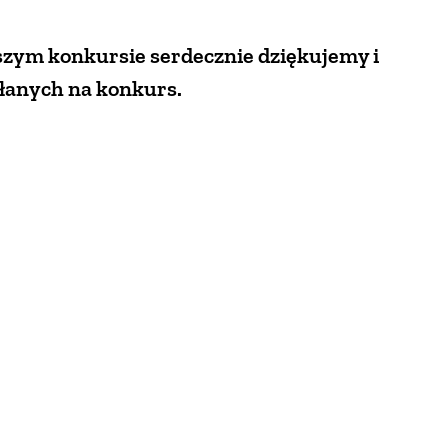
szym konkursie serdecznie dziękujemy i
słanych na konkurs.