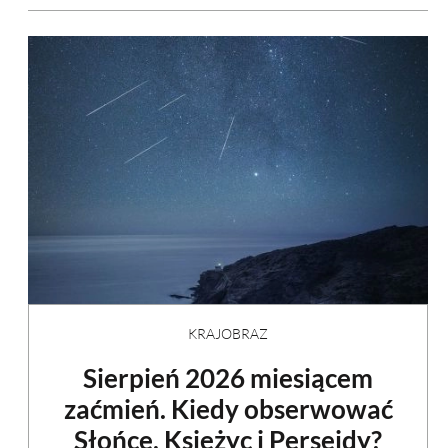
KRAJOBRAZ
Sierpień 2026 miesiącem
zaćmień. Kiedy obserwować
Słońce, Księżyc i Perseidy?