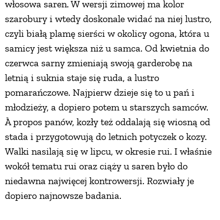
włosowa saren. W wersji zimowej ma kolor
szarobury i wtedy doskonale widać na niej lustro,
czyli białą plamę sierści w okolicy ogona, która u
samicy jest większa niż u samca. Od kwietnia do
czerwca sarny zmieniają swoją garderobę na
letnią i suknia staje się ruda, a lustro
pomarańczowe. Najpierw dzieje się to u pań i
młodzieży, a dopiero potem u starszych samców.
À propos panów, kozły też oddalają się wiosną od
stada i przygotowują do letnich potyczek o kozy.
Walki nasilają się w lipcu, w okresie rui. I właśnie
wokół tematu rui oraz ciąży u saren było do
niedawna najwięcej kontrowersji. Rozwiały je
dopiero najnowsze badania.