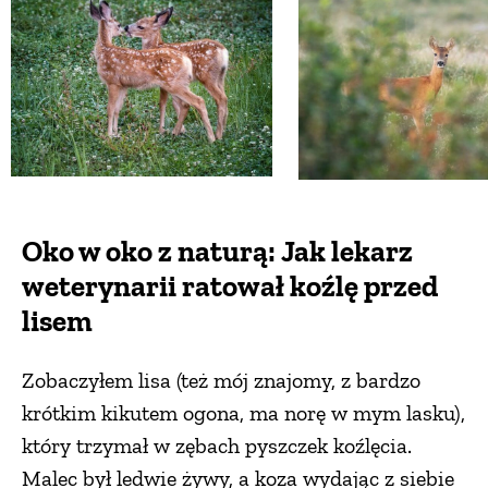
Oko w oko z naturą: Jak lekarz
weterynarii ratował koźlę przed
lisem
Zobaczyłem lisa (też mój znajomy, z bardzo
krótkim kikutem ogona, ma norę w mym lasku),
który trzymał w zębach pyszczek koźlęcia.
Malec był ledwie żywy, a koza wydając z siebie