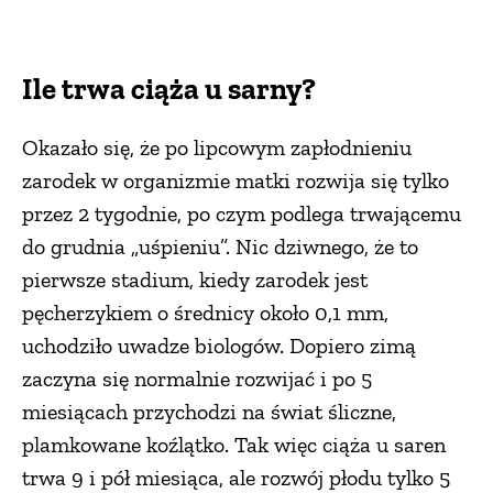
Ile trwa ciąża u sarny?
Okazało się, że po lipcowym zapłodnieniu
zarodek w organizmie matki rozwija się tylko
przez 2 tygodnie, po czym podlega trwającemu
do grudnia „uśpieniu”. Nic dziwnego, że to
pierwsze stadium, kiedy zarodek jest
pęcherzykiem o średnicy około 0,1 mm,
uchodziło uwadze biologów. Dopiero zimą
zaczyna się normalnie rozwijać i po 5
miesiącach przychodzi na świat śliczne,
plamkowane koźlątko. Tak więc ciąża u saren
trwa 9 i pół miesiąca, ale rozwój płodu tylko 5