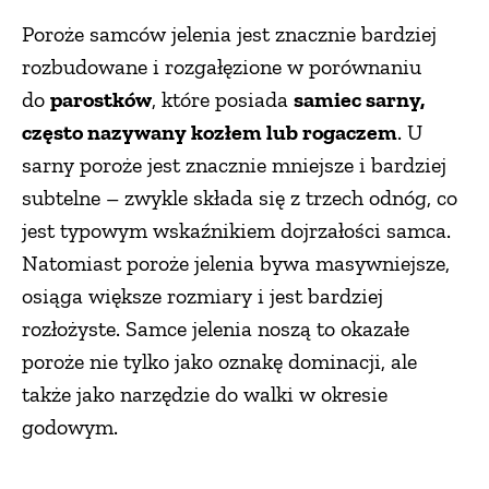
Poroże samców jelenia jest znacznie bardziej
rozbudowane i rozgałęzione w porównaniu
do
parostków
, które posiada
samiec sarny,
często nazywany kozłem lub rogaczem
. U
sarny poroże jest znacznie mniejsze i bardziej
subtelne – zwykle składa się z trzech odnóg, co
jest typowym wskaźnikiem dojrzałości samca.
Natomiast poroże jelenia bywa masywniejsze,
osiąga większe rozmiary i jest bardziej
rozłożyste. Samce jelenia noszą to okazałe
poroże nie tylko jako oznakę dominacji, ale
także jako narzędzie do walki w okresie
godowym.