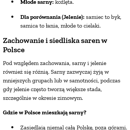
Młode sarny:
koźlęta.
Dla porównania (Jelenie):
samiec to byk,
samica to łania, młode to cielaki.
Zachowanie i siedliska saren w
Polsce
Pod względem zachowania, sarny i jelenie
również się różnią. Sarny zazwyczaj żyją w
mniejszych grupach lub w samotności, podczas
gdy jelenie często tworzą większe stada,
szczególnie w okresie zimowym.
Gdzie w Polsce mieszkają sarny?
Zasiedlają niemal całą Polskę, poza górami.