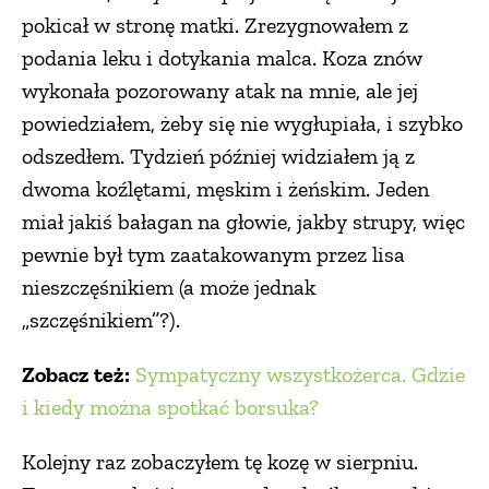
pokicał w stronę matki. Zrezygnowałem z
podania leku i dotykania malca. Koza znów
wykonała pozorowany atak na mnie, ale jej
powiedziałem, żeby się nie wygłupiała, i szybko
odszedłem. Tydzień później widziałem ją z
dwoma koźlętami, męskim i żeńskim. Jeden
miał jakiś bałagan na głowie, jakby strupy, więc
pewnie był tym zaatakowanym przez lisa
nieszczęśnikiem (a może jednak
„szczęśnikiem”?).
Zobacz też:
Sympatyczny wszystkożerca. Gdzie
i kiedy można spotkać borsuka?
Kolejny raz zobaczyłem tę kozę w sierpniu.