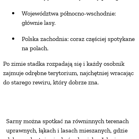
Województwa północno-wschodnie:
głównie lasy.
Polska zachodnia: coraz częściej spotykane
na polach.
Po zimie stadka rozpadają się i każdy osobnik
zajmuje odrębne terytorium, najchętniej wracając
do starego rewiru, który dobrze zna.
Sarny można spotkać na równinnych terenach
uprawnych, łąkach i lasach mieszanych, gdzie