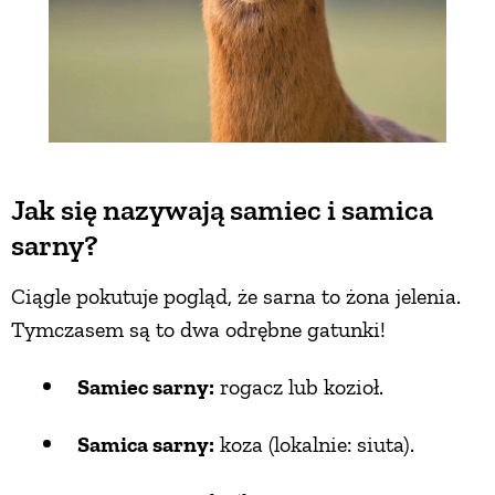
Jak się nazywają samiec i samica
sarny?
Ciągle pokutuje pogląd, że sarna to żona jelenia.
Tymczasem są to dwa odrębne gatunki!
Samiec sarny:
rogacz lub kozioł.
Samica sarny:
koza (lokalnie: siuta).