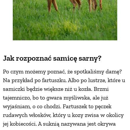
Jak rozpoznać samicę sarny?
Po czym możemy poznać, że spotkaliśmy damę?
Na przykład po fartuszku. Albo po lustrze, które u
samiczki będzie większe niż u kozła. Brzmi
tajemniczo, bo to gwara myśliwska, ale już
wyjaśniam, o co chodzi. Fartuszek to pęczek
rudawych włosków, który u kozy zwisa w okolicy
jej kobiecości. A suknią nazywana jest okrywa