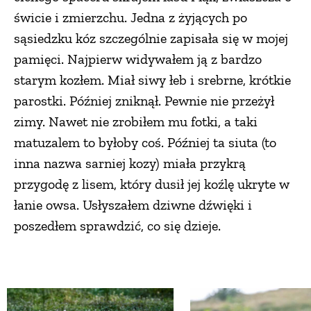
świcie i zmierzchu. Jedna z żyjących po
sąsiedzku kóz szczególnie zapisała się w mojej
pamięci. Najpierw widywałem ją z bardzo
starym kozłem. Miał siwy łeb i srebrne, krótkie
parostki. Później zniknął. Pewnie nie przeżył
zimy. Nawet nie zrobiłem mu fotki, a taki
matuzalem to byłoby coś. Później ta siuta (to
inna nazwa sarniej kozy) miała przykrą
przygodę z lisem, który dusił jej koźlę ukryte w
łanie owsa. Usłyszałem dziwne dźwięki i
poszedłem sprawdzić, co się dzieje.