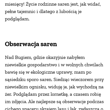
miesięcy! Życie rodzinne saren jest, jak widać,
pełne tajemnic i dlatego z lubością je
podglądam.
Obserwacja saren
Nad Bugiem, gdzie okazyjnie nabyłem
niewielkie gospodarstwo i w wolnych chwilach
bawię się w ekologiczne uprawy, mam po
sąsiedzku sporo saren. Siedząc wieczorem przy
niewielkim ognisku, widuję je, jak wychodzą na
żer. Podglądam przez lornetkę, a czasem robię
im zdjęcia. Ale najlepsze są obserwacje podczas
cichego spaceru skrajem lasu i łąk, zwłaszcza o