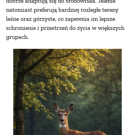
dobrze adaptują się do środowiska. Jelenie
natomiast preferują bardziej rozległe tereny
leśne oraz górzyste, co zapewnia im lepsze
schronienie i przestrzeń do życia w większych
grupach.