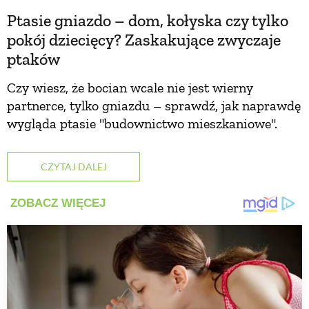
Ptasie gniazdo – dom, kołyska czy tylko
pokój dziecięcy? Zaskakujące zwyczaje
ptaków
Czy wiesz, że bocian wcale nie jest wierny
partnerce, tylko gniazdu – sprawdź, jak naprawdę
wygląda ptasie "budownictwo mieszkaniowe".
CZYTAJ DALEJ