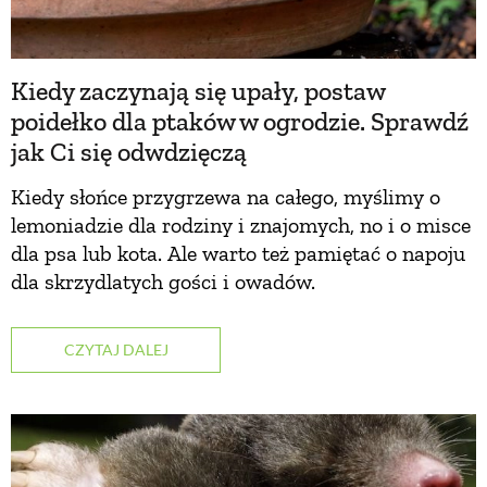
Kiedy zaczynają się upały, postaw
poidełko dla ptaków w ogrodzie. Sprawdź
jak Ci się odwdzięczą
Kiedy słońce przygrzewa na całego, myślimy o
lemoniadzie dla rodziny i znajomych, no i o misce
dla psa lub kota. Ale warto też pamiętać o napoju
dla skrzydlatych gości i owadów.
CZYTAJ DALEJ