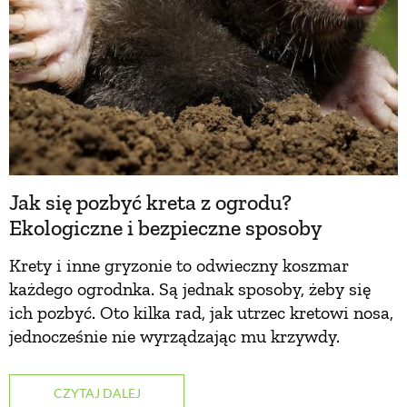
Jak się pozbyć kreta z ogrodu?
Ekologiczne i bezpieczne sposoby
Krety i inne gryzonie to odwieczny koszmar
każdego ogrodnka. Są jednak sposoby, żeby się
ich pozbyć. Oto kilka rad, jak utrzec kretowi nosa,
jednocześnie nie wyrządzając mu krzywdy.
CZYTAJ DALEJ