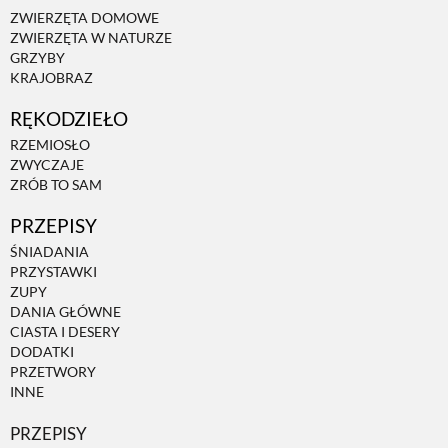
ZWIERZĘTA DOMOWE
ZWIERZĘTA W NATURZE
GRZYBY
KRAJOBRAZ
RĘKODZIEŁO
RZEMIOSŁO
ZWYCZAJE
ZRÓB TO SAM
PRZEPISY
ŚNIADANIA
PRZYSTAWKI
ZUPY
DANIA GŁÓWNE
CIASTA I DESERY
DODATKI
PRZETWORY
INNE
PRZEPISY