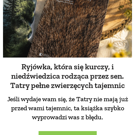
PRZETWORY
INNE
Ryjówka, która się kurczy, i
niedźwiedzica rodząca przez sen.
Tatry pełne zwierzęcych tajemnic
Jeśli wydaje wam się, że Tatry nie mają już
przed wami tajemnic, ta książka szybko
wyprowadzi was z błędu.