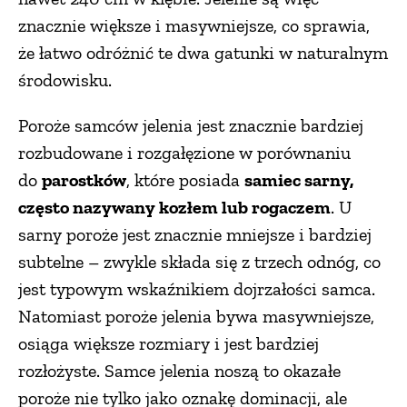
znacznie większe i masywniejsze, co sprawia,
że łatwo odróżnić te dwa gatunki w naturalnym
środowisku.
Poroże samców jelenia jest znacznie bardziej
rozbudowane i rozgałęzione w porównaniu
do
parostków
, które posiada
samiec sarny,
często nazywany kozłem lub rogaczem
. U
sarny poroże jest znacznie mniejsze i bardziej
subtelne – zwykle składa się z trzech odnóg, co
jest typowym wskaźnikiem dojrzałości samca.
Natomiast poroże jelenia bywa masywniejsze,
osiąga większe rozmiary i jest bardziej
rozłożyste. Samce jelenia noszą to okazałe
poroże nie tylko jako oznakę dominacji, ale