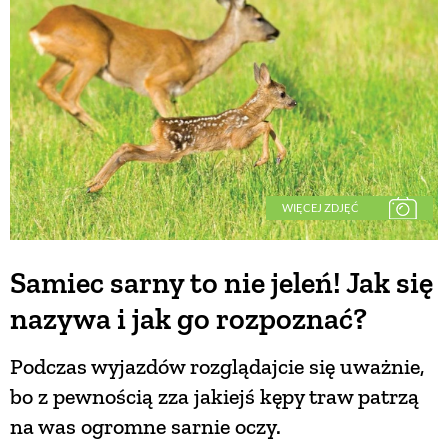
WIĘCEJ ZDJĘĆ
Samiec sarny to nie jeleń! Jak się
nazywa i jak go rozpoznać?
Podczas wyjazdów rozglądajcie się uważnie,
bo z pewnością zza jakiejś kępy traw patrzą
na was ogromne sarnie oczy.