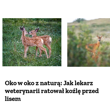
Oko w oko z naturą: Jak lekarz
weterynarii ratował koźlę przed
lisem