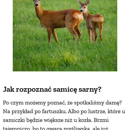
Jak rozpoznać samicę sarny?
Po czym możemy poznać, że spotkaliśmy damę?
Na przykład po fartuszku. Albo po lustrze, które u
samiczki będzie większe niż u kozła. Brzmi
tajemniczo, bo to gwara myśliwska, ale już