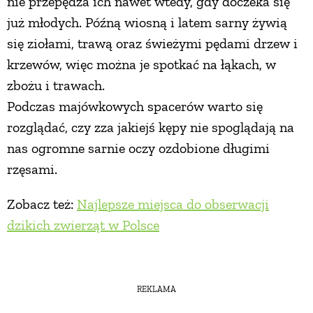
nie przepędza ich nawet wtedy, gdy doczeka się
już młodych. Późną wiosną i latem sarny żywią
się ziołami, trawą oraz świeżymi pędami drzew i
krzewów, więc można je spotkać na łąkach, w
zbożu i trawach.
Podczas majówkowych spacerów warto się
rozglądać, czy zza jakiejś kępy nie spoglądają na
nas ogromne sarnie oczy ozdobione długimi
rzęsami.
Zobacz też:
Najlepsze miejsca do obserwacji
dzikich zwierząt w Polsce
REKLAMA