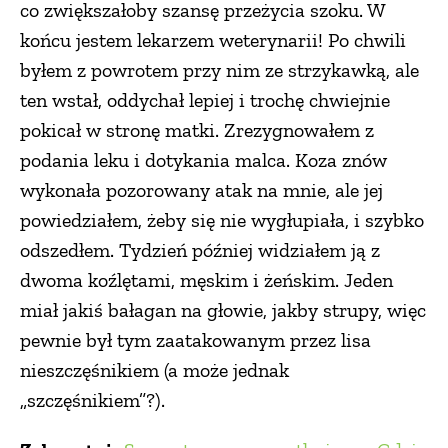
co zwiększałoby szansę przeżycia szoku. W
końcu jestem lekarzem weterynarii! Po chwili
byłem z powrotem przy nim ze strzykawką, ale
ten wstał, oddychał lepiej i trochę chwiejnie
pokicał w stronę matki. Zrezygnowałem z
podania leku i dotykania malca. Koza znów
wykonała pozorowany atak na mnie, ale jej
powiedziałem, żeby się nie wygłupiała, i szybko
odszedłem. Tydzień później widziałem ją z
dwoma koźlętami, męskim i żeńskim. Jeden
miał jakiś bałagan na głowie, jakby strupy, więc
pewnie był tym zaatakowanym przez lisa
nieszczęśnikiem (a może jednak
„szczęśnikiem”?).