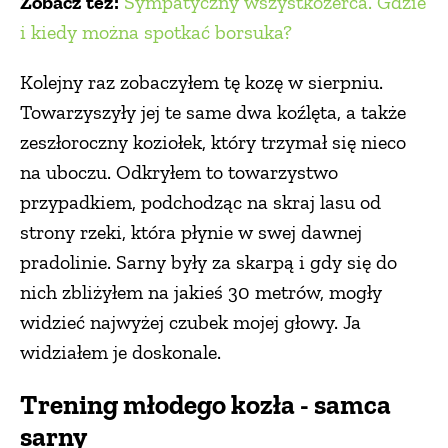
Zobacz też:
Sympatyczny wszystkożerca. Gdzie
i kiedy można spotkać borsuka?
Kolejny raz zobaczyłem tę kozę w sierpniu.
Towarzyszyły jej te same dwa koźlęta, a także
zeszłoroczny koziołek, który trzymał się nieco
na uboczu. Odkryłem to towarzystwo
przypadkiem, podchodząc na skraj lasu od
strony rzeki, która płynie w swej dawnej
pradolinie. Sarny były za skarpą i gdy się do
nich zbliżyłem na jakieś 30 metrów, mogły
widzieć najwyżej czubek mojej głowy. Ja
widziałem je doskonale.
Trening młodego kozła - samca
sarny