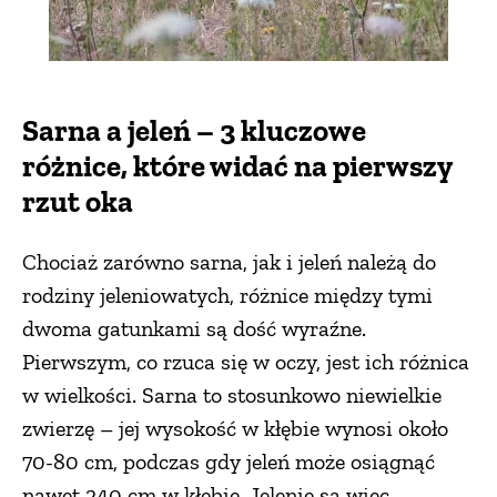
Sarna a jeleń – 3 kluczowe
różnice, które widać na pierwszy
rzut oka
Chociaż zarówno sarna, jak i jeleń należą do
rodziny jeleniowatych, różnice między tymi
dwoma gatunkami są dość wyraźne.
Pierwszym, co rzuca się w oczy, jest ich różnica
w wielkości. Sarna to stosunkowo niewielkie
zwierzę – jej wysokość w kłębie wynosi około
70-80 cm, podczas gdy jeleń może osiągnąć
nawet 240 cm w kłębie. Jelenie są więc