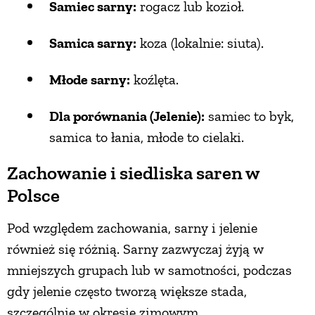
Samiec sarny:
rogacz lub kozioł.
Samica sarny:
koza (lokalnie: siuta).
Młode sarny:
koźlęta.
Dla porównania (Jelenie):
samiec to byk,
samica to łania, młode to cielaki.
Zachowanie i siedliska saren w
Polsce
Pod względem zachowania, sarny i jelenie
również się różnią. Sarny zazwyczaj żyją w
mniejszych grupach lub w samotności, podczas
gdy jelenie często tworzą większe stada,
szczególnie w okresie zimowym.