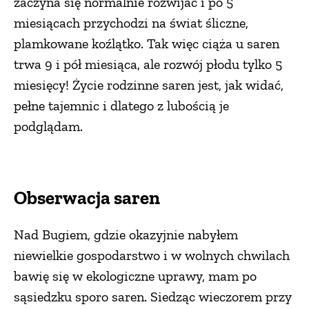
zaczyna się normalnie rozwijać i po 5
miesiącach przychodzi na świat śliczne,
plamkowane koźlątko. Tak więc ciąża u saren
trwa 9 i pół miesiąca, ale rozwój płodu tylko 5
miesięcy! Życie rodzinne saren jest, jak widać,
pełne tajemnic i dlatego z lubością je
podglądam.
Obserwacja saren
Nad Bugiem, gdzie okazyjnie nabyłem
niewielkie gospodarstwo i w wolnych chwilach
bawię się w ekologiczne uprawy, mam po
sąsiedzku sporo saren. Siedząc wieczorem przy