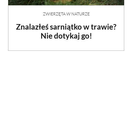
ZWIERZĘTA W NATURZE
Znalazłeś sarniątko w trawie?
Nie dotykaj go!