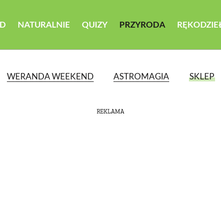
D
NATURALNIE
QUIZY
PRZYRODA
RĘKODZIE
WERANDA WEEKEND
ASTROMAGIA
SKLEP
REKLAMA
ATEGORII