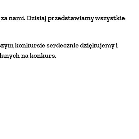
 za nami. Dzisiaj przedstawiamy wszystkie
szym konkursie serdecznie dziękujemy i
słanych na konkurs.