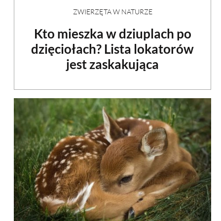
ZWIERZĘTA W NATURZE
Kto mieszka w dziuplach po
dzięciołach? Lista lokatorów
jest zaskakująca