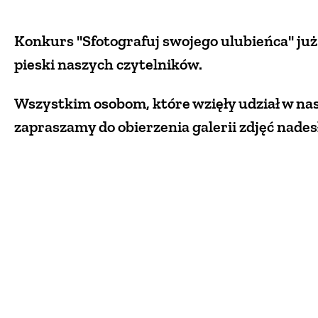
Konkurs "Sfotografuj swojego ulubieńca" już
pieski naszych czytelników.
Wszystkim osobom, które wzięły udział w na
zapraszamy do obierzenia galerii zdjęć nade