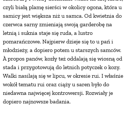
czyli białą plamę sierści w okolicy ogona, która u
samicy jest większa niż u samca. Od kwietnia do
czerwca sarny zmieniają swoją garderobę na
letnią i suknia staje się ruda, a lustro
pomarańczowe. Najpierw dzieje się to u pań i
młodzieży, a dopiero potem u starszych samców.
À propos panów, kozły też oddalają się wiosną od
stada i przygotowują do letnich potyczek o kozy.
Walki nasilają się w lipcu, w okresie rui. I właśnie
wokół tematu rui oraz ciąży u saren było do
niedawna najwięcej kontrowersji. Rozwiały je
dopiero najnowsze badania.