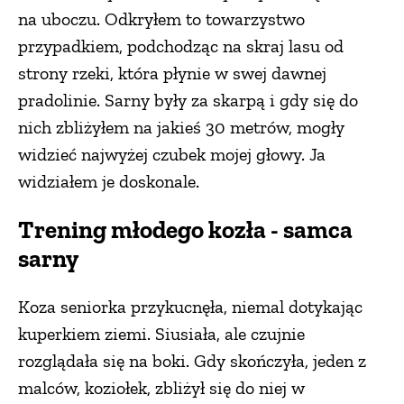
na uboczu. Odkryłem to towarzystwo
przypadkiem, podchodząc na skraj lasu od
strony rzeki, która płynie w swej dawnej
pradolinie. Sarny były za skarpą i gdy się do
nich zbliżyłem na jakieś 30 metrów, mogły
widzieć najwyżej czubek mojej głowy. Ja
widziałem je doskonale.
Trening młodego kozła - samca
sarny
Koza seniorka przykucnęła, niemal dotykając
kuperkiem ziemi. Siusiała, ale czujnie
rozglądała się na boki. Gdy skończyła, jeden z
malców, koziołek, zbliżył się do niej w