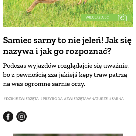
WIĘCEJ ZDJĘĆ
Samiec sarny to nie jeleń! Jak się
nazywa i jak go rozpoznać?
Podczas wyjazdów rozglądajcie się uważnie,
bo z pewnością zza jakiejś kępy traw patrzą
na was ogromne sarnie oczy.
DZIKIE ZWIERZĘTA
PRZYRODA
ZWIERZĘTA W NATURZE
SARNA