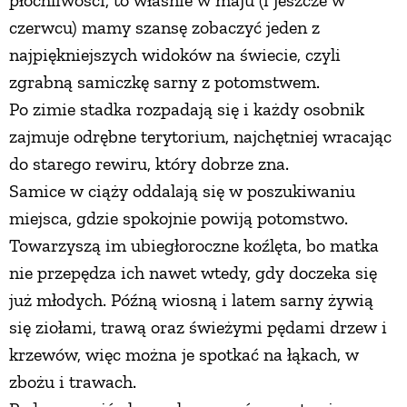
czerwcu) mamy szansę zobaczyć jeden z
najpiękniejszych widoków na świecie, czyli
zgrabną samiczkę sarny z potomstwem.
Po zimie stadka rozpadają się i każdy osobnik
zajmuje odrębne terytorium, najchętniej wracając
do starego rewiru, który dobrze zna.
Samice w ciąży oddalają się w poszukiwaniu
miejsca, gdzie spokojnie powiją potomstwo.
Towarzyszą im ubiegłoroczne koźlęta, bo matka
nie przepędza ich nawet wtedy, gdy doczeka się
już młodych. Późną wiosną i latem sarny żywią
się ziołami, trawą oraz świeżymi pędami drzew i
krzewów, więc można je spotkać na łąkach, w
zbożu i trawach.