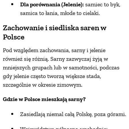
Dla porównania (Jelenie):
samiec to byk,
samica to łania, młode to cielaki.
Zachowanie i siedliska saren w
Polsce
Pod względem zachowania, sarny i jelenie
również się różnią. Sarny zazwyczaj żyją w
mniejszych grupach lub w samotności, podczas
gdy jelenie często tworzą większe stada,
szczególnie w okresie zimowym.
Gdzie w Polsce mieszkają sarny?
Zasiedlają niemal całą Polskę, poza górami.
Województwa północno-wschodnie: