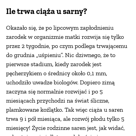
Ile trwa ciąża u sarny?
Okazało się, że po lipcowym zapłodnieniu
zarodek w organizmie matki rozwija się tylko
przez 2 tygodnie, po czym podlega trwającemu
do grudnia „uśpieniu”. Nic dziwnego, że to
pierwsze stadium, kiedy zarodek jest
pęcherzykiem o średnicy około 0,1 mm,
uchodziło uwadze biologów. Dopiero zimą
zaczyna się normalnie rozwijać i po 5
miesiącach przychodzi na świat śliczne,
plamkowane koźlątko. Tak więc ciąża u saren
trwa 9 i pół miesiąca, ale rozwój płodu tylko 5
miesięcy! Życie rodzinne saren jest, jak widać,