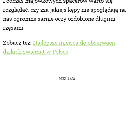
Podczas majówkowych spacerów warto się
rozglądać, czy zza jakiejś kępy nie spoglądają na
nas ogromne sarnie oczy ozdobione długimi
rzęsami.
Zobacz też:
Najlepsze miejsca do obserwacji
dzikich zwierząt w Polsce
REKLAMA