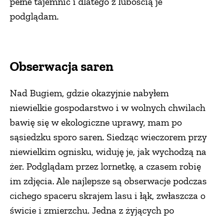
pełne tajemnic i dlatego z lubością je
podglądam.
Obserwacja saren
Nad Bugiem, gdzie okazyjnie nabyłem
niewielkie gospodarstwo i w wolnych chwilach
bawię się w ekologiczne uprawy, mam po
sąsiedzku sporo saren. Siedząc wieczorem przy
niewielkim ognisku, widuję je, jak wychodzą na
żer. Podglądam przez lornetkę, a czasem robię
im zdjęcia. Ale najlepsze są obserwacje podczas
cichego spaceru skrajem lasu i łąk, zwłaszcza o
świcie i zmierzchu. Jedna z żyjących po