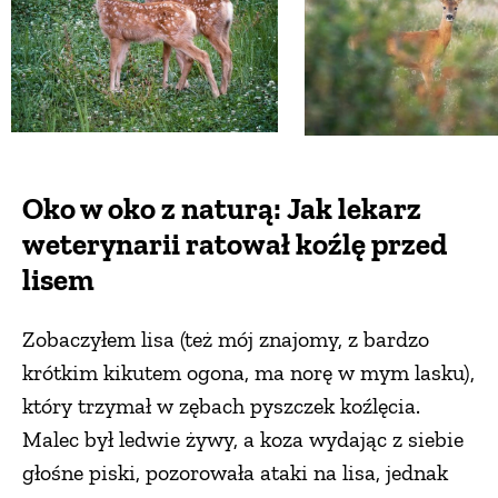
Oko w oko z naturą: Jak lekarz
weterynarii ratował koźlę przed
lisem
Zobaczyłem lisa (też mój znajomy, z bardzo
krótkim kikutem ogona, ma norę w mym lasku),
który trzymał w zębach pyszczek koźlęcia.
Malec był ledwie żywy, a koza wydając z siebie
głośne piski, pozorowała ataki na lisa, jednak