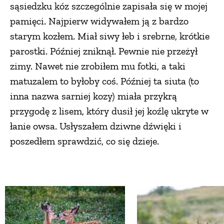
sąsiedzku kóz szczególnie zapisała się w mojej
pamięci. Najpierw widywałem ją z bardzo
starym kozłem. Miał siwy łeb i srebrne, krótkie
parostki. Później zniknął. Pewnie nie przeżył
zimy. Nawet nie zrobiłem mu fotki, a taki
matuzalem to byłoby coś. Później ta siuta (to
inna nazwa sarniej kozy) miała przykrą
przygodę z lisem, który dusił jej koźlę ukryte w
łanie owsa. Usłyszałem dziwne dźwięki i
poszedłem sprawdzić, co się dzieje.