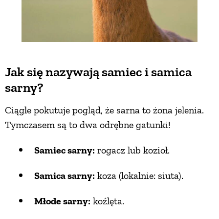
Jak się nazywają samiec i samica
sarny?
Ciągle pokutuje pogląd, że sarna to żona jelenia.
Tymczasem są to dwa odrębne gatunki!
Samiec sarny:
rogacz lub kozioł.
Samica sarny:
koza (lokalnie: siuta).
Młode sarny:
koźlęta.