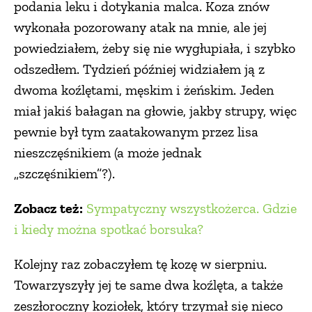
podania leku i dotykania malca. Koza znów
wykonała pozorowany atak na mnie, ale jej
powiedziałem, żeby się nie wygłupiała, i szybko
odszedłem. Tydzień później widziałem ją z
dwoma koźlętami, męskim i żeńskim. Jeden
miał jakiś bałagan na głowie, jakby strupy, więc
pewnie był tym zaatakowanym przez lisa
nieszczęśnikiem (a może jednak
„szczęśnikiem”?).
Zobacz też:
Sympatyczny wszystkożerca. Gdzie
i kiedy można spotkać borsuka?
Kolejny raz zobaczyłem tę kozę w sierpniu.
Towarzyszyły jej te same dwa koźlęta, a także
zeszłoroczny koziołek, który trzymał się nieco