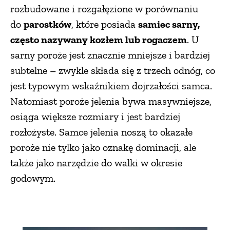
rozbudowane i rozgałęzione w porównaniu
do
parostków
, które posiada
samiec sarny,
często nazywany kozłem lub rogaczem
. U
sarny poroże jest znacznie mniejsze i bardziej
subtelne – zwykle składa się z trzech odnóg, co
jest typowym wskaźnikiem dojrzałości samca.
Natomiast poroże jelenia bywa masywniejsze,
osiąga większe rozmiary i jest bardziej
rozłożyste. Samce jelenia noszą to okazałe
poroże nie tylko jako oznakę dominacji, ale
także jako narzędzie do walki w okresie
godowym.