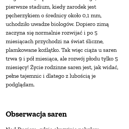
pierwsze stadium, kiedy zarodek jest
pęcherzykiem o średnicy około 0,1 mm,
uchodziło uwadze biologów. Dopiero zimą
zaczyna się normalnie rozwijać i po 5
miesiącach przychodzi na świat śliczne,
plamkowane koźlątko. Tak więc ciąża u saren
trwa 9 i pół miesiąca, ale rozwój płodu tylko 5
miesięcy! Życie rodzinne saren jest, jak widać,
pełne tajemnic i dlatego z lubością je
podglądam.
Obserwacja saren