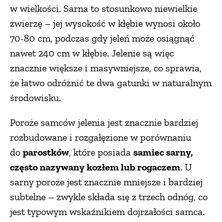
w wielkości. Sarna to stosunkowo niewielkie
zwierzę – jej wysokość w kłębie wynosi około
70-80 cm, podczas gdy jeleń może osiągnąć
nawet 240 cm w kłębie. Jelenie są więc
znacznie większe i masywniejsze, co sprawia,
że łatwo odróżnić te dwa gatunki w naturalnym
środowisku.
Poroże samców jelenia jest znacznie bardziej
rozbudowane i rozgałęzione w porównaniu
do
parostków
, które posiada
samiec sarny,
często nazywany kozłem lub rogaczem
. U
sarny poroże jest znacznie mniejsze i bardziej
subtelne – zwykle składa się z trzech odnóg, co
jest typowym wskaźnikiem dojrzałości samca.