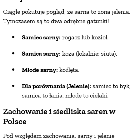
Ciągle pokutuje pogląd, że sarna to żona jelenia.
Tymczasem są to dwa odrębne gatunki!
Samiec sarny:
rogacz lub kozioł.
Samica sarny:
koza (lokalnie: siuta).
Młode sarny:
koźlęta.
Dla porównania (Jelenie):
samiec to byk,
samica to łania, młode to cielaki.
Zachowanie i siedliska saren w
Polsce
Pod względem zachowania, sarny i jelenie