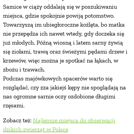
Samice w ciąży oddalają się w poszukiwaniu
miejsca, gdzie spokojnie powiją potomstwo.
Towarzyszą im ubiegłoroczne koźlęta, bo matka
nie przepędza ich nawet wtedy, gdy doczeka się
już młodych. Późną wiosną i latem sarny żywią
się ziołami, trawą oraz świeżymi pędami drzew i
krzewów, więc można je spotkać na łąkach, w
zbożu i trawach.
Podczas majówkowych spacerów warto się
rozglądać, czy zza jakiejś kępy nie spoglądają na
nas ogromne sarnie oczy ozdobione długimi
rzęsami.
Zobacz też:
Najlepsze miejsca do obserwacji
dzikich zwierząt w Polsce