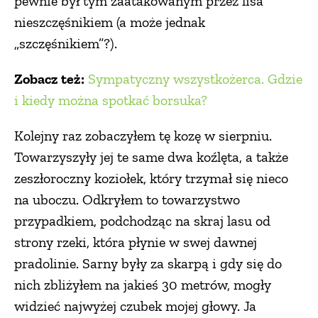
pewnie był tym zaatakowanym przez lisa
nieszczęśnikiem (a może jednak
„szczęśnikiem”?).
Zobacz też:
Sympatyczny wszystkożerca. Gdzie
i kiedy można spotkać borsuka?
Kolejny raz zobaczyłem tę kozę w sierpniu.
Towarzyszyły jej te same dwa koźlęta, a także
zeszłoroczny koziołek, który trzymał się nieco
na uboczu. Odkryłem to towarzystwo
przypadkiem, podchodząc na skraj lasu od
strony rzeki, która płynie w swej dawnej
pradolinie. Sarny były za skarpą i gdy się do
nich zbliżyłem na jakieś 30 metrów, mogły
widzieć najwyżej czubek mojej głowy. Ja