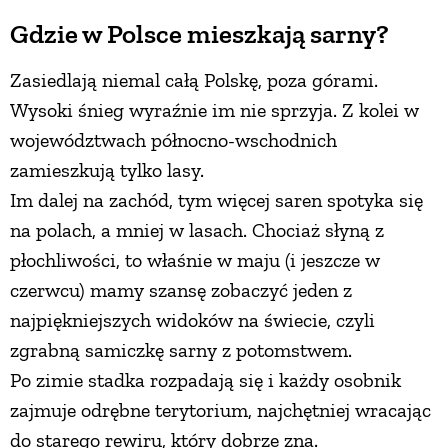
Gdzie w Polsce mieszkają sarny?
Zasiedlają niemal całą Polskę, poza górami.
Wysoki śnieg wyraźnie im nie sprzyja. Z kolei w
województwach północno-wschodnich
zamieszkują tylko lasy.
Im dalej na zachód, tym więcej saren spotyka się
na polach, a mniej w lasach. Chociaż słyną z
płochliwości, to właśnie w maju (i jeszcze w
czerwcu) mamy szansę zobaczyć jeden z
najpiękniejszych widoków na świecie, czyli
zgrabną samiczkę sarny z potomstwem.
Po zimie stadka rozpadają się i każdy osobnik
zajmuje odrębne terytorium, najchętniej wracając
do starego rewiru, który dobrze zna.