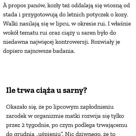
À propos panów, kozły też oddalają się wiosną od
stada i przygotowują do letnich potyczek o kozy.
Walki nasilają się w lipcu, w okresie rui. I właśnie
wokół tematu rui oraz ciąży u saren było do
niedawna najwięcej kontrowersji. Rozwiały je
dopiero najnowsze badania.
Ile trwa ciąża u sarny?
Okazało się, że po lipcowym zapłodnieniu
zarodek w organizmie matki rozwija się tylko
przez 2 tygodnie, po czym podlega trwającemu
do grudnia „uśpieniu”. Nic dziwnego, że to