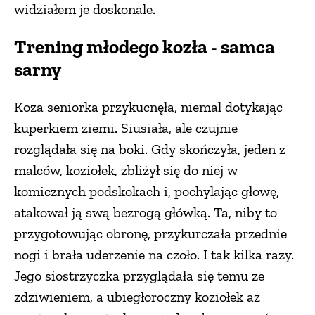
widziałem je doskonale.
Trening młodego kozła - samca
sarny
Koza seniorka przykucnęła, niemal dotykając
kuperkiem ziemi. Siusiała, ale czujnie
rozglądała się na boki. Gdy skończyła, jeden z
malców, koziołek, zbliżył się do niej w
komicznych podskokach i, pochylając głowę,
atakował ją swą bezrogą główką. Ta, niby to
przygotowując obronę, przykurczała przednie
nogi i brała uderzenie na czoło. I tak kilka razy.
Jego siostrzyczka przyglądała się temu ze
zdziwieniem, a ubiegłoroczny koziołek aż