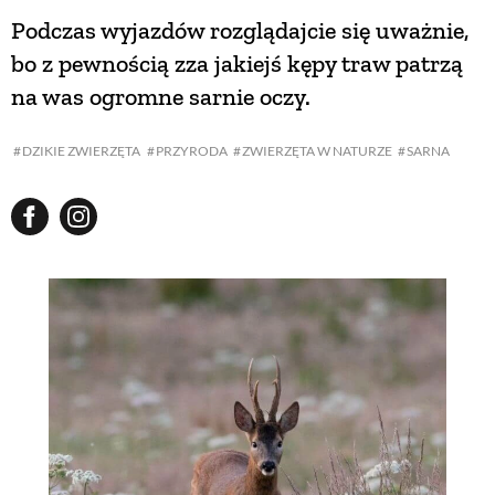
Podczas wyjazdów rozglądajcie się uważnie,
bo z pewnością zza jakiejś kępy traw patrzą
na was ogromne sarnie oczy.
DZIKIE ZWIERZĘTA
PRZYRODA
ZWIERZĘTA W NATURZE
SARNA