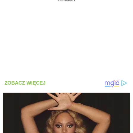
PRZETWORY
INNE