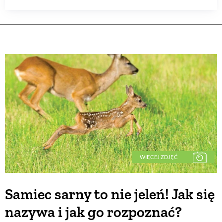
WIĘCEJ ZDJĘĆ
Samiec sarny to nie jeleń! Jak się
nazywa i jak go rozpoznać?