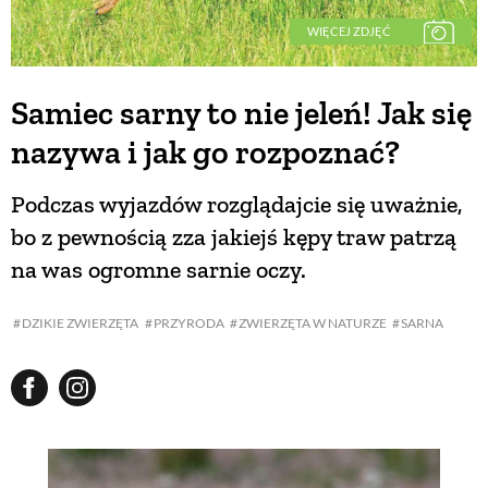
WIĘCEJ ZDJĘĆ
Samiec sarny to nie jeleń! Jak się
nazywa i jak go rozpoznać?
Podczas wyjazdów rozglądajcie się uważnie,
bo z pewnością zza jakiejś kępy traw patrzą
na was ogromne sarnie oczy.
DZIKIE ZWIERZĘTA
PRZYRODA
ZWIERZĘTA W NATURZE
SARNA