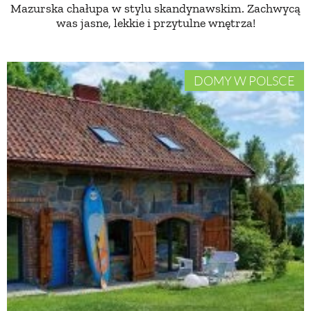
Mazurska chałupa w stylu skandynawskim. Zachwycą
was jasne, lekkie i przytulne wnętrza!
DOMY W POLSCE