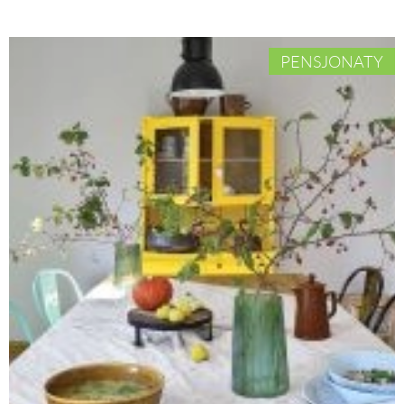
PENSJONATY