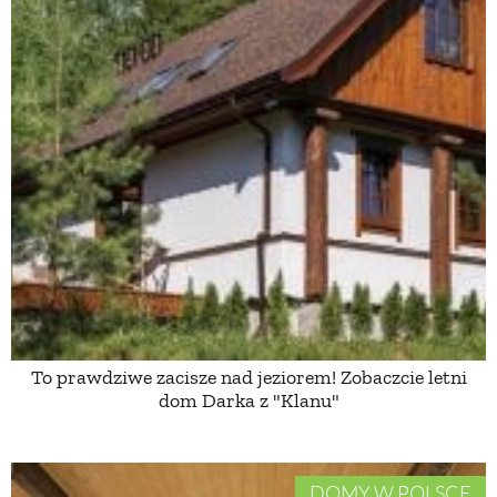
To prawdziwe zacisze nad jeziorem! Zobaczcie letni
dom Darka z "Klanu"
DOMY W POLSCE