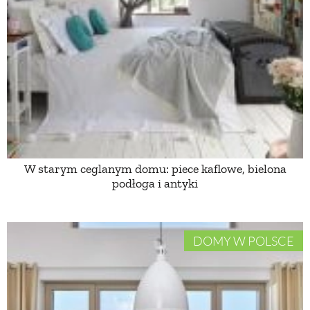
PRZETWORY
INNE
W starym ceglanym domu: piece kaflowe, bielona
podłoga i antyki
DOMY W POLSCE