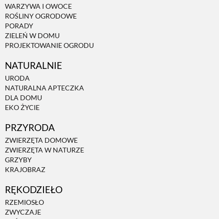
WARZYWA I OWOCE
ROŚLINY OGRODOWE
PORADY
ZIELEŃ W DOMU
PROJEKTOWANIE OGRODU
NATURALNIE
URODA
NATURALNA APTECZKA
DLA DOMU
EKO ŻYCIE
PRZYRODA
ZWIERZĘTA DOMOWE
ZWIERZĘTA W NATURZE
GRZYBY
KRAJOBRAZ
RĘKODZIEŁO
RZEMIOSŁO
ZWYCZAJE