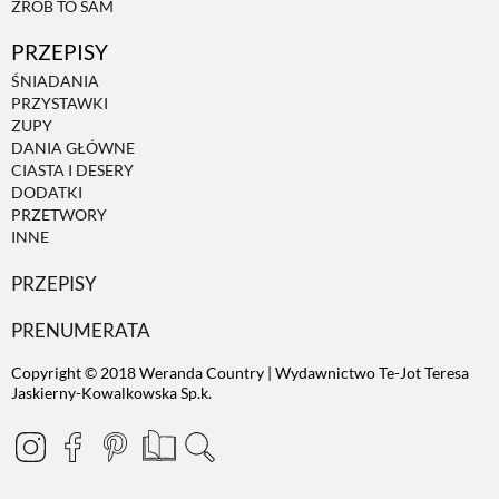
ZRÓB TO SAM
PRZEPISY
ŚNIADANIA
PRZYSTAWKI
ZUPY
DANIA GŁÓWNE
CIASTA I DESERY
DODATKI
PRZETWORY
INNE
PRZEPISY
PRENUMERATA
Copyright © 2018 Weranda Country | Wydawnictwo Te-Jot Teresa
Jaskierny-Kowalkowska Sp.k.