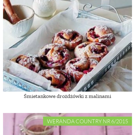
Śmietankowe drożdżówki z malinami
WERANDA COUNTRY NR 6/2015