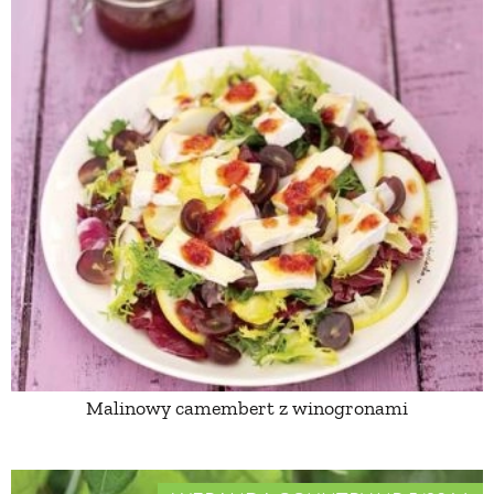
Malinowy camembert z winogronami