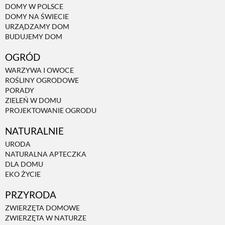
DOMY W POLSCE
DOMY NA ŚWIECIE
URZĄDZAMY DOM
BUDUJEMY DOM
OGRÓD
WARZYWA I OWOCE
ROŚLINY OGRODOWE
PORADY
ZIELEŃ W DOMU
PROJEKTOWANIE OGRODU
NATURALNIE
URODA
NATURALNA APTECZKA
DLA DOMU
EKO ŻYCIE
PRZYRODA
ZWIERZĘTA DOMOWE
ZWIERZĘTA W NATURZE