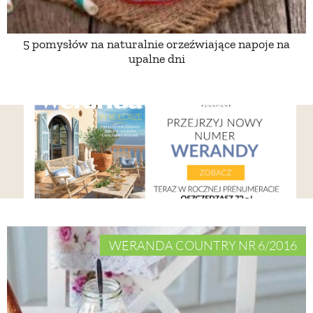
5 pomysłów na naturalnie orzeźwiające napoje na
upalne dni
WERANDA COUNTRY NR 6/2016