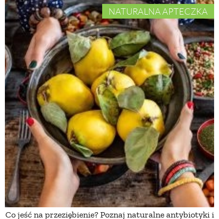
NATURALNA APTECZKA
Co jeść na przeziębienie? Poznaj naturalne antybiotyki i