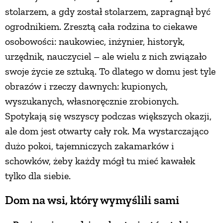
stolarzem, a gdy został stolarzem, zapragnął być
PRZETWORY
ogrodnikiem. Zresztą cała rodzina to ciekawe
osobowości: naukowiec, inżynier, historyk,
INNE
urzędnik, nauczyciel – ale wielu z nich związało
swoje życie ze sztuką. To dlatego w domu jest tyle
obrazów i rzeczy dawnych: kupionych,
wyszukanych, własnoręcznie zrobionych.
Spotykają się wszyscy podczas większych okazji,
ale dom jest otwarty cały rok. Ma wystarczająco
dużo pokoi, tajemniczych zakamarków i
schowków, żeby każdy mógł tu mieć kawałek
tylko dla siebie.
Dom na wsi, który wymyślili sami