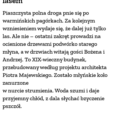
lasem
Piaszczysta polna droga pnie się po
warmińskich pagórkach. Za kolejnym
wzniesieniem wydaje się, że dalej już tylko
las. Ale nie – ostatni zakręt prowadzi na
ocienione drzewami podwórko starego
młyna, a w drzwiach witają gości Bożena i
Andrzej. To XIX-wieczny budynek,
przebudowany według projektu architekta
Piotra Majewskiego. Zostało młyńskie koło
zanurzone
w nurcie strumienia. Woda szumi i daje
przyjemny chłód, z dala słychać bzyczenie
pszczół.