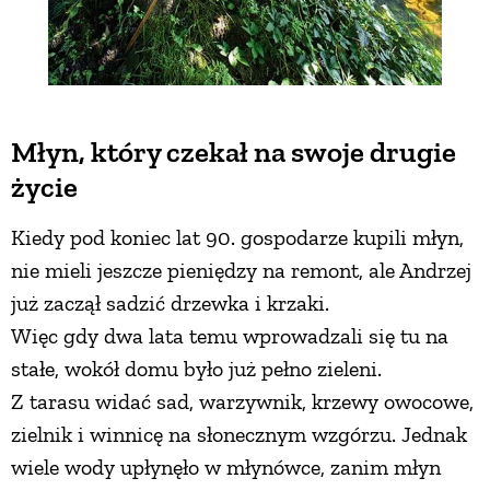
Młyn, który czekał na swoje drugie
życie
Kiedy pod koniec lat 90. gospodarze kupili młyn,
nie mieli jeszcze pieniędzy na remont, ale Andrzej
już zaczął sadzić drzewka i krzaki.
Więc gdy dwa lata temu wprowadzali się tu na
stałe, wokół domu było już pełno zieleni.
Z tarasu widać sad, warzywnik, krzewy owocowe,
zielnik i winnicę na słonecznym wzgórzu. Jednak
wiele wody upłynęło w młynówce, zanim młyn