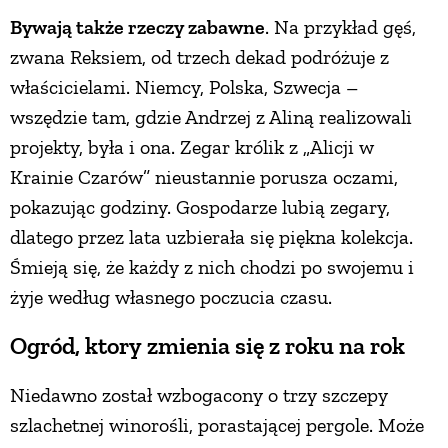
Bywają także rzeczy zabawne
. Na przykład gęś,
zwana Reksiem, od trzech dekad podróżuje z
właścicielami. Niemcy, Polska, Szwecja –
wszędzie tam, gdzie Andrzej z Aliną realizowali
projekty, była i ona. Zegar królik z „Alicji w
Krainie Czarów” nieustannie porusza oczami,
pokazując godziny. Gospodarze lubią zegary,
dlatego przez lata uzbierała się piękna kolekcja.
Śmieją się, że każdy z nich chodzi po swojemu i
żyje według własnego poczucia czasu.
Ogród, ktory zmienia się z roku na rok
Niedawno został wzbogacony o trzy szczepy
szlachetnej winorośli, porastającej pergole. Może