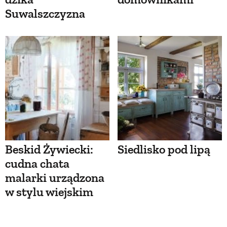
Suwalszczyzna
Beskid Żywiecki:
Siedlisko pod lipą
cudna chata
malarki urządzona
w stylu wiejskim