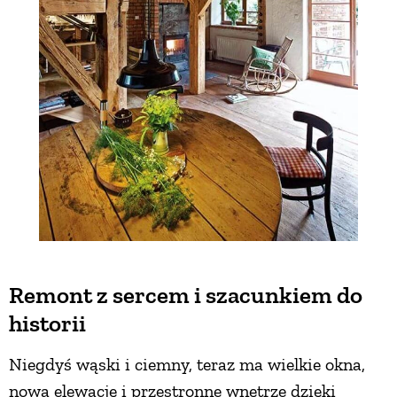
Remont z sercem i szacunkiem do
historii
Niegdyś wąski i ciemny, teraz ma wielkie okna,
nową elewację i przestronne wnętrze dzięki