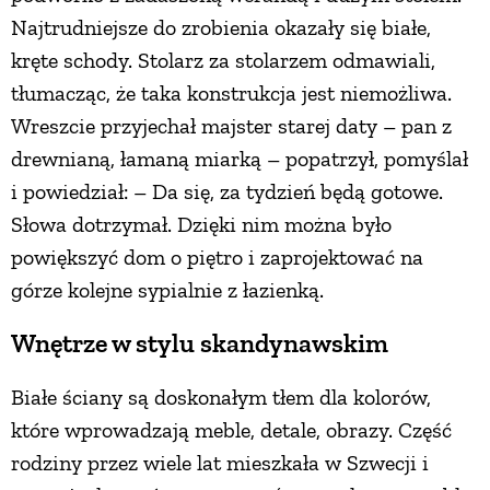
Najtrudniejsze do zrobienia okazały się białe,
kręte schody. Stolarz za stolarzem odmawiali,
tłumacząc, że taka konstrukcja jest niemożliwa.
Wreszcie przyjechał majster starej daty – pan z
drewnianą, łamaną miarką – popatrzył, pomyślał
i powiedział: – Da się, za tydzień będą gotowe.
Słowa dotrzymał. Dzięki nim można było
powiększyć dom o piętro i zaprojektować na
górze kolejne sypialnie z łazienką.
Wnętrze w stylu skandynawskim
Białe ściany są doskonałym tłem dla kolorów,
które wprowadzają meble, detale, obrazy. Część
rodziny przez wiele lat mieszkała w Szwecji i