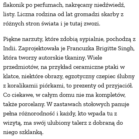
flakonik po perfumach, nakręcany niedźwiedź,
listy. Liczna rodzina od lat gromadzi skarby z
różnych stron świata i je tutaj zwozi.
Piękne narzuty, które zdobią sypialnie, pochodzą z
Indii. Zaprojektowała je Francuzka Brigitte Singh,
która tworzy autorskie tkaniny. Wiele
przedmiotów, na przykład ceramiczne ptaki w
klatce, niektóre obrazy, egzotyczny czepiec ślubny
z koralikamii piórkami, to prezenty od przyjaciół.
Co ciekawe, w całym domu nie ma kompletów,
także porcelany. W zastawach stołowych panuje
pełna różnorodność i każdy, kto wpada tu z
wizytą, ma swój ulubiony talerz z dobraną do
niego szklanką.