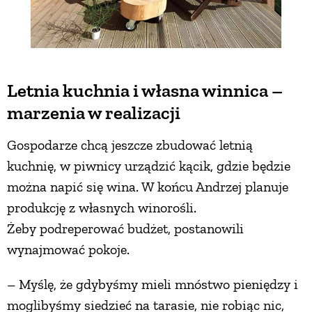
Letnia kuchnia i własna winnica –
marzenia w realizacji
Gospodarze chcą jeszcze zbudować letnią
kuchnię, w piwnicy urządzić kącik, gdzie będzie
można napić się wina. W końcu Andrzej planuje
produkcję z własnych winorośli.
Żeby podreperować budżet, postanowili
wynajmować pokoje.
– Myślę, że gdybyśmy mieli mnóstwo pieniędzy i
moglibyśmy siedzieć na tarasie, nie robiąc nic,