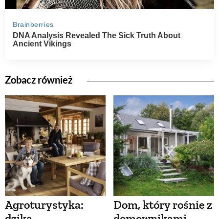
Zobacz również
Agroturystyka:
Dom, który rośnie z
dzika
domownikami