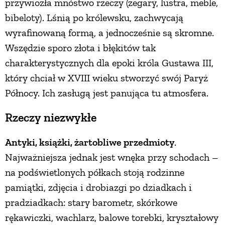
przywiozła mnóstwo rzeczy (zegary, lustra, meble,
bibeloty). Lśnią po królewsku, zachwycają
wyrafinowaną formą, a jednocześnie są skromne.
Wszędzie sporo złota i błękitów tak
charakterystycznych dla epoki króla Gustawa III,
który chciał w XVIII wieku stworzyć swój Paryż
Północy. Ich zasługą jest panująca tu atmosfera.
Rzeczy niezwykłe
Antyki, książki, żartobliwe przedmioty
.
Najważniejsza jednak jest wnęka przy schodach –
na podświetlonych półkach stoją rodzinne
pamiątki, zdjęcia i drobiazgi po dziadkach i
pradziadkach: stary barometr, skórkowe
rękawiczki, wachlarz, balowe torebki, kryształowy