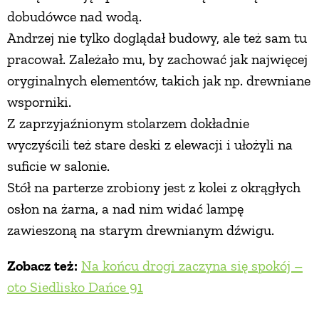
dobudówce nad wodą.
Andrzej nie tylko doglądał budowy, ale też sam tu
pracował. Zależało mu, by zachować jak najwięcej
oryginalnych elementów, takich jak np. drewniane
wsporniki.
Z zaprzyjaźnionym stolarzem dokładnie
wyczyścili też stare deski z elewacji i ułożyli na
suficie w salonie.
Stół na parterze zrobiony jest z kolei z okrągłych
osłon na żarna, a nad nim widać lampę
zawieszoną na starym drewnianym dźwigu.
Zobacz też:
Na końcu drogi zaczyna się spokój –
oto Siedlisko Dańce 91