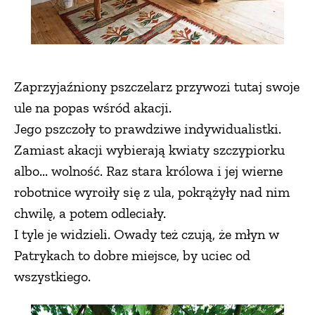
Zaprzyjaźniony pszczelarz przywozi tutaj swoje
ule na popas wśród akacji.
Jego pszczoły to prawdziwe indywidualistki.
Zamiast akacji wybierają kwiaty szczypiorku
albo... wolność. Raz stara królowa i jej wierne
robotnice wyroiły się z ula, pokrążyły nad nim
chwilę, a potem odleciały.
I tyle je widzieli. Owady też czują, że młyn w
Patrykach to dobre miejsce, by uciec od
wszystkiego.