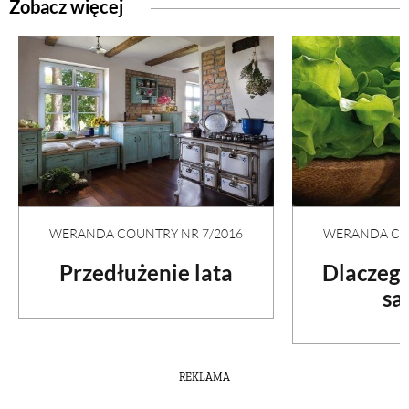
Zobacz więcej
WERANDA COUNTRY NR 7/2016
WERANDA COU
Przedłużenie lata
Dlaczego
sa
REKLAMA