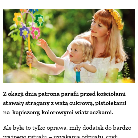
Z okazji dnia patrona parafii przed kościołami
stawały stragany z watą cukrową, pistoletami
na kapiszony, kolorowymi wiatraczkami.
Ale była to tylko oprawa, miły dodatek do bardzo
ważnego rytuału – uzyskania odpustu, czyli