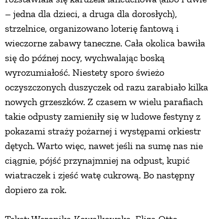
– jedna dla dzieci, a druga dla dorosłych),
strzelnice, organizowano loterię fantową i
wieczorne zabawy taneczne. Cała okolica bawiła
się do późnej nocy, wychwalając boską
wyrozumiałość. Niestety sporo świeżo
oczyszczonych duszyczek od razu zarabiało kilka
nowych grzeszków. Z czasem w wielu parafiach
takie odpusty zamieniły się w ludowe festyny z
pokazami straży pożarnej i występami orkiestr
dętych. Warto więc, nawet jeśli na sumę nas nie
ciągnie, pójść przynajmniej na odpust, kupić
wiatraczek i zjeść watę cukrową. Bo następny
dopiero za rok.