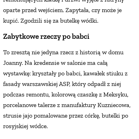
oparte przed wejściem. Zapytała, czy może je
kupić. Zgodzili się za butelkę wódki.
Zabytkowe rzeczy po babci
To zresztą nie jedyna rzecz z historią w domu
Joanny. Na kredensie w salonie ma całą
wystawkę: kryształy
po babci, kawałek stiuku z
fasady warszawskiej ASP, który odpadł z niej
podczas remontu, kolorową czaszkę
z Meksyku,
porcelanowe talerze z manufaktury Kuzniecowa,
strusie jajo pomalowane przez córkę, butelki
po
rosyjskiej wódce.