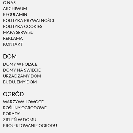
O NAS
ARCHIWUM
REGULAMIN
POLITYKA PRYWATNOŚCI
POLITYKA COOKIES
MAPA SERWISU
REKLAMA
KONTAKT
DOM
DOMY W POLSCE
DOMY NA ŚWIECIE
URZĄDZAMY DOM
BUDUJEMY DOM
OGRÓD
WARZYWA I OWOCE
ROŚLINY OGRODOWE
PORADY
ZIELEŃ W DOMU
PROJEKTOWANIE OGRODU