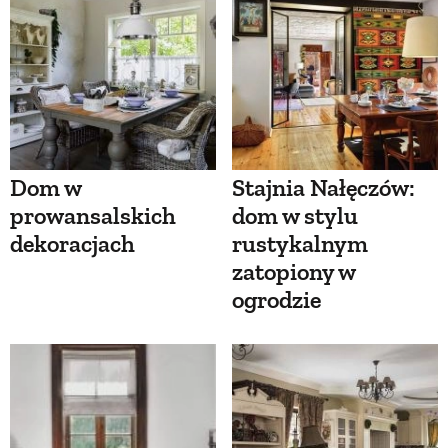
Dom w
Stajnia Nałęczów:
prowansalskich
dom w stylu
dekoracjach
rustykalnym
zatopiony w
ogrodzie