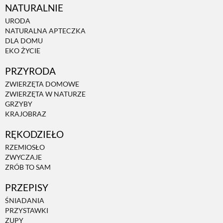
NATURALNIE
URODA
NATURALNA APTECZKA
DLA DOMU
EKO ŻYCIE
PRZYRODA
ZWIERZĘTA DOMOWE
ZWIERZĘTA W NATURZE
GRZYBY
KRAJOBRAZ
RĘKODZIEŁO
RZEMIOSŁO
ZWYCZAJE
ZRÓB TO SAM
PRZEPISY
ŚNIADANIA
PRZYSTAWKI
ZUPY