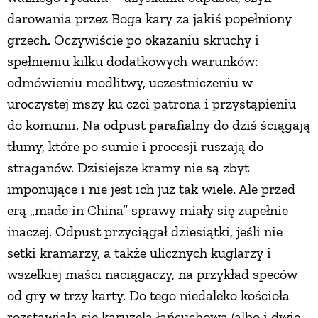
darowania przez Boga kary za jakiś popełniony
grzech. Oczywiście po okazaniu skruchy i
spełnieniu kilku dodatkowych warunków:
odmówieniu modlitwy, uczestniczeniu w
uroczystej mszy ku czci patrona i przystąpieniu
do komunii. Na odpust parafialny do dziś ściągają
tłumy, które po sumie i procesji ruszają do
straganów. Dzisiejsze kramy nie są zbyt
imponujące i nie jest ich już tak wiele. Ale przed
erą „made in China” sprawy miały się zupełnie
inaczej. Odpust przyciągał dziesiątki, jeśli nie
setki kramarzy, a także ulicznych kuglarzy i
wszelkiej maści naciągaczy, na przykład speców
od gry w trzy karty. Do tego niedaleko kościoła
rozstawiała się karuzela łańcuchowa (albo i dwie