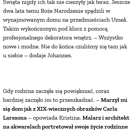
Święta nigdy ich tak nie cieszyły jak teraz. Jeszcze
PRZETWORY
dwa lata temu Boże Narodzenie spędzili w
wynajmowanym domu na przedmieściach Umeå.
Takim wykończonym pod klucz z pomocą
INNE
profesjonalnego dekoratora wnętrz. – Wszystko
nowe i modne. Nie do końca czuliśmy się tam jak
u siebie – dodaje Johannes.
Gdy rodzina zaczęła się powiększać, coraz
bardziej zaczęło im to przeszkadzać. –
Marzył mi
się dom jak z XIX-wiecznych obrazków Carla
Larssona
– opowiada Kristina.
Malarz i architekt
na akwarelach portretował swoje życie rodzinne