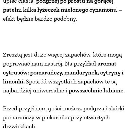
upiec ciasta,
podgrzej po prostu na gorącej
patelni kilka łyżeczek mielonego cynamonu
–
efekt będzie bardzo podobny.
Zresztą jest dużo więcej zapachów, które mogą
poprawiać nam nastrój. Na przykład
aromat
cytrusów: pomarańczy, mandarynek, cytryny i
limonki.
Spośród wszystkich zapachów te są
najbardziej uniwersalne i
powszechnie lubiane
.
Przed przyjściem gości możesz podgrzać skórki
pomarańczy w piekarniku przy otwartych
drzwiczkach.