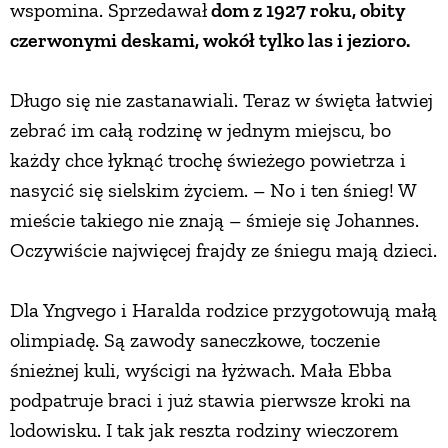
wspomina. Sprzedawał
dom z 1927 roku, obity
czerwonymi deskami, wokół tylko las i jezioro.
Długo się nie zastanawiali. Teraz w święta łatwiej
zebrać im całą rodzinę w jednym miejscu, bo
każdy chce łyknąć trochę świeżego powietrza i
nasycić się sielskim życiem. – No i ten śnieg! W
mieście takiego nie znają – śmieje się Johannes.
Oczywiście najwięcej frajdy ze śniegu mają dzieci.
Dla Yngvego i Haralda rodzice przygotowują małą
olimpiadę. Są zawody saneczkowe, toczenie
śnieżnej kuli, wyścigi na łyżwach. Mała Ebba
podpatruje braci i już stawia pierwsze kroki na
lodowisku. I tak jak reszta rodziny wieczorem