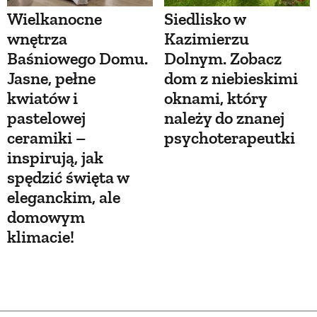
Wielkanocne
Siedlisko w
wnętrza
Kazimierzu
Baśniowego Domu.
Dolnym. Zobacz
Jasne, pełne
dom z niebieskimi
kwiatów i
oknami, który
pastelowej
należy do znanej
ceramiki –
psychoterapeutki
inspirują, jak
spędzić święta w
eleganckim, ale
domowym
klimacie!