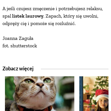
A jeśli czujesz zmęczenie i potrzebujesz relaksu,
spal
listek laurowy
. Zapach, który się uwolni,
odpręży cię i pomoże się rozluźnić.
Joanna Zaguła
fot. shutterstock
Zobacz więcej