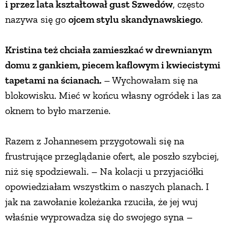
i przez lata kształtował gust Szwedów
, często
nazywa się go
ojcem stylu skandynawskiego
.
Kristina też chciała zamieszkać w drewnianym
domu z gankiem, piecem kaflowym i kwiecistymi
tapetami na ścianach.
– Wychowałam się na
blokowisku. Mieć w końcu własny ogródek i las za
oknem to było marzenie.
Razem z Johannesem przygotowali się na
frustrujące przeglądanie ofert, ale poszło szybciej,
niż się spodziewali. – Na kolacji u przyjaciółki
opowiedziałam wszystkim o naszych planach. I
jak na zawołanie koleżanka rzuciła, że jej wuj
właśnie wyprowadza się do swojego syna –