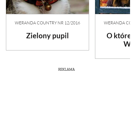
WERANDA COU
WERANDA COUNTRY NR 12/2016
O które
Zielony pupil
Wi
REKLAMA