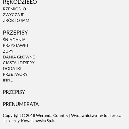
RĘKODZIEŁO
RZEMIOSŁO
ZWYCZAJE
ZRÓB TO SAM
PRZEPISY
ŚNIADANIA
PRZYSTAWKI
ZUPY
DANIA GŁÓWNE
CIASTA I DESERY
DODATKI
PRZETWORY
INNE
PRZEPISY
PRENUMERATA
Copyright © 2018 Weranda Country | Wydawnictwo Te-Jot Teresa
Jaskierny-Kowalkowska Sp.k.