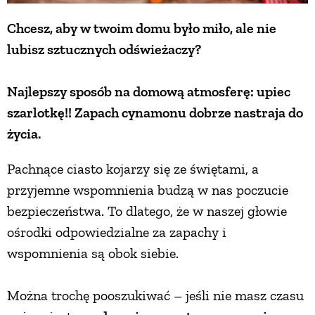
Chcesz, aby w twoim domu było miło, ale nie
lubisz sztucznych odświeżaczy?
Najlepszy sposób na domową atmosferę: upiec
szarlotkę!! Zapach cynamonu dobrze nastraja do
życia.
Pachnące ciasto kojarzy się ze świętami, a
przyjemne wspomnienia budzą w nas poczucie
bezpieczeństwa. To dlatego, że w naszej głowie
ośrodki odpowiedzialne za zapachy i
wspomnienia są obok siebie.
Można trochę pooszukiwać – jeśli nie masz czasu