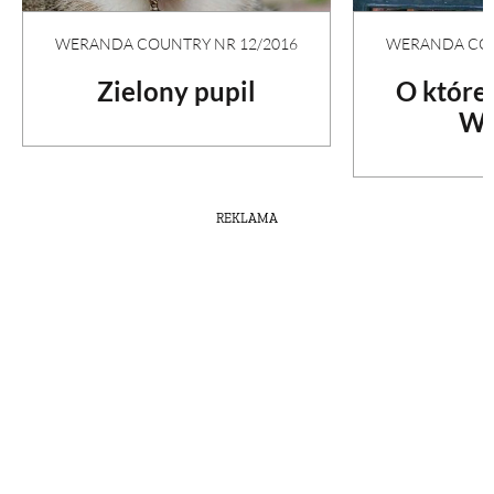
WERANDA COU
WERANDA COUNTRY NR 12/2016
O które
Zielony pupil
Wi
REKLAMA