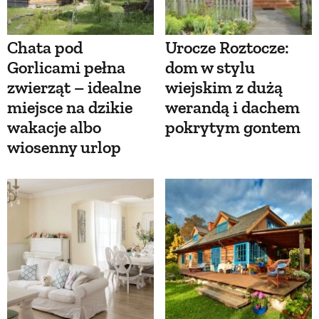
Chata pod
Urocze Roztocze:
Gorlicami pełna
dom w stylu
zwierząt – idealne
wiejskim z dużą
miejsce na dzikie
werandą i dachem
wakacje albo
pokrytym gontem
wiosenny urlop