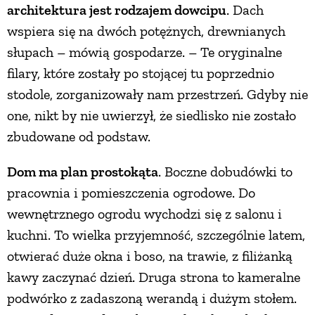
architektura jest rodzajem dowcipu
. Dach
wspiera się na dwóch potężnych, drewnianych
słupach – mówią gospodarze. – Te oryginalne
filary, które zostały po stojącej tu poprzednio
stodole, zorganizowały nam przestrzeń. Gdyby nie
one, nikt by nie uwierzył, że siedlisko nie zostało
zbudowane od podstaw.
Dom ma plan prostokąta
. Boczne dobudówki to
pracownia i pomieszczenia ogrodowe. Do
wewnętrznego ogrodu wychodzi się z salonu i
kuchni. To wielka przyjemność, szczególnie latem,
otwierać duże okna i boso, na trawie, z filiżanką
kawy zaczynać dzień. Druga strona to kameralne
podwórko z zadaszoną werandą i dużym stołem.