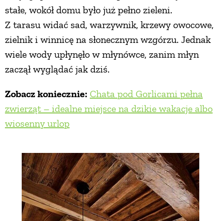
stałe, wokół domu było już pełno zieleni.
Z tarasu widać sad, warzywnik, krzewy owocowe,
zielnik i winnicę na słonecznym wzgórzu. Jednak
wiele wody upłynęło w młynówce, zanim młyn
zaczął wyglądać jak dziś.
Zobacz koniecznie:
Chata pod Gorlicami pełna
zwierząt – idealne miejsce na dzikie wakacje albo
wiosenny urlop