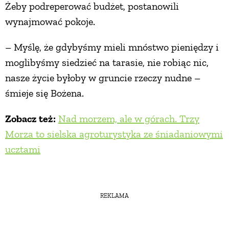
Żeby podreperować budżet, postanowili
wynajmować pokoje.
– Myślę, że gdybyśmy mieli mnóstwo pieniędzy i
moglibyśmy siedzieć na tarasie, nie robiąc nic,
nasze życie byłoby w gruncie rzeczy nudne –
śmieje się Bożena.
Zobacz też:
Nad morzem, ale w górach. Trzy
Morza to sielska agroturystyka ze śniadaniowymi
ucztami
REKLAMA