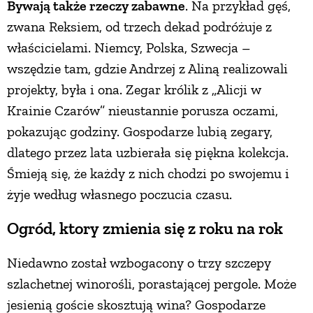
Bywają także rzeczy zabawne
. Na przykład gęś,
zwana Reksiem, od trzech dekad podróżuje z
właścicielami. Niemcy, Polska, Szwecja –
wszędzie tam, gdzie Andrzej z Aliną realizowali
projekty, była i ona. Zegar królik z „Alicji w
Krainie Czarów” nieustannie porusza oczami,
pokazując godziny. Gospodarze lubią zegary,
dlatego przez lata uzbierała się piękna kolekcja.
Śmieją się, że każdy z nich chodzi po swojemu i
żyje według własnego poczucia czasu.
Ogród, ktory zmienia się z roku na rok
Niedawno został wzbogacony o trzy szczepy
szlachetnej winorośli, porastającej pergole. Może
jesienią goście skosztują wina? Gospodarze