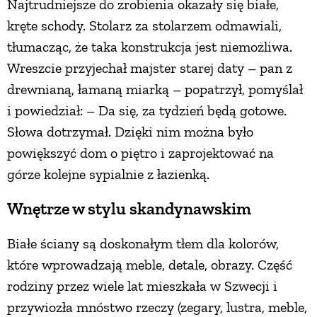
Najtrudniejsze do zrobienia okazały się białe,
kręte schody. Stolarz za stolarzem odmawiali,
tłumacząc, że taka konstrukcja jest niemożliwa.
Wreszcie przyjechał majster starej daty – pan z
drewnianą, łamaną miarką – popatrzył, pomyślał
i powiedział: – Da się, za tydzień będą gotowe.
Słowa dotrzymał. Dzięki nim można było
powiększyć dom o piętro i zaprojektować na
górze kolejne sypialnie z łazienką.
Wnętrze w stylu skandynawskim
Białe ściany są doskonałym tłem dla kolorów,
które wprowadzają meble, detale, obrazy. Część
rodziny przez wiele lat mieszkała w Szwecji i
przywiozła mnóstwo rzeczy (zegary, lustra, meble,