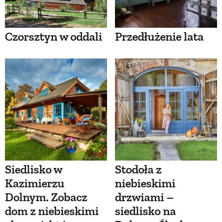
Czorsztyn w oddali
Przedłużenie lata
Siedlisko w
Stodoła z
Kazimierzu
niebieskimi
Dolnym. Zobacz
drzwiami –
dom z niebieskimi
siedlisko na