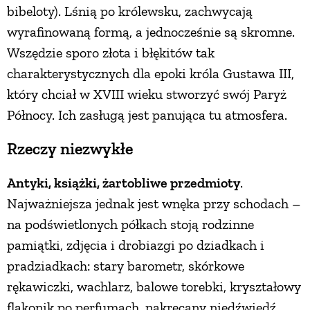
bibeloty). Lśnią po królewsku, zachwycają
wyrafinowaną formą, a jednocześnie są skromne.
Wszędzie sporo złota i błękitów tak
charakterystycznych dla epoki króla Gustawa III,
który chciał w XVIII wieku stworzyć swój Paryż
Północy. Ich zasługą jest panująca tu atmosfera.
Rzeczy niezwykłe
Antyki, książki, żartobliwe przedmioty
.
Najważniejsza jednak jest wnęka przy schodach –
na podświetlonych półkach stoją rodzinne
pamiątki, zdjęcia i drobiazgi po dziadkach i
pradziadkach: stary barometr, skórkowe
rękawiczki, wachlarz, balowe torebki, kryształowy
flakonik po perfumach, nakręcany niedźwiedź,