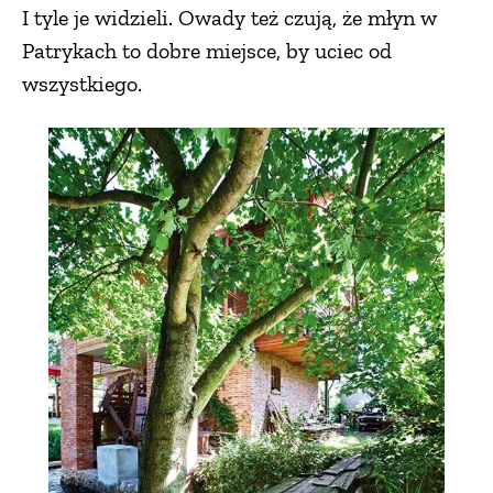
I tyle je widzieli. Owady też czują, że młyn w
Patrykach to dobre miejsce, by uciec od
wszystkiego.