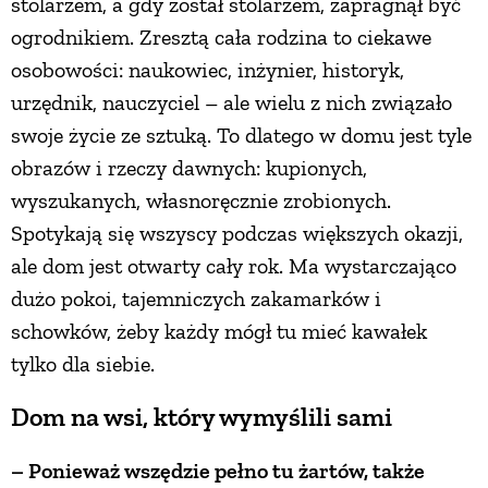
stolarzem, a gdy został stolarzem, zapragnął być
ogrodnikiem. Zresztą cała rodzina to ciekawe
PRZETWORY
osobowości: naukowiec, inżynier, historyk,
urzędnik, nauczyciel – ale wielu z nich związało
INNE
swoje życie ze sztuką. To dlatego w domu jest tyle
obrazów i rzeczy dawnych: kupionych,
wyszukanych, własnoręcznie zrobionych.
Spotykają się wszyscy podczas większych okazji,
ale dom jest otwarty cały rok. Ma wystarczająco
dużo pokoi, tajemniczych zakamarków i
schowków, żeby każdy mógł tu mieć kawałek
tylko dla siebie.
Dom na wsi, który wymyślili sami
– Ponieważ wszędzie pełno tu żartów, także