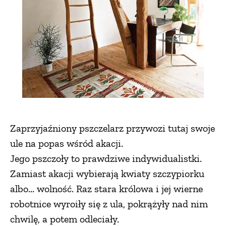
Zaprzyjaźniony pszczelarz przywozi tutaj swoje
ule na popas wśród akacji.
Jego pszczoły to prawdziwe indywidualistki.
Zamiast akacji wybierają kwiaty szczypiorku
albo... wolność. Raz stara królowa i jej wierne
robotnice wyroiły się z ula, pokrążyły nad nim
chwilę, a potem odleciały.