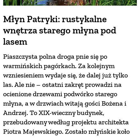
Młyn Patryki: rustykalne
wnętrza starego młyna pod
lasem
Piaszczysta polna droga pnie się po
warmińskich pagórkach. Za kolejnym
wzniesieniem wydaje się, że dalej już tylko
las. Ale nie – ostatni zakręt prowadzi na
ocienione drzewami podwórko starego
młyna, a w drzwiach witają gości Bożena i
Andrzej. To XIX-wieczny budynek,
przebudowany według projektu architekta
Piotra Majewskiego. Zostało młyńskie koło