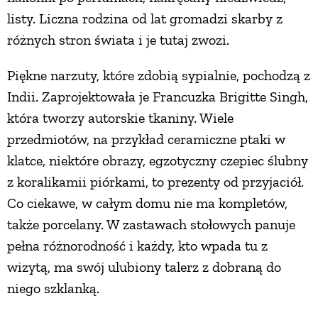
listy. Liczna rodzina od lat gromadzi skarby z
różnych stron świata i je tutaj zwozi.
Piękne narzuty, które zdobią sypialnie, pochodzą z
Indii. Zaprojektowała je Francuzka Brigitte Singh,
która tworzy autorskie tkaniny. Wiele
przedmiotów, na przykład ceramiczne ptaki w
klatce, niektóre obrazy, egzotyczny czepiec ślubny
z koralikamii piórkami, to prezenty od przyjaciół.
Co ciekawe, w całym domu nie ma kompletów,
także porcelany. W zastawach stołowych panuje
pełna różnorodność i każdy, kto wpada tu z
wizytą, ma swój ulubiony talerz z dobraną do
niego szklanką.