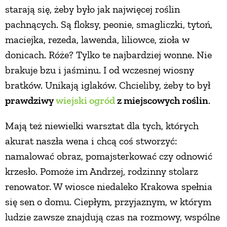
starają się, żeby było jak najwięcej roślin
pachnących. Są floksy, peonie, smagliczki, tytoń,
maciejka, rezeda, lawenda, liliowce, zioła w
donicach. Róże? Tylko te najbardziej wonne. Nie
brakuje bzu i jaśminu. I od wczesnej wiosny
bratków. Unikają iglaków. Chcieliby, żeby to był
prawdziwy
wiejski ogród
z miejscowych roślin
.
Mają też niewielki warsztat dla tych, których
akurat naszła wena i chcą coś stworzyć:
namalować obraz, pomajsterkować czy odnowić
krzesło. Pomoże im Andrzej, rodzinny stolarz
renowator. W wiosce niedaleko Krakowa spełnia
się sen o domu. Ciepłym, przyjaznym, w którym
ludzie zawsze znajdują czas na rozmowy, wspólne