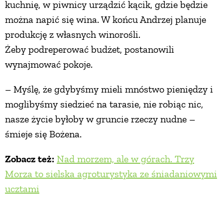
kuchnię, w piwnicy urządzić kącik, gdzie będzie
można napić się wina. W końcu Andrzej planuje
produkcję z własnych winorośli.
Żeby podreperować budżet, postanowili
wynajmować pokoje.
– Myślę, że gdybyśmy mieli mnóstwo pieniędzy i
moglibyśmy siedzieć na tarasie, nie robiąc nic,
nasze życie byłoby w gruncie rzeczy nudne –
śmieje się Bożena.
Zobacz też:
Nad morzem, ale w górach. Trzy
Morza to sielska agroturystyka ze śniadaniowymi
ucztami