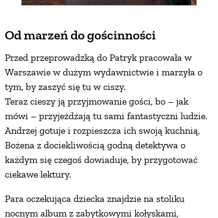
Od marzeń do gościnności
Przed przeprowadzką do Patryk pracowała w
Warszawie w dużym wydawnictwie i marzyła o
tym, by zaszyć się tu w ciszy.
Teraz cieszy ją przyjmowanie gości, bo – jak
mówi – przyjeżdżają tu sami fantastyczni ludzie.
Andrzej gotuje i rozpieszcza ich swoją kuchnią,
Bożena z dociekliwością godną detektywa o
każdym się czegoś dowiaduje, by przygotować
ciekawe lektury.
Para oczekująca dziecka znajdzie na stoliku
nocnym album z zabytkowymi kołyskami,