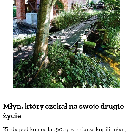
Młyn, który czekał na swoje drugie
życie
Kiedy pod koniec lat 90. gospodarze kupili młyn,