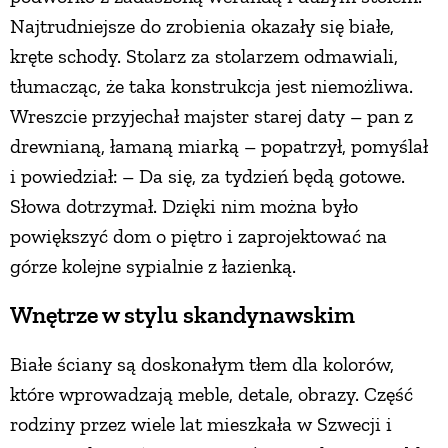
Najtrudniejsze do zrobienia okazały się białe,
kręte schody. Stolarz za stolarzem odmawiali,
tłumacząc, że taka konstrukcja jest niemożliwa.
Wreszcie przyjechał majster starej daty – pan z
drewnianą, łamaną miarką – popatrzył, pomyślał
i powiedział: – Da się, za tydzień będą gotowe.
Słowa dotrzymał. Dzięki nim można było
powiększyć dom o piętro i zaprojektować na
górze kolejne sypialnie z łazienką.
Wnętrze w stylu skandynawskim
Białe ściany są doskonałym tłem dla kolorów,
które wprowadzają meble, detale, obrazy. Część
rodziny przez wiele lat mieszkała w Szwecji i