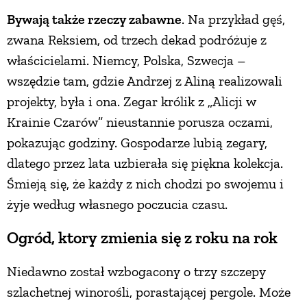
Bywają także rzeczy zabawne
. Na przykład gęś,
zwana Reksiem, od trzech dekad podróżuje z
właścicielami. Niemcy, Polska, Szwecja –
wszędzie tam, gdzie Andrzej z Aliną realizowali
projekty, była i ona. Zegar królik z „Alicji w
Krainie Czarów” nieustannie porusza oczami,
pokazując godziny. Gospodarze lubią zegary,
dlatego przez lata uzbierała się piękna kolekcja.
Śmieją się, że każdy z nich chodzi po swojemu i
żyje według własnego poczucia czasu.
Ogród, ktory zmienia się z roku na rok
Niedawno został wzbogacony o trzy szczepy
szlachetnej winorośli, porastającej pergole. Może