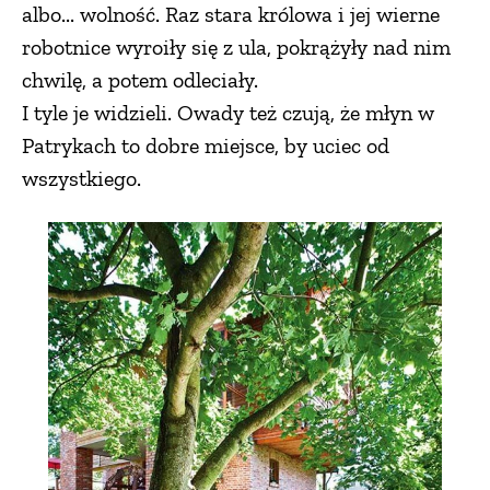
albo... wolność. Raz stara królowa i jej wierne
robotnice wyroiły się z ula, pokrążyły nad nim
chwilę, a potem odleciały.
I tyle je widzieli. Owady też czują, że młyn w
Patrykach to dobre miejsce, by uciec od
wszystkiego.