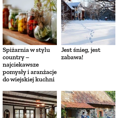
Spiżarnia w stylu
Jest śnieg, jest
country –
zabawa!
najciekawsze
pomysły i aranżacje
do wiejskiej kuchni