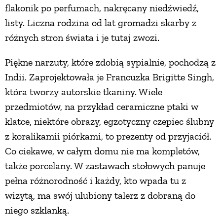
flakonik po perfumach, nakręcany niedźwiedź,
listy. Liczna rodzina od lat gromadzi skarby z
różnych stron świata i je tutaj zwozi.
Piękne narzuty, które zdobią sypialnie, pochodzą z
Indii. Zaprojektowała je Francuzka Brigitte Singh,
która tworzy autorskie tkaniny. Wiele
przedmiotów, na przykład ceramiczne ptaki w
klatce, niektóre obrazy, egzotyczny czepiec ślubny
z koralikamii piórkami, to prezenty od przyjaciół.
Co ciekawe, w całym domu nie ma kompletów,
także porcelany. W zastawach stołowych panuje
pełna różnorodność i każdy, kto wpada tu z
wizytą, ma swój ulubiony talerz z dobraną do
niego szklanką.