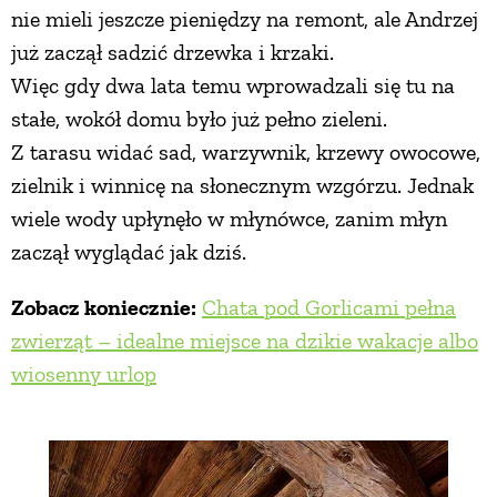
nie mieli jeszcze pieniędzy na remont, ale Andrzej
już zaczął sadzić drzewka i krzaki.
Więc gdy dwa lata temu wprowadzali się tu na
stałe, wokół domu było już pełno zieleni.
Z tarasu widać sad, warzywnik, krzewy owocowe,
zielnik i winnicę na słonecznym wzgórzu. Jednak
wiele wody upłynęło w młynówce, zanim młyn
zaczął wyglądać jak dziś.
Zobacz koniecznie:
Chata pod Gorlicami pełna
zwierząt – idealne miejsce na dzikie wakacje albo
wiosenny urlop