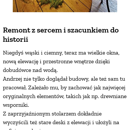
Remont z sercem i szacunkiem do
historii
Niegdyś wąski i ciemny, teraz ma wielkie okna,
nową elewację i przestronne wnętrze dzięki
dobudówce nad wodą.
Andrzej nie tylko doglądał budowy, ale też sam tu
pracował. Zależało mu, by zachować jak najwięcej
oryginalnych elementów, takich jak np. drewniane
wsporniki.
Z zaprzyjaźnionym stolarzem dokładnie
wyczyścili też stare deski z elewacji i ułożyli na