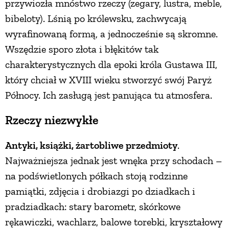
przywiozła mnóstwo rzeczy (zegary, lustra, meble,
bibeloty). Lśnią po królewsku, zachwycają
wyrafinowaną formą, a jednocześnie są skromne.
Wszędzie sporo złota i błękitów tak
charakterystycznych dla epoki króla Gustawa III,
który chciał w XVIII wieku stworzyć swój Paryż
Północy. Ich zasługą jest panująca tu atmosfera.
Rzeczy niezwykłe
Antyki, książki, żartobliwe przedmioty
.
Najważniejsza jednak jest wnęka przy schodach –
na podświetlonych półkach stoją rodzinne
pamiątki, zdjęcia i drobiazgi po dziadkach i
pradziadkach: stary barometr, skórkowe
rękawiczki, wachlarz, balowe torebki, kryształowy