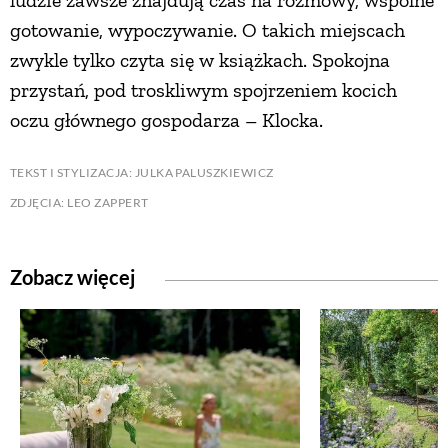
gotowanie, wypoczywanie. O takich miejscach
zwykle tylko czyta się w książkach. Spokojna
przystań, pod troskliwym spojrzeniem kocich
oczu głównego gospodarza – Klocka.
TEKST I STYLIZACJA: JULKA PALUSZKIEWICZ
ZDJĘCIA: LEO ZAPPERT
Zobacz więcej