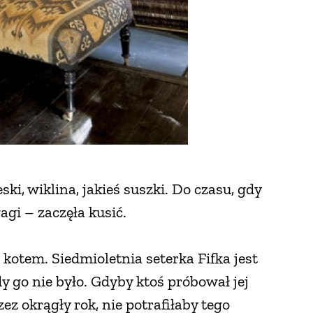
i, wiklina, jakieś suszki. Do czasu, gdy
agi – zaczęła kusić.
 kotem. Siedmioletnia seterka Fifka jest
y go nie było. Gdyby ktoś próbował jej
z okrągły rok, nie potrafiłaby tego