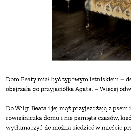
Dom Beaty miał być typowym letniskiem – desk
obejrzała go przyjaciółka Agata. – Więcej odw
Do Wilgi Beata i jej mąż przyjeżdżają z psem i
rówieśniczką domu i nie pamięta czasów, kied
wytłumaczyć, że można siedzieć w mieście prze