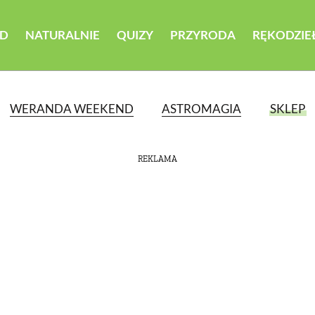
D
NATURALNIE
QUIZY
PRZYRODA
RĘKODZIE
WERANDA WEEKEND
ASTROMAGIA
SKLEP
REKLAMA
ATEGORII