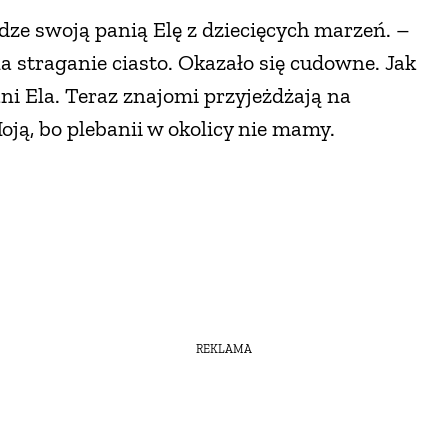
ildze swoją panią Elę z dziecięcych marzeń. –
a straganie ciasto. Okazało się cudowne. Jak
ni Ela. Teraz znajomi przyjeżdżają na
oją, bo plebanii w okolicy nie mamy.
REKLAMA