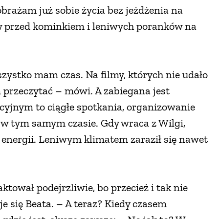
obrażam już sobie życia bez jeżdżenia na
ów przed kominkiem i leniwych poranków na
ystko mam czas. Na filmy, których nie udało
am przeczytać – mówi. A zabiegana jest
acyjnym to ciągłe spotkania, organizowanie
 w tym samym czasie. Gdy wraca z Wilgi,
 energii. Leniwym klimatem zaraził się nawet
tował podejrzliwie, bo przecież i tak nie
e się Beata. – A teraz? Kiedy czasem