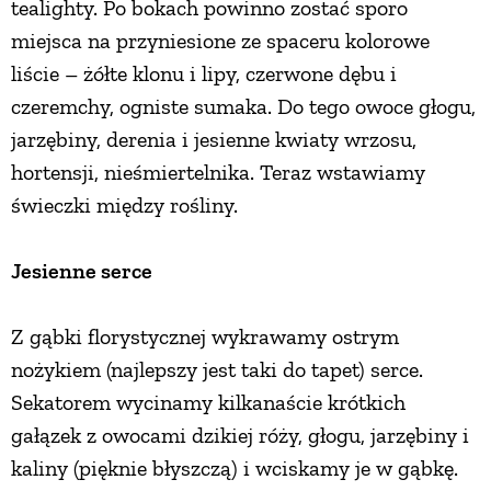
tealighty. Po bokach powinno zostać sporo
miejsca na przyniesione ze spaceru kolorowe
liście – żółte klonu i lipy, czerwone dębu i
czeremchy, ogniste sumaka. Do tego owoce głogu,
jarzębiny, derenia i jesienne kwiaty wrzosu,
hortensji, nieśmiertelnika. Teraz wstawiamy
świeczki między rośliny.
Jesienne serce
Z gąbki florystycznej wykrawamy ostrym
nożykiem (najlepszy jest taki do tapet) serce.
Sekatorem wycinamy kilkanaście krótkich
gałązek z owocami dzikiej róży, głogu, jarzębiny i
kaliny (pięknie błyszczą) i wciskamy je w gąbkę.