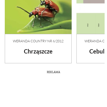
WERANDA COUNTRY NR 6/2012
WERANDA COU
Chrząszcze
Cebule
REKLAMA