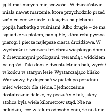
ją klimat małych miejscowości. W dzieciństwie
miała nawet marzenie, które przychodziło przed
zaśnięciem: że siedzi u księdza na plebanii i
popija herbatkę z wiśniami. Albo drugie – że ma
sąsiadkę za płotem, panią Elę, która robi pyszne
pierogi i piecze najlepsze ciasta drożdżowe. W
wyobraźni stworzyła też obraz wiejskiego domu.
Z drewnianymi podłogami, werandą i widokiem
na ogród. Taki dom, z dwustuletnich bali, wyrósł
w końcu w starym lesie. Wystarczająco blisko
Warszawy, by dojechać w piątek po południu i
mieć wieczór dla siebie. I jednocześnie
dostatecznie daleko, by poczuć się tak, jakby
stolica była wiele kilometrów stąd. Nie na
odludziu, lecz w takim odosobnieniu, że nikt nie