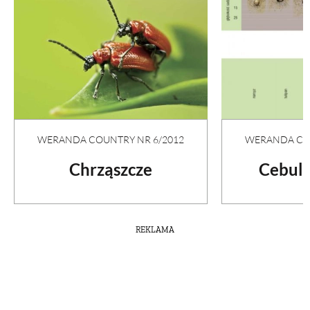
WERANDA COUNTRY NR 6/2012
WERANDA COU
Chrząszcze
Cebule
REKLAMA