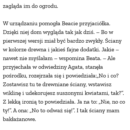
zagląda im do ogrodu.
W urządzaniu pomogła Beacie przyjaciółka.
Dzięki niej dom wygląda tak jak dziś. – Bo w
pierwszej wersji miał być bardzo zwykły. Ściany
w kolorze drewna i jakieś fajne dodatki. Jakie –
nawet nie myślałam – wspomina Beata. – Ale
przyjechała w odwiedziny Agata, stanęła
pośrodku, rozejrzała się i powiedziała:„No i co?
Zostawisz tu te drewniane ściany, wstawisz
wiklinę i udekorujesz suszonymi kwiatami, tak?”.
Z lekką ironią to powiedziała. Ja na to: „Nie, no co
ty!”. A ona: „No to odważ się!”. I tak ściany mam
bakłażanowe.