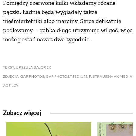
Pomiędzy czerwone kulki wkładamy różane
pączki. Ładnie będą wyglądały także
nieśmiertelniki albo marciny. Serce delikatnie
podlewamy – gąbka długo utrzymuje wilgoć, więc
może postać nawet dwa tygodnie.
TEKST: URSZULA BAJOREK
ZDJĘCIA: GAP PHOTOS, GAP PHOTOS/MEDIUM, F. STRAUSS/MAK MEDIA
AGENCY
Zobacz więcej