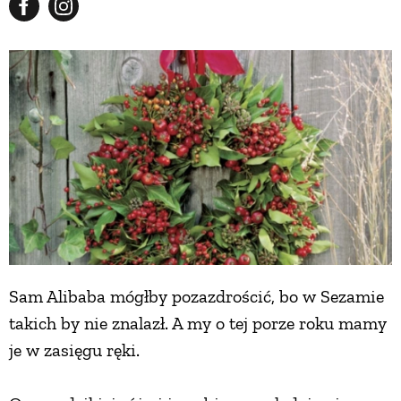
Sam Alibaba mógłby pozazdrościć, bo w Sezamie
takich by nie znalazł. A my o tej porze roku mamy
je w zasięgu ręki.