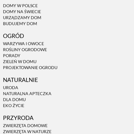
DOMY W POLSCE
DOMY NA ŚWIECIE
URZĄDZAMY DOM
BUDUJEMY DOM
OGRÓD
WARZYWA I OWOCE
ROŚLINY OGRODOWE
PORADY
ZIELEŃ W DOMU
PROJEKTOWANIE OGRODU
NATURALNIE
URODA
NATURALNA APTECZKA
DLA DOMU
EKO ŻYCIE
PRZYRODA
ZWIERZĘTA DOMOWE
ZWIERZĘTA W NATURZE