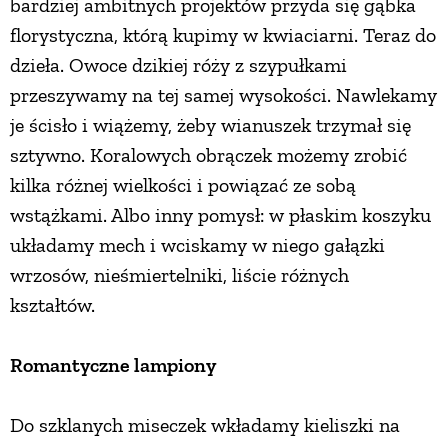
bardziej ambitnych projektów przyda się gąbka
florystyczna, którą kupimy w kwiaciarni. Teraz do
dzieła. Owoce dzikiej róży z szypułkami
przeszywamy na tej samej wysokości. Nawlekamy
je ścisło i wiążemy, żeby wianuszek trzymał się
sztywno. Koralowych obrączek możemy zrobić
kilka różnej wielkości i powiązać ze sobą
wstążkami. Albo inny pomysł: w płaskim koszyku
układamy mech i wciskamy w niego gałązki
wrzosów, nieśmiertelniki, liście różnych
kształtów.
Romantyczne lampiony
Do szklanych miseczek wkładamy kieliszki na