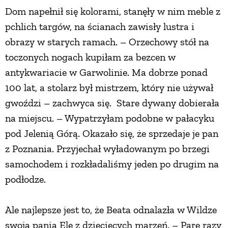
Dom napełnił się kolorami, stanęły w nim meble z
pchlich targów, na ścianach zawisły lustra i
obrazy w starych ramach. – Orzechowy stół na
toczonych nogach kupiłam za bezcen w
antykwariacie w Garwolinie. Ma dobrze ponad
100 lat, a stolarz był mistrzem, który nie używał
gwoździ – zachwyca się. Stare dywany dobierała
na miejscu. – Wypatrzyłam podobne w pałacyku
pod Jelenią Górą. Okazało się, że sprzedaje je pan
z Poznania. Przyjechał wyładowanym po brzegi
samochodem i rozkładaliśmy jeden po drugim na
podłodze.
Ale najlepsze jest to, że Beata odnalazła w Wildze
swoją panią Elę z dziecięcych marzeń. – Parę razy