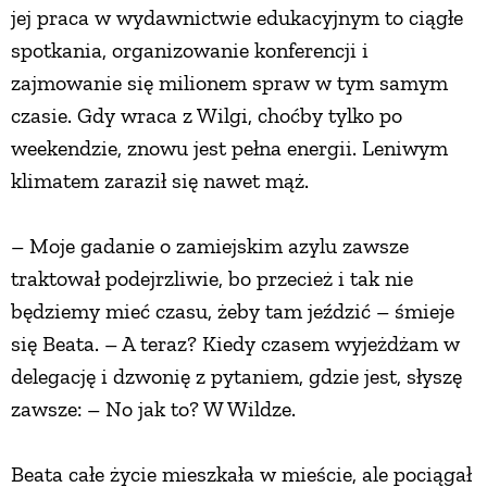
jej praca w wydawnictwie edukacyjnym to ciągłe
PRZETWORY
spotkania, organizowanie konferencji i
zajmowanie się milionem spraw w tym samym
INNE
czasie. Gdy wraca z Wilgi, choćby tylko po
weekendzie, znowu jest pełna energii. Leniwym
klimatem zaraził się nawet mąż.
– Moje gadanie o zamiejskim azylu zawsze
traktował podejrzliwie, bo przecież i tak nie
będziemy mieć czasu, żeby tam jeździć – śmieje
się Beata. – A teraz? Kiedy czasem wyjeżdżam w
delegację i dzwonię z pytaniem, gdzie jest, słyszę
zawsze: – No jak to? W Wildze.
Beata całe życie mieszkała w mieście, ale pociągał