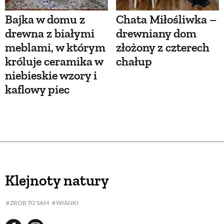
Bajka w domu z
Chata Miłośliwka –
drewna z białymi
drewniany dom
meblami, w którym
złożony z czterech
króluje ceramika w
chałup
niebieskie wzory i
kaflowy piec
Klejnoty natury
ZRÓB TO SAM
WIANKI