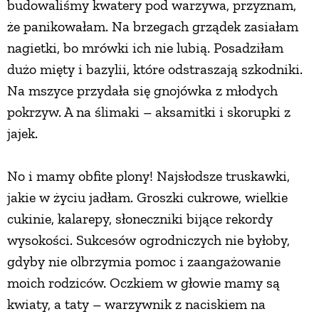
budowaliśmy kwatery pod warzywa, przyznam,
że panikowałam. Na brzegach grządek zasiałam
nagietki, bo mrówki ich nie lubią. Posadziłam
dużo mięty i bazylii, które odstraszają szkodniki.
Na mszyce przydała się gnojówka z młodych
pokrzyw. A na ślimaki – aksamitki i skorupki z
jajek.
No i mamy obfite plony! Najsłodsze truskawki,
jakie w życiu jadłam. Groszki cukrowe, wielkie
cukinie, kalarepy, słoneczniki bijące rekordy
wysokości. Sukcesów ogrodniczych nie byłoby,
gdyby nie olbrzymia pomoc i zaangażowanie
moich rodziców. Oczkiem w głowie mamy są
kwiaty, a taty – warzywnik z naciskiem na