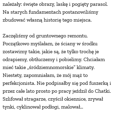
należały: święte obrazy, laskę i pogięty parasol.
Na starych fundamentach postanowiliśmy
zbudować własną historię tego miejsca.
Zaczęliśmy od gruntownego remontu.
Początkowo myślałam, że ściany w środku
zostawimy takie, jakie są, że tylko trochę je
odrapiemy, obtłuczemy i pobielimy. Chciałam
mieć takie „śródziemnomorskie” klimaty.
Niestety, zapomniałam, że mój mąż to
perfekcjonista. Nie podpisałby się pod fuszerką i
przez całe lato prosto po pracy jeździł do Chatki.
Szlifował stragarze, czyścił okiennice, zrywał
tynki, cyklinował podłogi, malował…