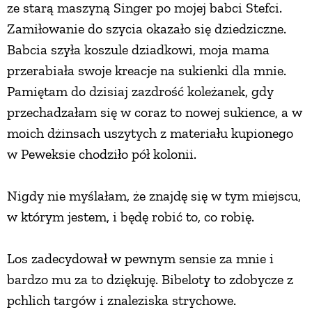
ze starą maszyną Singer po mojej babci Stefci.
Zamiłowanie do szycia okazało się dziedziczne.
Babcia szyła koszule dziadkowi, moja mama
przerabiała swoje kreacje na sukienki dla mnie.
Pamiętam do dzisiaj zazdrość koleżanek, gdy
przechadzałam się w coraz to nowej sukience, a w
moich dżinsach uszytych z materiału kupionego
w Peweksie chodziło pół kolonii.
Nigdy nie myślałam, że znajdę się w tym miejscu,
w którym jestem, i będę robić to, co robię.
Los zadecydował w pewnym sensie za mnie i
bardzo mu za to dziękuję. Bibeloty to zdobycze z
pchlich targów i znaleziska strychowe.