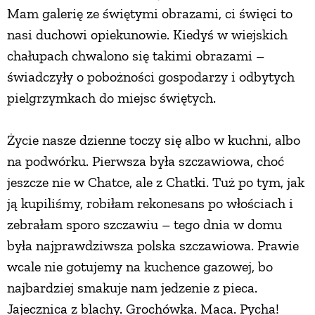
Mam galerię ze świętymi obrazami, ci święci to
nasi duchowi opiekunowie. Kiedyś w wiejskich
chałupach chwalono się takimi obrazami –
świadczyły o pobożności gospodarzy i odbytych
pielgrzymkach do miejsc świętych.
Życie nasze dzienne toczy się albo w kuchni, albo
na podwórku. Pierwsza była szczawiowa, choć
jeszcze nie w Chatce, ale z Chatki. Tuż po tym, jak
ją kupiliśmy, robiłam rekonesans po włościach i
zebrałam sporo szczawiu – tego dnia w domu
była najprawdziwsza polska szczawiowa. Prawie
wcale nie gotujemy na kuchence gazowej, bo
najbardziej smakuje nam jedzenie z pieca.
Jajecznica z blachy. Grochówka. Maca. Pycha!