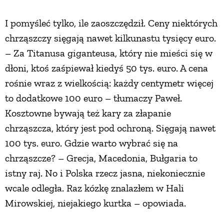
I pomyśleć tylko, ile zaoszczędził. Ceny niektórych
chrząszczy sięgają nawet kilkunastu tysięcy euro.
– Za Titanusa giganteusa, który nie mieści się w
dłoni, ktoś zaśpiewał kiedyś 50 tys. euro. A cena
rośnie wraz z wielkością: każdy centymetr więcej
to dodatkowe 100 euro – tłumaczy Paweł.
Kosztowne bywają też kary za złapanie
chrząszcza, który jest pod ochroną. Sięgają nawet
100 tys. euro. Gdzie warto wybrać się na
chrząszcze? – Grecja, Macedonia, Bułgaria to
istny raj. No i Polska rzecz jasna, niekoniecznie
wcale odległa. Raz kózkę znalazłem w Hali
Mirowskiej, niejakiego kurtka – opowiada.