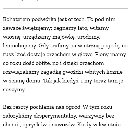
Bohaterem podwórka jest orzech. To pod nim
zawsze świętujemy; żegnamy lato, witamy
wiosnę, urządzamy majówkę, urodziny,
leniuchujemy. Gdy trafimy na wietrzną pogodę, co
rusz ktoś dostaje orzechem w głowę. Plony mamy
co roku dość obfite, no i dzięki orzechom
rozwiązaliśmy zagadkę gwoździ wbitych licznie
w ścianę domu. Tak jak kiedyś, i my teraz tam je
suszymy.
Bez reszty pochłania nas ogród. W tym roku
założyliśmy eksperymentalny, warzywny bez
chemii, oprysków i nawozów. Kiedy w kwietniu