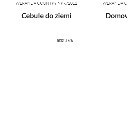
WERANDA COUNTRY NR 6/2012
WERANDA COU
Cebule do ziemi
Domowy
REKLAMA