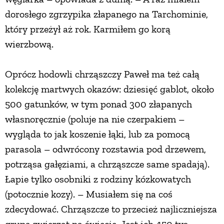
dorosłego zgrzypika złapanego na Tarchominie,
który przeżył aż rok. Karmiłem go korą
wierzbową.
Oprócz hodowli chrząszczy Paweł ma też całą
kolekcję martwych okazów: dziesięć gablot, około
500 gatunków, w tym ponad 300 złapanych
własnoręcznie (poluje na nie czerpakiem –
wygląda to jak koszenie łąki, lub za pomocą
parasola – odwrócony rozstawia pod drzewem,
potrząsa gałęziami, a chrząszcze same spadają).
Łapie tylko osobniki z rodziny kózkowatych
(potocznie kozy). – Musiałem się na coś
zdecydować. Chrząszcze to przecież najliczniejsza