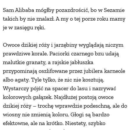
Sam Alibaba mógłby pozazdrościć, bo w Sezamie
takich by nie znalazł. A my o tej porze roku mamy
je w zasięgu ręki.
Owoce dzikiej róży i jarzębiny wyglądają niczym
prawdziwe korale. Paciorki czarnego bzu udają
malutkie granaty, a rajskie jabłuszka
przypominają oszlifowane przez jubilera karneole
albo agaty. Tyle tylko, że nic nie kosztują.
Wystarczy pójść na spacer do lasu i nazrywać
kolorowych gałązek. Najdłużej postoją owoce
dzikiej róży – trochę wprawdzie podeschną, ale do
wiosny nie zmienią koloru. Głogi są bardzo
efektowne, ale na krótko. Niestety, szybko