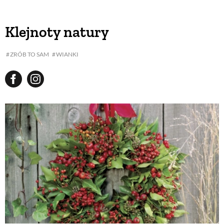
Klejnoty natury
ZRÓB TO SAM
WIANKI