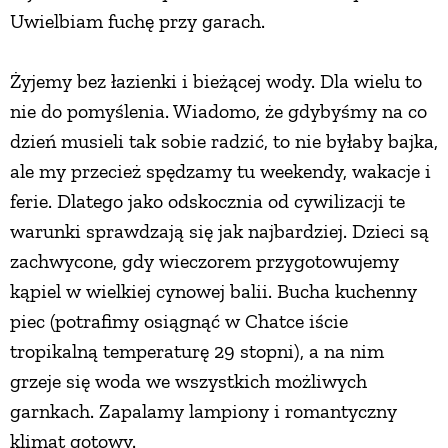
Uwielbiam fuchę przy garach.
Żyjemy bez łazienki i bieżącej wody. Dla wielu to
nie do pomyślenia. Wiadomo, że gdybyśmy na co
dzień musieli tak sobie radzić, to nie byłaby bajka,
ale my przecież spędzamy tu weekendy, wakacje i
ferie. Dlatego jako odskocznia od cywilizacji te
warunki sprawdzają się jak najbardziej. Dzieci są
zachwycone, gdy wieczorem przygotowujemy
kąpiel w wielkiej cynowej balii. Bucha kuchenny
piec (potrafimy osiągnąć w Chatce iście
tropikalną temperaturę 29 stopni), a na nim
grzeje się woda we wszystkich możliwych
garnkach. Zapalamy lampiony i romantyczny
klimat gotowy.