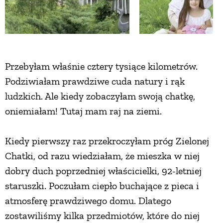
Przebyłam właśnie cztery tysiące kilometrów.
Podziwiałam prawdziwe cuda natury i rąk
ludzkich. Ale kiedy zobaczyłam swoją chatkę,
oniemiałam! Tutaj mam raj na ziemi.
Kiedy pierwszy raz przekroczyłam próg Zielonej
Chatki, od razu wiedziałam, że mieszka w niej
dobry duch poprzedniej właścicielki, 92-letniej
staruszki. Poczułam ciepło buchające z pieca i
atmosferę prawdziwego domu. Dlatego
zostawiliśmy kilka przedmiotów, które do niej