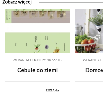
Zobacz więcej
WERANDA COUNTRY NR 6/2012
WERANDA COU
Cebule do ziemi
Domowy
REKLAMA