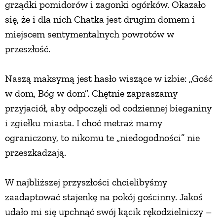
grządki pomidorów i zagonki ogórków. Okazało
się, że i dla nich Chatka jest drugim domem i
miejscem sentymentalnych powrotów w
przeszłość.
Naszą maksymą jest hasło wiszące w izbie: „Gość
w dom, Bóg w dom”. Chętnie zapraszamy
przyjaciół, aby odpoczęli od codziennej bieganiny
i zgiełku miasta. I choć metraż mamy
ograniczony, to nikomu te „niedogodności” nie
przeszkadzają.
W najbliższej przyszłości chcielibyśmy
zaadaptować stajenkę na pokój gościnny. Jakoś
udało mi się upchnąć swój kącik rękodzielniczy –