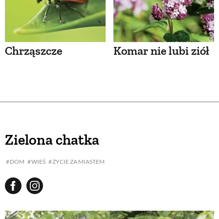
Chrząszcze
Komar nie lubi ziół
Zielona chatka
DOM
WIEŚ
ŻYCIE ZA MIASTEM