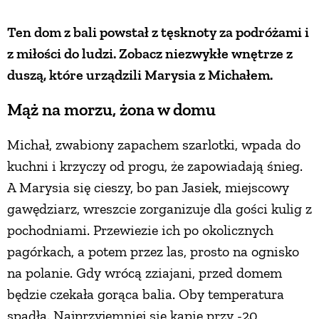
Ten dom z bali powstał z tęsknoty za podróżami i
ZWIERZĘTA W NATURZE
z miłości do ludzi. Zobacz niezwykłe wnętrze z
duszą, które urządzili Marysia z Michałem.
GRZYBY
Mąż na morzu, żona w domu
KRAJOBRAZ
Michał, zwabiony zapachem szarlotki, wpada do
kuchni i krzyczy od progu, że zapowiadają śnieg.
RĘKODZIEŁO
A Marysia się cieszy, bo pan Jasiek, miejscowy
gawędziarz, wreszcie zorganizuje dla gości kulig z
RZEMIOSŁO
pochodniami. Przewiezie ich po okolicznych
pagórkach, a potem przez las, prosto na ognisko
ZWYCZAJE
na polanie. Gdy wrócą zziajani, przed domem
będzie czekała gorąca balia. Oby temperatura
ZRÓB TO SAM
spadła. Najprzyjemniej się kąpie przy -20