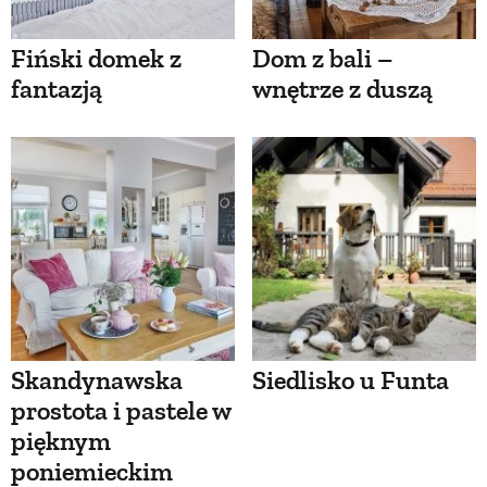
Fiński domek z
Dom z bali –
fantazją
wnętrze z duszą
Skandynawska
Siedlisko u Funta
prostota i pastele w
pięknym
poniemieckim