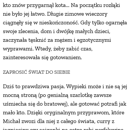
kto znów przygarnął kota... Na początku rozłąki
PRZETWORY
nie było jej łatwo. Długie zimowe wieczory
ciągnęły się w nieskończoność. Gdy tylko ogarnęła
INNE
swoje zlecenia, dom i dwójkę małych dzieci,
zaczynała tęsknić za mężem i egzotycznymi
wyprawami. Wtedy, żeby zabić czas,
zainteresowała się gotowaniem.
ZAPROSIĆ ŚWIAT DO SIEBIE
Dziś to prawdziwa pasja. Wypieki może i nie są jej
mocną stroną (po genialną szarlotkę zawsze
uśmiecha się do bratowej), ale gotować potrafi jak
mało kto. Dzięki oryginalnym przyprawom, które
Michał zwozi dla niej z całego świata, curry z
jagnięciny czy sajgonki na ostro robi perfekcyjne.