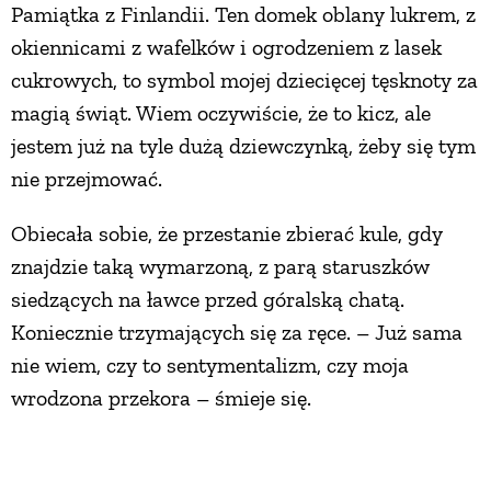
Pamiątka z Finlandii. Ten domek oblany lukrem, z
okiennicami z wafelków i ogrodzeniem z lasek
cukrowych, to symbol mojej dziecięcej tęsknoty za
magią świąt. Wiem oczywiście, że to kicz, ale
jestem już na tyle dużą dziewczynką, żeby się tym
nie przejmować.
Obiecała sobie, że przestanie zbierać kule, gdy
znajdzie taką wymarzoną, z parą staruszków
siedzących na ławce przed góralską chatą.
Koniecznie trzymających się za ręce. – Już sama
nie wiem, czy to sentymentalizm, czy moja
wrodzona przekora – śmieje się.