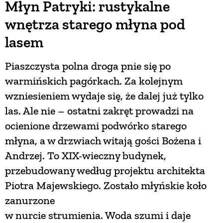
Młyn Patryki: rustykalne
wnętrza starego młyna pod
lasem
Piaszczysta polna droga pnie się po
warmińskich pagórkach. Za kolejnym
wzniesieniem wydaje się, że dalej już tylko
las. Ale nie – ostatni zakręt prowadzi na
ocienione drzewami podwórko starego
młyna, a w drzwiach witają gości Bożena i
Andrzej. To XIX-wieczny budynek,
przebudowany według projektu architekta
Piotra Majewskiego. Zostało młyńskie koło
zanurzone
w nurcie strumienia. Woda szumi i daje