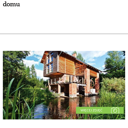
domu
WIĘCEJ ZDJĘĆ