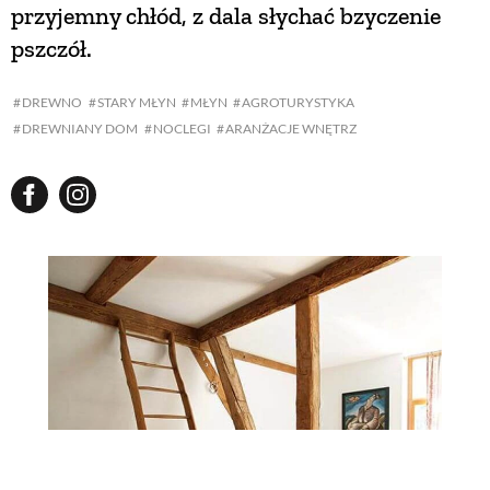
przyjemny chłód, z dala słychać bzyczenie
pszczół.
DREWNO
STARY MŁYN
MŁYN
AGROTURYSTYKA
DREWNIANY DOM
NOCLEGI
ARANŻACJE WNĘTRZ