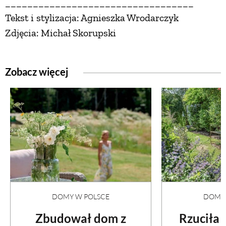
__________________________________
Tekst i stylizacja: Agnieszka Wrodarczyk
Zdjęcia: Michał Skorupski
Zobacz więcej
DOMY W POLSCE
DOMY 
Zbudował dom z
Rzuciła