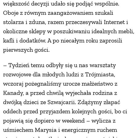
większość decyzji udało się podjąć wspólnie.
Oboje z równym zaangażowaniem szukali
stolarza i zduna, razem przeczesywali Internet i
okoliczne sklepy w poszukiwaniu idealnych mebli,
kafli i dodatków. A po niecałym roku zaprosili
pierwszych gości.
– Tydzień temu odbyły się u nas warsztaty
rozwojowe dla młodych ludzi z Trójmiasta,
wczoraj pożegnaliśmy urocze małżeństwo z
Kanady, a przed chwilą wyjechała rodzina z
dwójką dzieci ze Szwajcarii. Zdążymy złapać
oddech przed przyjazdem kolejnych gości, bo ci
pojawią się dopiero w weekend – wylicza z
uśmiechem Marysia i energicznym ruchem