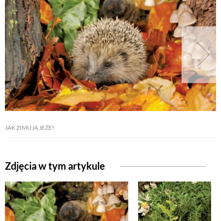
JAK ZIMUJĄ JEŻE?
Zdjęcia w tym artykule