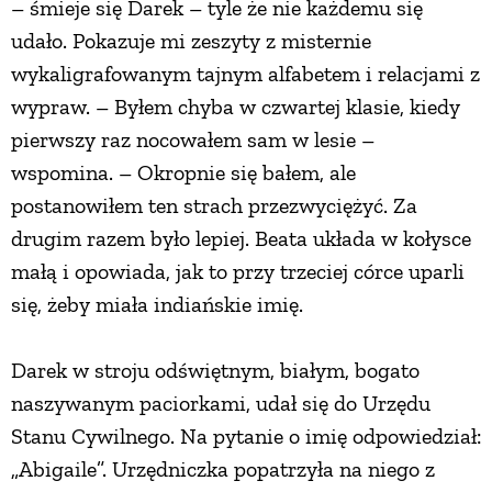
– śmieje się Darek – tyle że nie każdemu się
udało. Pokazuje mi zeszyty z misternie
wykaligrafowanym tajnym alfabetem i relacjami z
wypraw. – Byłem chyba w czwartej klasie, kiedy
pierwszy raz nocowałem sam w lesie –
wspomina. – Okropnie się bałem, ale
postanowiłem ten strach przezwyciężyć. Za
drugim razem było lepiej. Beata układa w kołysce
małą i opowiada, jak to przy trzeciej córce uparli
się, żeby miała indiańskie imię.
Darek w stroju odświętnym, białym, bogato
naszywanym paciorkami, udał się do Urzędu
Stanu Cywilnego. Na pytanie o imię odpowiedział:
„Abigaile”. Urzędniczka popatrzyła na niego z