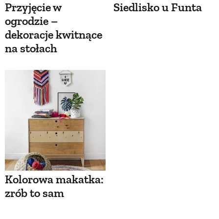
Przyjęcie w
Siedlisko u Funta
ogrodzie –
dekoracje kwitnące
na stołach
Kolorowa makatka:
zrób to sam