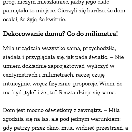
próg, niczym mieszkaniec, jakby jego ciało
pamiętało to miejsce. Cieszyli się bardzo, że dom
ocalał, że żyje, że kwitnie.
Dekorowanie domu? Co do milimetra!
Mila urządzała wszystko sama, przychodziła,
siadała i przyglądała się, jak pada światło. – Nie
umiem dokładnie zaprojektować, wyliczyć w
centymetrach i milimetrach, raczej czuję
intuicyjnie, wręcz fizycznie, proporcje. Wiem, że
ma być „tyle” i że „tu”. Reszta dzieje się sama.
Dom jest mocno oświetlony z zewnątrz. – Mila
zgodziła się na las, ale pod jednym warunkiem:
gdy patrzy przez okno, musi widzieć przestrzeń, a