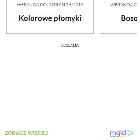
WERANDA COUNTRY NR 5/2019
WERANDA COU
Kolorowe płomyki
Boso 
REKLAMA