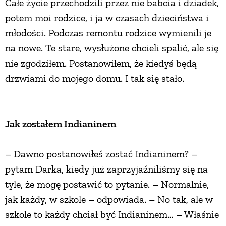
Całe życie przechodzili przez nie babcia i dziadek,
potem moi rodzice, i ja w czasach dzieciństwa i
młodości. Podczas remontu rodzice wymienili je
na nowe. Te stare, wysłużone chcieli spalić, ale się
nie zgodziłem. Postanowiłem, że kiedyś będą
drzwiami do mojego domu. I tak się stało.
Jak zostałem Indianinem
– Dawno postanowiłeś zostać Indianinem? –
pytam Darka, kiedy już zaprzyjaźniliśmy się na
tyle, że mogę postawić to pytanie. – Normalnie,
jak każdy, w szkole – odpowiada. – No tak, ale w
szkole to każdy chciał być Indianinem… – Właśnie