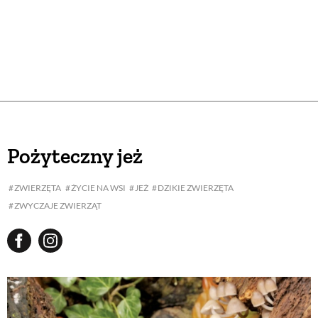
Pożyteczny jeż
ZWIERZĘTA
ŻYCIE NA WSI
JEŻ
DZIKIE ZWIERZĘTA
ZWYCZAJE ZWIERZĄT