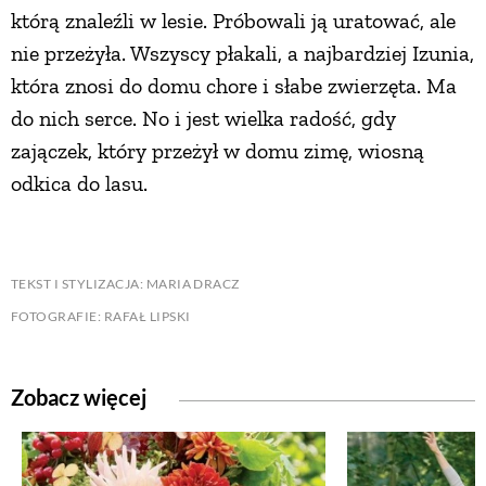
którą znaleźli w lesie. Próbowali ją uratować, ale
nie przeżyła. Wszyscy płakali, a najbardziej Izunia,
która znosi do domu chore i słabe zwierzęta. Ma
do nich serce. No i jest wielka radość, gdy
zajączek, który przeżył w domu zimę, wiosną
odkica do lasu.
TEKST I STYLIZACJA: MARIA DRACZ
FOTOGRAFIE: RAFAŁ LIPSKI
Zobacz więcej