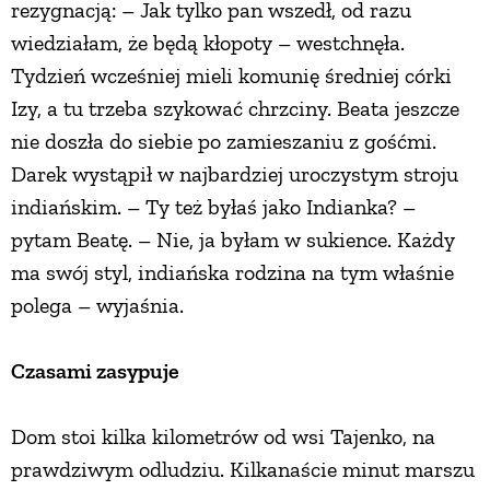
rezygnacją: – Jak tylko pan wszedł, od razu
wiedziałam, że będą kłopoty – westchnęła.
Tydzień wcześniej mieli komunię średniej córki
Izy, a tu trzeba szykować chrzciny. Beata jeszcze
nie doszła do siebie po zamieszaniu z gośćmi.
Darek wystąpił w najbardziej uroczystym stroju
indiańskim. – Ty też byłaś jako Indianka? –
pytam Beatę. – Nie, ja byłam w sukience. Każdy
ma swój styl, indiańska rodzina na tym właśnie
polega – wyjaśnia.
Czasami zasypuje
Dom stoi kilka kilometrów od wsi Tajenko, na
prawdziwym odludziu. Kilkanaście minut marszu