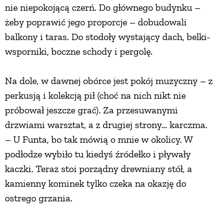
nie niepokojącą czerń. Do głównego budynku –
żeby poprawić jego proporcje – dobudowali
balkony i taras. Do stodoły wystający dach, belki-
wsporniki, boczne schody i pergolę.
Na dole, w dawnej obórce jest pokój muzyczny – z
perkusją i kolekcją pił (choć na nich nikt nie
próbował jeszcze grać). Za przesuwanymi
drzwiami warsztat, a z drugiej strony… karczma.
– U Funta, bo tak mówią o mnie w okolicy. W
podłodze wybiło tu kiedyś źródełko i pływały
kaczki. Teraz stoi porządny drewniany stół, a
kamienny kominek tylko czeka na okazję do
ostrego grzania.