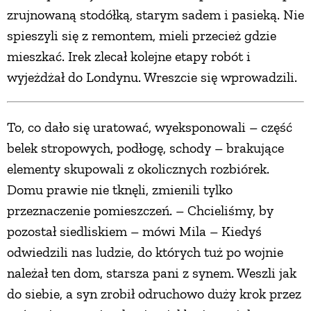
zrujnowaną stodółką, starym sadem i pasieką. Nie
spieszyli się z remontem, mieli przecież gdzie
mieszkać. Irek zlecał kolejne etapy robót i
wyjeżdżał do Londynu. Wreszcie się wprowadzili.
To, co dało się uratować, wyeksponowali – część
belek stropowych, podłogę, schody – brakujące
elementy skupowali z okolicznych rozbiórek.
Domu prawie nie tknęli, zmienili tylko
przeznaczenie pomieszczeń. – Chcieliśmy, by
pozostał siedliskiem – mówi Mila – Kiedyś
odwiedzili nas ludzie, do których tuż po wojnie
należał ten dom, starsza pani z synem. Weszli jak
do siebie, a syn zrobił odruchowo duży krok przez