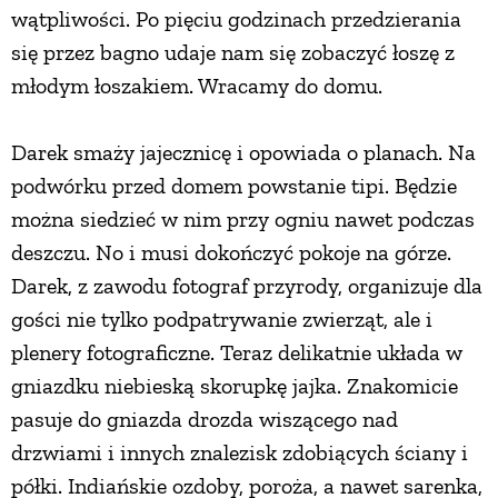
wątpliwości. Po pięciu godzinach przedzierania
się przez bagno udaje nam się zobaczyć łoszę z
młodym łoszakiem. Wracamy do domu.
Darek smaży jajecznicę i opowiada o planach. Na
podwórku przed domem powstanie tipi. Będzie
można siedzieć w nim przy ogniu nawet podczas
deszczu. No i musi dokończyć pokoje na górze.
Darek, z zawodu fotograf przyrody, organizuje dla
gości nie tylko podpatrywanie zwierząt, ale i
plenery fotograficzne. Teraz delikatnie układa w
gniazdku niebieską skorupkę jajka. Znakomicie
pasuje do gniazda drozda wiszącego nad
drzwiami i innych znalezisk zdobiących ściany i
półki. Indiańskie ozdoby, poroża, a nawet sarenka,