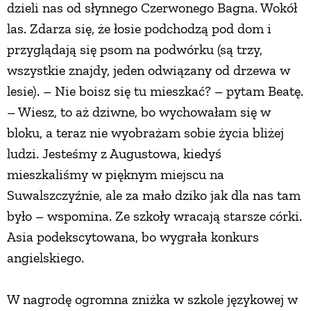
dzieli nas od słynnego Czerwonego Bagna. Wokół
las. Zdarza się, że łosie podchodzą pod dom i
przyglądają się psom na podwórku (są trzy,
wszystkie znajdy, jeden odwiązany od drzewa w
lesie). – Nie boisz się tu mieszkać? – pytam Beatę.
– Wiesz, to aż dziwne, bo wychowałam się w
bloku, a teraz nie wyobrażam sobie życia bliżej
ludzi. Jesteśmy z Augustowa, kiedyś
mieszkaliśmy w pięknym miejscu na
Suwalszczyźnie, ale za mało dziko jak dla nas tam
było – wspomina. Ze szkoły wracają starsze córki.
Asia podekscytowana, bo wygrała konkurs
angielskiego.
W nagrodę ogromna zniżka w szkole językowej w