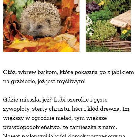
Otóż, wbrew bajkom, które pokazują go z jabłkiem
na grzbiecie, jeż jest myśliwym!
Gdzie mieszka jeż? Lubi szerokie i gęste
żywopłoty, sterty chrustu, liści i kłód drewna. Im
większy w ogrodzie nieład, tym większe
prawdopodobieństwo, że zamieszka z nami.
Nawet najlepszej jakości domek postawiony na