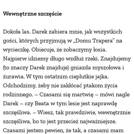
Wewnętrzne szczęście
Dokoła las. Darek zabiera mnie, jak wszystkich
gości, których przyjmują w „Domu Trapera” na
wycieczkę. Obiecuje, że zobaczymy łosia.
Najpierw idziemy długo wzdłuż rzeki. Znajdujemy
(to znaczy Darek znajduje) gniazda myszołowa i
żurawia. W tym ostatnim cieplutkie jajka.
Odchodzimy, żeby nie zakłócać ptakom życia
rodzinnego. – Czasami się martwię – mówi nagle
Darek – czy Beata w tym lesie jest naprawdę
szczęśliwa. – Wiesz, tak prawdziwie, wewnętrznie
szczęśliwa, bo to jest przecież najważniejsze.
Czasami jestem pewien, że tak, a czasami mam