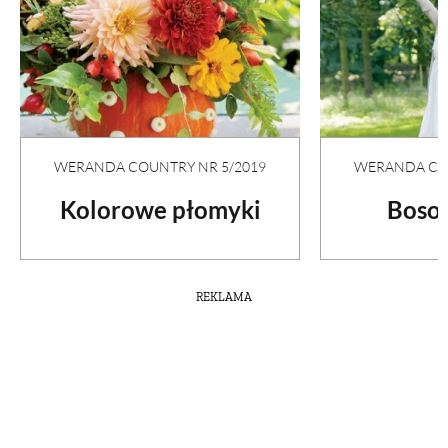
WERANDA COUNTRY NR 5/2019
WERANDA COU
Kolorowe płomyki
Boso 
REKLAMA