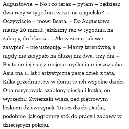
Augustowie. – No i co teraz – pytam – będziesz
dwa razy w tygodniu wozić na angielski? –
Oczywiście – mówi Beata. – Do Augustowa
mamy 20 minut, jeździmy raz w tygodniu na
zakupy, do lekarza. – Ale w zimie, jak was
zasypie? – nie ustępuję. – Mamy terenówkę, a
nigdy nie zasypało na dłużej niż dwa, trzy dni –
Beata śmieje się z mojego myślenia mieszczucha.
Asia ma 11 lat i artystyczne pasje dzieli z tatą.
Kilka przedmiotów w domu to ich wspólne dzieło.
Ona narysowała szablony pieska i kotka, on
wyrzeźbił. Zwierzaki wiszą nad piętrowym
łóżkiem dziewczynek. To też dzieło Darka,
podobnie jak ogromny stół do pracy i zabawy w
dziecięcym pokoju.