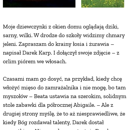
Moje dziewczynki z okien domu oglądają dziki,
sarny, wilki. W drodze do szkoły widzimy chmary
jeleni. Zapraszam do krainy łosia i żurawia –
napisał Darek Karp. I dołączył swoje zdjęcie – z
orlim piórem we włosach.
Czasami mam go dosyć, na przykład, kiedy chcę
włożyć mięso do zamrażalnika i nie mogę, bo tam
myszołów – Beata ustawia na szerokim, solidnym
stole zabawki dla półrocznej Abigaile. – Ale z
drugiej strony myślę, że to aż niesprawiedliwe, że
kiedy Bóg rozdawał talenty, Darek dostał