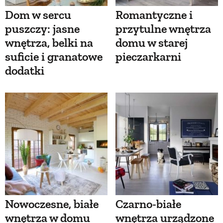
Dom w sercu
Romantyczne i
puszczy: jasne
przytulne wnętrza
wnętrza, belki na
domu w starej
suficie i granatowe
pieczarkarni
dodatki
Nowoczesne, białe
Czarno-białe
wnętrza w domu
wnętrza urządzone