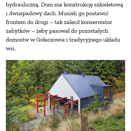
hydrauliczną. Dom ma konstrukcję szkieletową
i dwuspadowy dach. Musieli go postawić
frontem do drogi – tak zalecił konserwator
zabytków – żeby pasował do pozostałych
domostw w Gołaczowie i tradycyjnego układu
wsi.