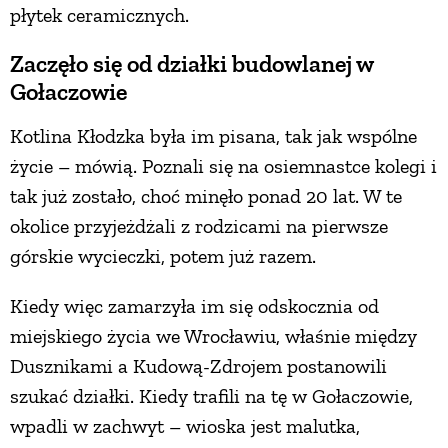
płytek ceramicznych.
Zaczęło się od działki budowlanej w
Gołaczowie
Kotlina Kłodzka była im pisana, tak jak wspólne
życie – mówią. Poznali się na osiemnastce kolegi i
tak już zostało, choć minęło ponad 20 lat. W te
okolice przyjeżdżali z rodzicami na pierwsze
górskie wycieczki, potem już razem.
Kiedy więc zamarzyła im się odskocznia od
miejskiego życia we Wrocławiu, właśnie między
Dusznikami a Kudową-Zdrojem postanowili
szukać działki. Kiedy trafili na tę w Gołaczowie,
wpadli w zachwyt – wioska jest malutka,