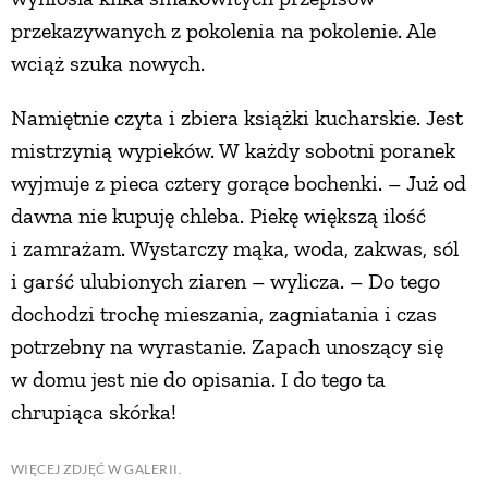
przekazywanych z pokolenia na pokolenie. Ale
wciąż szuka nowych.
Namiętnie czyta i zbiera książki kucharskie. Jest
mistrzynią wypieków. W każdy sobotni poranek
wyjmuje z pieca cztery gorące bochenki. – Już od
dawna nie kupuję chleba. Piekę większą ilość
i zamrażam. Wystarczy mąka, woda, zakwas, sól
i garść ulubionych ziaren – wylicza. – Do tego
dochodzi trochę mieszania, zagniatania i czas
potrzebny na wyrastanie. Zapach unoszący się
w domu jest nie do opisania. I do tego ta
chrupiąca skórka!
WIĘCEJ ZDJĘĆ W GALERII.