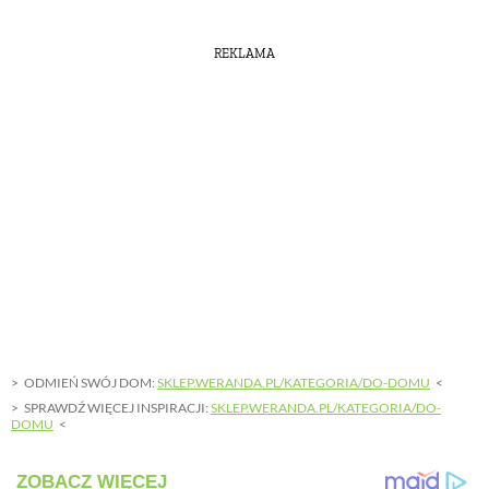
REKLAMA
ODMIEŃ SWÓJ DOM:
SKLEP.WERANDA.PL/KATEGORIA/DO-DOMU
SPRAWDŹ WIĘCEJ INSPIRACJI:
SKLEP.WERANDA.PL/KATEGORIA/DO-
DOMU