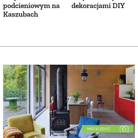
podcieniowym na
dekoracjami DIY
Kaszubach
WIĘCEJ ZDJĘĆ