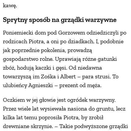
kawę.
Sprytny sposób na grządki warzywne
Poniemiecki dom pod Gorzowem odziedziczyli po
rodzicach Piotra, a oni po dziadkach. I, podobnie
jak poprzednie pokolenia, prowadzą
gospodarstwo rolne. Uprawiają różne gatunki
zbóż, hodują kaczki i gęsi. Od niedawna
towarzyszą im Zośka i Albert – para strusi. To
ulubieńcy Agnieszki – prezent od męża.
Oczkiem w jej głowie jest ogródek warzywny.
Przez wiele lat wysiewała nasiona do gruntu, lecz
kilka lat temu poprosiła Piotra, by zrobił
drewniane skrzynie. – Takie podwyższone grządki