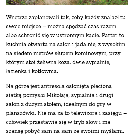
Wnętrze zaplanowali tak, żeby każdy znalazł tu
swoje miejsce – można spędzać czas razem
albo schronić się w ustronnym kącie. Parter to
kuchnia otwarta na salon i jadalnię, z wysokim
na siedem metrów słupem kominowym, przy
którym stoi żeliwna koza, dwie sypialnie,
łazienka i kotłownia.
Na górze jest antresola osłonięta plecioną
siatką pomysłu Mikołaja, sypialnia i drugi
salon z dużym stołem, idealnym do gry w
planszówki. Nie ma za to telewizora i zasięgu –
człowiek przestawia się w tryb slow i ma
szansę pobyć sam na sam ze swoimi myślami.