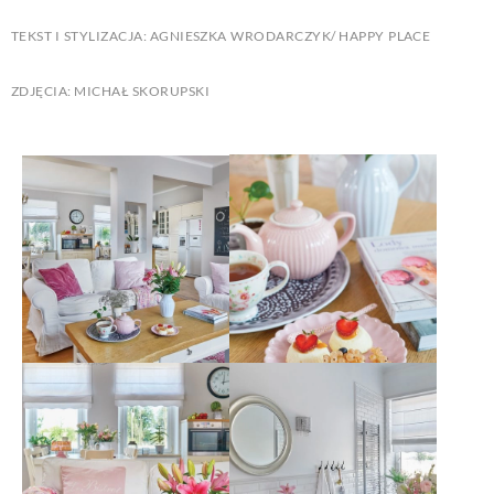
TEKST I STYLIZACJA: AGNIESZKA WRODARCZYK/ HAPPY PLACE
ZDJĘCIA: MICHAŁ SKORUPSKI