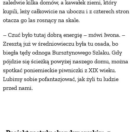
zaledwie kilka domów, a kawałek ziemi, który
kupili, leży całkowicie na uboczu i z czterech stron
otacza go las rosnący na skale.
– Czuć było tutaj dobrą energię – mówi Iwona. –
Zresztą już w średniowieczu była tu osada, bo
biegła tędy odnoga Bursztynowego Szlaku. Gdy
pójdzie się ścieżką powyżej naszego domu, można
spotkać poniemieckie piwniczki z XIX wieku.
Lubimy sobie pofantazjować, jak żyli tu ludzie
przed nami.