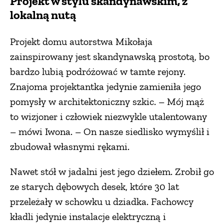
Projekt w stylu skandynawskim, z
lokalną nutą
Projekt domu autorstwa Mikołaja
zainspirowany jest skandynawską prostotą, bo
bardzo lubią podróżować w tamte rejony.
Znajoma projektantka jedynie zamieniła jego
pomysły w architektoniczny szkic. – Mój mąż
to wizjoner i człowiek niezwykle utalentowany
– mówi Iwona. – On nasze siedlisko wymyślił i
zbudował własnymi rękami.
Nawet stół w jadalni jest jego dziełem. Zrobił go
ze starych dębowych desek, które 30 lat
przeleżały w schowku u dziadka. Fachowcy
kładli jedynie instalacje elektryczną i