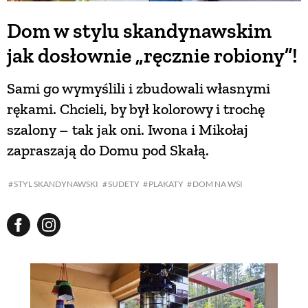
Dom w stylu skandynawskim
jak dosłownie „ręcznie robiony”!
Sami go wymyślili i zbudowali własnymi
rękami. Chcieli, by był kolorowy i trochę
szalony – tak jak oni. Iwona i Mikołaj
zapraszają do Domu pod Skałą.
STYL SKANDYNAWSKI
SUDETY
PLAKATY
DOM NA WSI