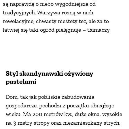
są naprawdę o niebo wygodniejsze od
tradycyjnych. Warzywa rosną w nich
rewelacyjnie, chwasty niestety też, ale za to
łatwiej się taki ogród pielęgnuje – tłumaczy.
Styl skandynawski ożywiony
pastelami
Dom, tak jak pobliskie zabudowania
gospodarcze, pochodzi z początku ubiegłego
wieku. Ma 200 metrów kw., duże okna, wysokie
na 3 metry stropy oraz niezamieszkany strych.