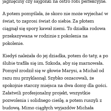
jagnięciny czy sajgonki na ostro robi perfekcyjne.
A potem pomyślała, że skoro nie może wyjechać w
świat, to zaprosi świat do siebie. Za płotem
ciągnął się spory kawał ziemi. To działka rodowa
przekazywana w rodzinie z pokolenia na
pokolenie.
Kiedyś należała do jej dziadka, potem do taty, a po
ślubie trafiła się im. Szkoda, aby się marnowała.
Pomysł zrodził się w głowie Marysi, a Michał od
razu mu przyklasnął. Szybko oszacowali, że
spokojnie starczy miejsca na dwa domy dla gości.
Załatwili profesjonalny projekt, wszystkie
pozwolenia i solidnego cieślę, a potem ruszyli z
budową. Mimo ciągłych wyjazdów Michała