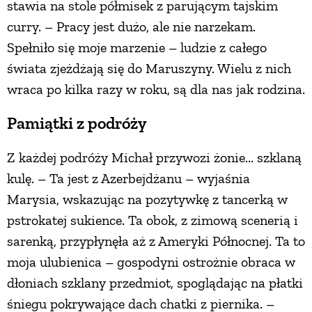
stawia na stole półmisek z parującym tajskim
curry. – Pracy jest dużo, ale nie narzekam.
Spełniło się moje marzenie – ludzie z całego
świata zjeżdżają się do Maruszyny. Wielu z nich
wraca po kilka razy w roku, są dla nas jak rodzina.
Pamiątki z podróży
Z każdej podróży Michał przywozi żonie... szklaną
kulę. – Ta jest z Azerbejdżanu – wyjaśnia
Marysia, wskazując na pozytywkę z tancerką w
pstrokatej sukience. Ta obok, z zimową scenerią i
sarenką, przypłynęła aż z Ameryki Północnej. Ta to
moja ulubienica – gospodyni ostrożnie obraca w
dłoniach szklany przedmiot, spoglądając na płatki
śniegu pokrywające dach chatki z piernika. –