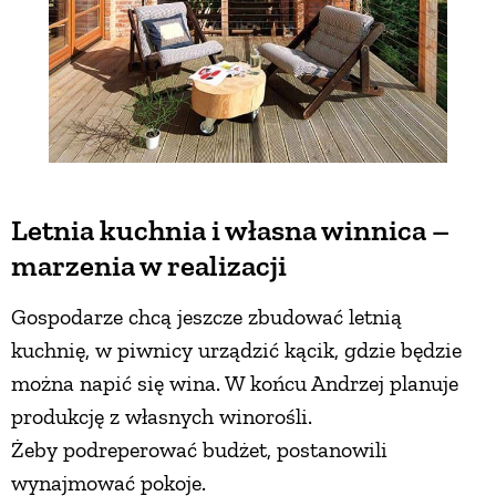
Letnia kuchnia i własna winnica –
marzenia w realizacji
Gospodarze chcą jeszcze zbudować letnią
kuchnię, w piwnicy urządzić kącik, gdzie będzie
można napić się wina. W końcu Andrzej planuje
produkcję z własnych winorośli.
Żeby podreperować budżet, postanowili
wynajmować pokoje.