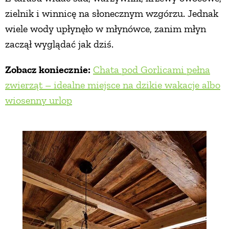
zielnik i winnicę na słonecznym wzgórzu. Jednak
wiele wody upłynęło w młynówce, zanim młyn
zaczął wyglądać jak dziś.
Zobacz koniecznie:
Chata pod Gorlicami pełna
zwierząt – idealne miejsce na dzikie wakacje albo
wiosenny urlop