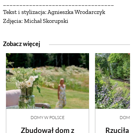
__________________________________
Tekst i stylizacja: Agnieszka Wrodarczyk
Zdjęcia: Michał Skorupski
Zobacz więcej
DOMY W POLSCE
DOMY 
Zbudował dom z
Rzuciła