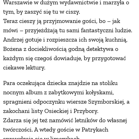
Warszawie w dużym wydawnictwie i marzyła o
tym, by zaszyć się tu w ciszy.
Teraz cieszy ją przyjmowanie gości, bo – jak
mówi – przyjeżdżają tu sami fantastyczni ludzie.
Andrzej gotuje i rozpieszcza ich swoją kuchnią,
Bożena z dociekliwością godną detektywa o
każdym się czegoś dowiaduje, by przygotować
ciekawe lektury.
Para oczekująca dziecka znajdzie na stoliku
nocnym album z zabytkowymi kołyskami,
spragnieni odpoczynku wiersze Szymborskiej, a
zakochani listy Osieckiej i Przybory.
Zdarza się jej też namówić letników do własnej
twórczości. A wtedy goście w Patrykach
sprawdzają się w limerykach.