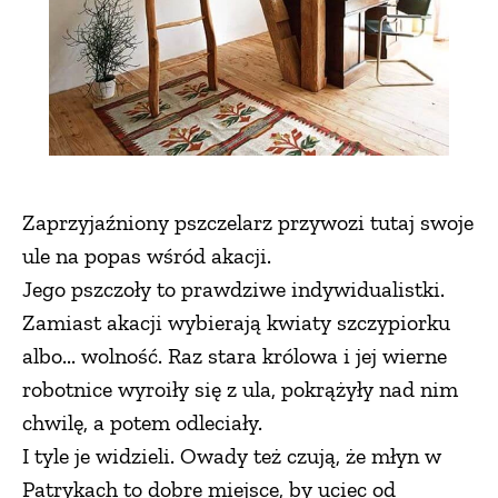
Zaprzyjaźniony pszczelarz przywozi tutaj swoje
ule na popas wśród akacji.
Jego pszczoły to prawdziwe indywidualistki.
Zamiast akacji wybierają kwiaty szczypiorku
albo... wolność. Raz stara królowa i jej wierne
robotnice wyroiły się z ula, pokrążyły nad nim
chwilę, a potem odleciały.
I tyle je widzieli. Owady też czują, że młyn w
Patrykach to dobre miejsce, by uciec od