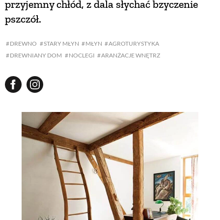
przyjemny chłód, z dala słychać bzyczenie
pszczół.
DREWNO
STARY MŁYN
MŁYN
AGROTURYSTYKA
DREWNIANY DOM
NOCLEGI
ARANŻACJE WNĘTRZ