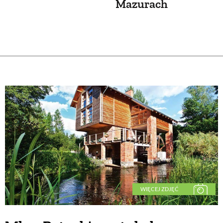
Mazurach
WIĘCEJ ZDJĘĆ