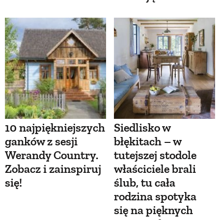
10 najpiękniejszych
Siedlisko w
ganków z sesji
błękitach – w
Werandy Country.
tutejszej stodole
Zobacz i zainspiruj
właściciele brali
się!
ślub, tu cała
rodzina spotyka
się na pięknych