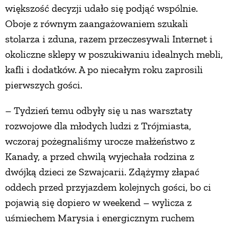
większość decyzji udało się podjąć wspólnie.
Oboje z równym zaangażowaniem szukali
stolarza i zduna, razem przeczesywali Internet i
okoliczne sklepy w poszukiwaniu idealnych mebli,
kafli i dodatków. A po niecałym roku zaprosili
pierwszych gości.
– Tydzień temu odbyły się u nas warsztaty
rozwojowe dla młodych ludzi z Trójmiasta,
wczoraj pożegnaliśmy urocze małżeństwo z
Kanady, a przed chwilą wyjechała rodzina z
dwójką dzieci ze Szwajcarii. Zdążymy złapać
oddech przed przyjazdem kolejnych gości, bo ci
pojawią się dopiero w weekend – wylicza z
uśmiechem Marysia i energicznym ruchem