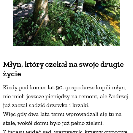
Młyn, który czekał na swoje drugie
życie
Kiedy pod koniec lat 90. gospodarze kupili młyn,
nie mieli jeszcze pieniędzy na remont, ale Andrzej
już zaczął sadzić drzewka i krzaki.
Więc gdy dwa lata temu wprowadzali się tu na
stałe, wokół domu było już pełno zieleni.
Z tarasu widać sad, warzywnik, krzewy owocowe,