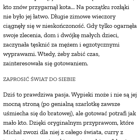
kto znów przygarnął kota... Na początku rozłąki
PRZETWORY
nie było jej łatwo. Długie zimowe wieczory
ciągnęły się w nieskończoność. Gdy tylko ogarnęła
INNE
swoje zlecenia, dom i dwójkę małych dzieci,
zaczynała tęsknić za mężem i egzotycznymi
wyprawami. Wtedy, żeby zabić czas,
zainteresowała się gotowaniem.
ZAPROSIĆ ŚWIAT DO SIEBIE
Dziś to prawdziwa pasja. Wypieki może i nie są jej
mocną stroną (po genialną szarlotkę zawsze
uśmiecha się do bratowej), ale gotować potrafi jak
mało kto. Dzięki oryginalnym przyprawom, które
Michał zwozi dla niej z całego świata, curry z