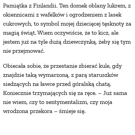
Pamiątka z Finlandii. Ten domek oblany lukrem, z
okiennicami z wafelków i ogrodzeniem z lasek
cukrowych, to symbol mojej dziecięcej tęsknoty za
magią świąt. Wiem oczywiście, że to kicz, ale
jestem już na tyle dużą dziewczynką, żeby się tym
nie przejmować.
Obiecała sobie, że przestanie zbierać kule, gdy
znajdzie taką wymarzoną, z parą staruszków
siedzących na ławce przed góralską chatą.
Koniecznie trzymających się za ręce. – Już sama
nie wiem, czy to sentymentalizm, czy moja
wrodzona przekora – śmieje się.