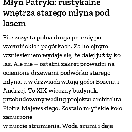
Młyn Patryki: rustykalne
wnętrza starego młyna pod
lasem
Piaszczysta polna droga pnie się po
warmińskich pagórkach. Za kolejnym
wzniesieniem wydaje się, że dalej już tylko
las. Ale nie – ostatni zakręt prowadzi na
ocienione drzewami podwórko starego
młyna, a w drzwiach witają gości Bożena i
Andrzej. To XIX-wieczny budynek,
przebudowany według projektu architekta
Piotra Majewskiego. Zostało młyńskie koło
zanurzone
w nurcie strumienia. Woda szumi i daje