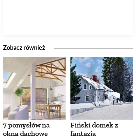
Zobacz również
7 pomysłów na
Fiński domek z
okna dachowe
fantazją