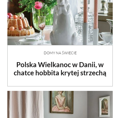
DOMY NA ŚWIECIE
Polska Wielkanoc w Danii, w
chatce hobbita krytej strzechą