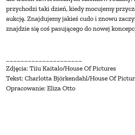
przychodzi taki dzień, kiedy mocujemy przyc
aukcję. Znajdujemy jakieś cudo i znowu zac
znajdzie się coś pasującego do nowej koncepcj
_____________________
Zdjęcia: Tiiu Kaitalo/House Of Pictures
Tekst: Charlotta Björkendahl/House Of Pictu
Opracowanie: Eliza Otto