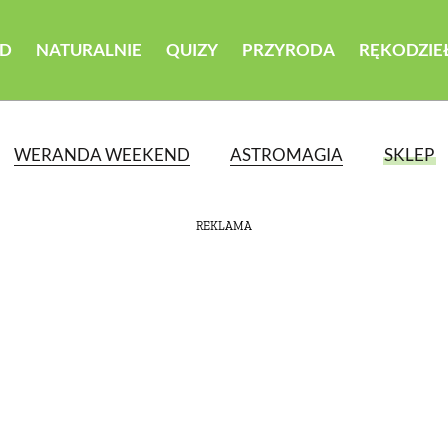
D
NATURALNIE
QUIZY
PRZYRODA
RĘKODZIE
WERANDA WEEKEND
ASTROMAGIA
SKLEP
REKLAMA
ATEGORII