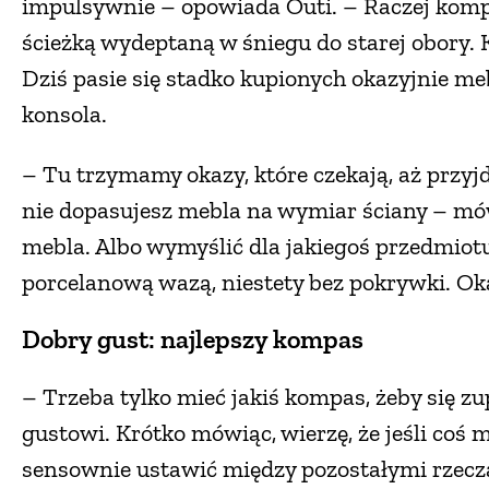
impulsywnie – opowiada Outi. – Raczej komp
ścieżką wydeptaną w śniegu do starej obory. 
Dziś pasie się stadko kupionych okazyjnie m
konsola.
– Tu trzymamy okazy, które czekają, aż przyjdz
nie dopasujesz mebla na wymiar ściany – mó
mebla. Albo wymyślić dla jakiegoś przedmiot
porcelanową wazą, niestety bez pokrywki. Oka
Dobry gust: najlepszy kompas
– Trzeba tylko mieć jakiś kompas, żeby się z
gustowi. Krótko mówiąc, wierzę, że jeśli coś 
sensownie ustawić między pozostałymi rzecz