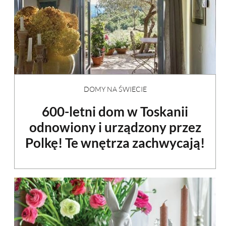
DOMY NA ŚWIECIE
600-letni dom w Toskanii
odnowiony i urządzony przez
Polkę! Te wnętrza zachwycają!