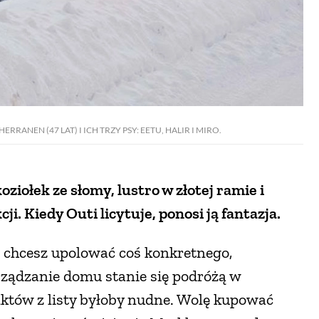
NEN (47 LAT)­­­ I ICH TRZY PSY: EETU, HALIR I MIRO.
iołek ze słomy, lustro w złotej ramie i
i. Kiedy Outi licytuje, ponosi ją fantazja.
li chcesz upolować coś konkretnego,
urządzanie domu stanie się podróżą w
któw z listy byłoby nudne. Wolę kupować