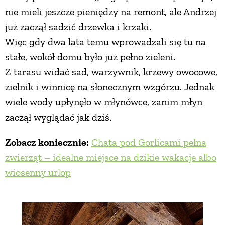
nie mieli jeszcze pieniędzy na remont, ale Andrzej
już zaczął sadzić drzewka i krzaki.
Więc gdy dwa lata temu wprowadzali się tu na
stałe, wokół domu było już pełno zieleni.
Z tarasu widać sad, warzywnik, krzewy owocowe,
zielnik i winnicę na słonecznym wzgórzu. Jednak
wiele wody upłynęło w młynówce, zanim młyn
zaczął wyglądać jak dziś.
Zobacz koniecznie:
Chata pod Gorlicami pełna
zwierząt – idealne miejsce na dzikie wakacje albo
wiosenny urlop