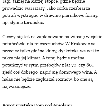
Jagi, takiej na kurzej stopce, gdzie będzie
prowadzić warsztaty. Jako córka rzeźbiarza
potrafi wystrugać w drewnie piernikowe formy,
np. słynne toruńskie.
Cieszy się też na zaplanowane na wiosnę wiejskie
potańcówki dla mieszczuchów. W Krakowie są
przecież tylko głośne kluby, dyskoteka we wsi to
także nie jej klimat. A tutaj będzie można
potańczyć w rytm przebojów z lat 70. czy 80.,
zjeść coś dobrego, napić się domowego wina. A
hałas nie będzie zagłuszał rozmów, bo one są
najważniejsze.
Agroturystyka Dom pod Aniołami