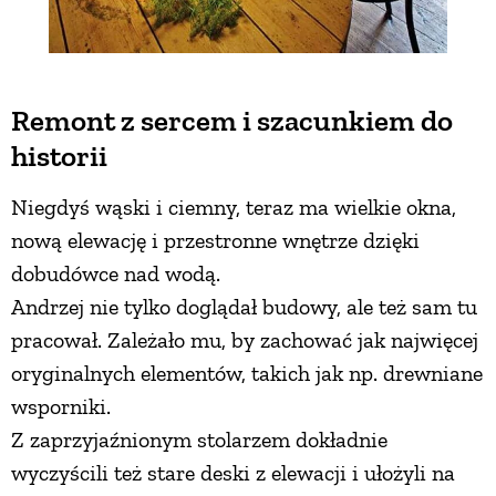
Remont z sercem i szacunkiem do
historii
Niegdyś wąski i ciemny, teraz ma wielkie okna,
nową elewację i przestronne wnętrze dzięki
dobudówce nad wodą.
Andrzej nie tylko doglądał budowy, ale też sam tu
pracował. Zależało mu, by zachować jak najwięcej
oryginalnych elementów, takich jak np. drewniane
wsporniki.
Z zaprzyjaźnionym stolarzem dokładnie
wyczyścili też stare deski z elewacji i ułożyli na