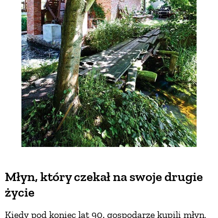
Młyn, który czekał na swoje drugie
życie
Kiedy pod koniec lat 90. gospodarze kupili młyn,