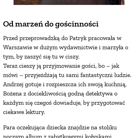
Od marzeń do gościnności
Przed przeprowadzką do Patryk pracowała w
Warszawie w dużym wydawnictwie i marzyła o
tym, by zaszyć się tu w ciszy.
Teraz cieszy ją przyjmowanie gości, bo – jak
mówi – przyjeżdżają tu sami fantastyczni ludzie.
Andrzej gotuje i rozpieszcza ich swoją kuchnią,
Bożena z dociekliwością godną detektywa o
każdym się czegoś dowiaduje, by przygotować
ciekawe lektury.
Para oczekująca dziecka znajdzie na stoliku
nocnym album z zabytkowymi kołyskami,