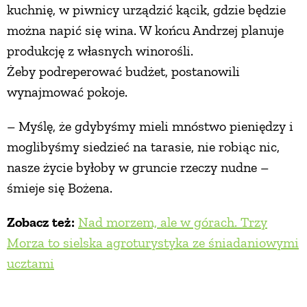
kuchnię, w piwnicy urządzić kącik, gdzie będzie
można napić się wina. W końcu Andrzej planuje
produkcję z własnych winorośli.
Żeby podreperować budżet, postanowili
wynajmować pokoje.
– Myślę, że gdybyśmy mieli mnóstwo pieniędzy i
moglibyśmy siedzieć na tarasie, nie robiąc nic,
nasze życie byłoby w gruncie rzeczy nudne –
śmieje się Bożena.
Zobacz też:
Nad morzem, ale w górach. Trzy
Morza to sielska agroturystyka ze śniadaniowymi
ucztami