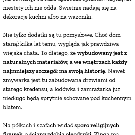
niestety ich nie odda. Świetnie nadają się na
dekoracje kuchni albo na wazoniki.
Nie tylko dodatki są tu pomysłowe. Choć dom
stanął kilka lat temu, wygląda jak prawdziwa
wiejska chata. To dlatego, że
wybudowany jest z
naturalnych materiałów, a we wnętrzach każdy
najmniejszy szczegół ma swoją historię
. Nawet
zmywarka jest tu zabudowana drzwiami od
starego kredensu, a lodówka i zamrażarka już
niedługo będą sprytnie schowane pod kuchennym
blatem.
Na półkach i szafach widać
sporo religijnych
figurek, a ściany zdobią oleodruki
. Kinga ma