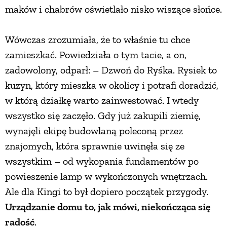
maków i chabrów oświetlało nisko wiszące słońce.
PRZETWORY
Wówczas zrozumiała, że to właśnie tu chce
INNE
zamieszkać. Powiedziała o tym tacie, a on,
zadowolony, odparł: – Dzwoń do Ryśka. Rysiek to
kuzyn, który mieszka w okolicy i potrafi doradzić,
w którą działkę warto zainwestować. I wtedy
wszystko się zaczęło. Gdy już zakupili ziemię,
wynajęli ekipę budowlaną poleconą przez
znajomych, która sprawnie uwinęła się ze
wszystkim – od wykopania fundamentów po
powieszenie lamp w wykończonych wnętrzach.
Ale dla Kingi to był dopiero początek przygody.
Urządzanie domu to, jak mówi, niekończąca się
radość
.