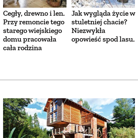
Cegły, drewno i len.
Jak wygląda życie w
Przy remoncie tego
stuletniej chacie?
starego wiejskiego
Niezwykła
domu pracowała
opowieść spod lasu.
cała rodzina