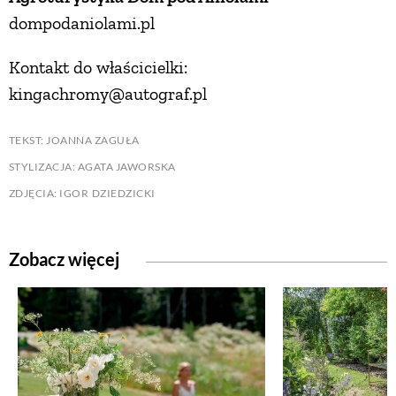
dompodaniolami.pl
Kontakt do właścicielki:
kingachromy@autograf.pl
TEKST: JOANNA ZAGUŁA
STYLIZACJA: AGATA JAWORSKA
ZDJĘCIA: IGOR DZIEDZICKI
Zobacz więcej