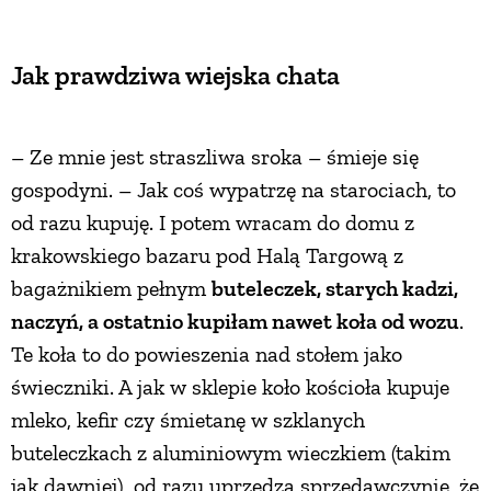
Jak prawdziwa wiejska chata
– Ze mnie jest straszliwa sroka – śmieje się
gospodyni. – Jak coś wypatrzę na starociach, to
od razu kupuję. I potem wracam do domu z
krakowskiego bazaru pod Halą Targową z
bagażnikiem pełnym
buteleczek, starych kadzi,
naczyń, a ostatnio kupiłam nawet koła od wozu
.
Te koła to do powieszenia nad stołem jako
świeczniki. A jak w sklepie koło kościoła kupuje
mleko, kefir czy śmietanę w szklanych
buteleczkach z aluminiowym wieczkiem (takim
jak dawniej), od razu uprzedza sprzedawczynię, że