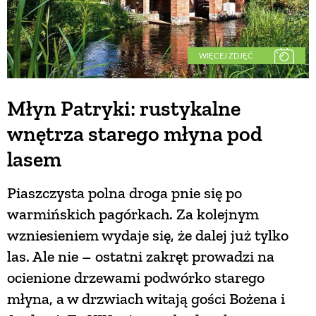
WIĘCEJ ZDJĘĆ
Młyn Patryki: rustykalne
wnętrza starego młyna pod
lasem
Piaszczysta polna droga pnie się po
warmińskich pagórkach. Za kolejnym
wzniesieniem wydaje się, że dalej już tylko
las. Ale nie – ostatni zakręt prowadzi na
ocienione drzewami podwórko starego
młyna, a w drzwiach witają gości Bożena i