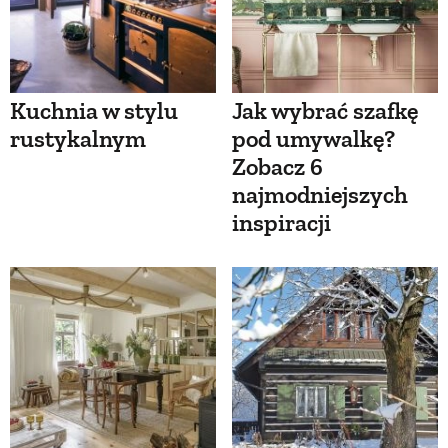
Kuchnia w stylu
Jak wybrać szafkę
rustykalnym
pod umywalkę?
Zobacz 6
najmodniejszych
inspiracji