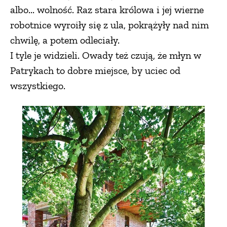
albo... wolność. Raz stara królowa i jej wierne
robotnice wyroiły się z ula, pokrążyły nad nim
chwilę, a potem odleciały.
I tyle je widzieli. Owady też czują, że młyn w
Patrykach to dobre miejsce, by uciec od
wszystkiego.