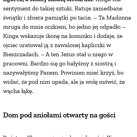
sentyment do takiej sztuki. Ratuje zaniedbane
świątki i zbiera pamiątki po tacie. – Ta Madonna
mruga do mnie oczkiem, bo jedno jej odpadło –
Kinga wskazuje ikonę na kominku i dodaje, że
ojciec uratował ją z zawalonej kapliczki w
Bieszczadach. – A ten Jezus stał u niego w
pracowni. Bardzo się go bałyśmy z siostrą i
nazywałyśmy Panem. Powinien mieć krzyż, bo
widać, że pod nim upada, ale ja wolę mówić, że
wącha łąkę.
Dom pod aniołami otwarty na gości