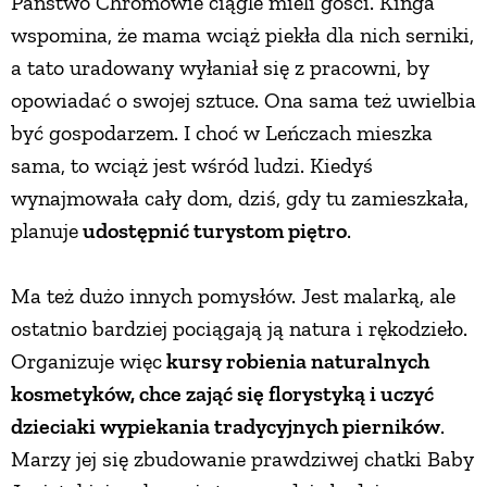
Państwo Chromowie ciągle mieli gości. Kinga
wspomina, że mama wciąż piekła dla nich serniki,
a tato uradowany wyłaniał się z pracowni, by
opowiadać o swojej sztuce. Ona sama też uwielbia
być gospodarzem. I choć w Leńczach mieszka
sama, to wciąż jest wśród ludzi. Kiedyś
wynajmowała cały dom, dziś, gdy tu zamieszkała,
planuje
udostępnić turystom piętro
.
Ma też dużo innych pomysłów. Jest malarką, ale
ostatnio bardziej pociągają ją natura i rękodzieło.
Organizuje więc
kursy robienia naturalnych
kosmetyków, chce zająć się florystyką i uczyć
dzieciaki wypiekania tradycyjnych pierników
.
Marzy jej się zbudowanie prawdziwej chatki Baby