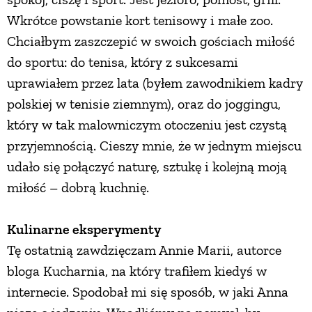
Wkrótce powstanie kort tenisowy i małe zoo.
Chciałbym zaszczepić w swoich gościach miłość
do sportu: do tenisa, który z sukcesami
uprawiałem przez lata (byłem zawodnikiem kadry
polskiej w tenisie ziemnym), oraz do joggingu,
który w tak malowniczym otoczeniu jest czystą
przyjemnością. Cieszy mnie, że w jednym miejscu
udało się połączyć naturę, sztukę i kolejną moją
miłość – dobrą kuchnię.
Kulinarne eksperymenty
Tę ostatnią zawdzięczam Annie Marii, autorce
bloga Kucharnia, na który trafiłem kiedyś w
internecie. Spodobał mi się sposób, w jaki Anna