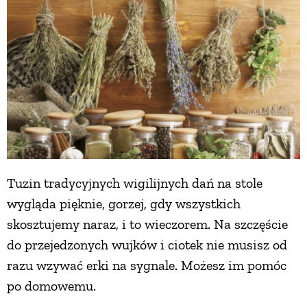
Tuzin tradycyjnych wigilijnych dań na stole
wygląda pięknie, gorzej, gdy wszystkich
skosztujemy naraz, i to wieczorem. Na szczęście
do przejedzonych wujków i ciotek nie musisz od
razu wzywać erki na sygnale. Możesz im pomóc
po domowemu.