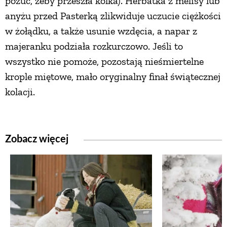
pożuć, żeby przeszła kolka). Herbatka z melisy lub
anyżu przed Pasterką zlikwiduje uczucie ciężkości
w żołądku, a także usunie wzdęcia, a napar z
majeranku podziała rozkurczowo. Jeśli to
wszystko nie pomoże, pozostają nieśmiertelne
krople miętowe, mało oryginalny finał świątecznej
kolacji.
Zobacz więcej