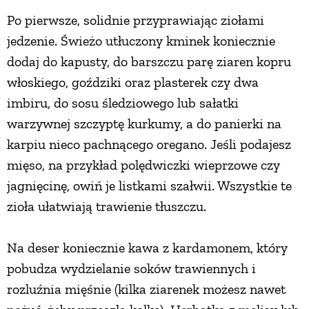
Po pierwsze, solidnie przyprawiając ziołami
jedzenie. Świeżo utłuczony kminek koniecznie
dodaj do kapusty, do barszczu parę ziaren kopru
włoskiego, goździki oraz plasterek czy dwa
imbiru, do sosu śledziowego lub sałatki
warzywnej szczyptę kurkumy, a do panierki na
karpiu nieco pachnącego oregano. Jeśli podajesz
mięso, na przykład polędwiczki wieprzowe czy
jagnięcinę, owiń je listkami szałwii. Wszystkie te
zioła ułatwiają trawienie tłuszczu.
Na deser koniecznie kawa z kardamonem, który
pobudza wydzielanie soków trawiennych i
rozluźnia mięśnie (kilka ziarenek możesz nawet