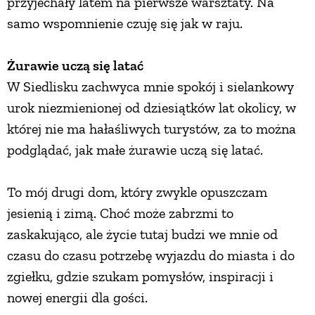
przyjechały latem na pierwsze warsztaty. Na
samo wspomnienie czuję się jak w raju.
Żurawie uczą się latać
W Siedlisku zachwyca mnie spokój i sielankowy
urok niezmienionej od dziesiątków lat okolicy, w
której nie ma hałaśliwych turystów, za to można
podglądać, jak małe żurawie uczą się latać.
To mój drugi dom, który zwykle opuszczam
jesienią i zimą. Choć może zabrzmi to
zaskakująco, ale życie tutaj budzi we mnie od
czasu do czasu potrzebę wyjazdu do miasta i do
zgiełku, gdzie szukam pomysłów, inspiracji i
nowej energii dla gości.