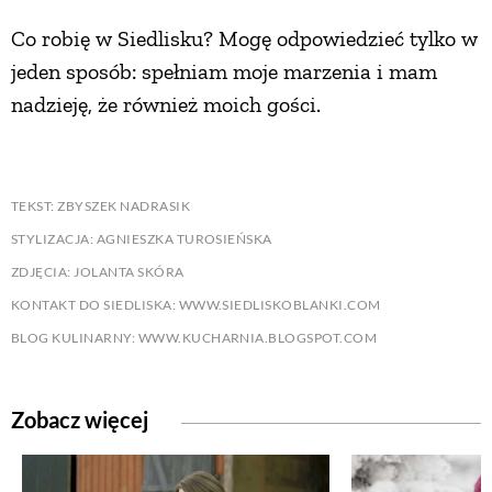
Co robię w Siedlisku? Mogę odpowiedzieć tylko w
jeden sposób: spełniam moje marzenia i mam
nadzieję, że również moich gości.
TEKST: ZBYSZEK NADRASIK
STYLIZACJA: AGNIESZKA TUROSIEŃSKA
ZDJĘCIA: JOLANTA SKÓRA
KONTAKT DO SIEDLISKA: WWW.SIEDLISKOBLANKI.COM
BLOG KULINARNY: WWW.KUCHARNIA.BLOGSPOT.COM
Zobacz więcej