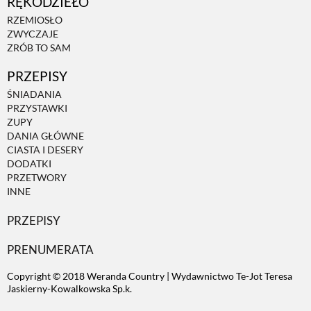
RĘKODZIEŁO
RZEMIOSŁO
ZWYCZAJE
ZRÓB TO SAM
PRZEPISY
ŚNIADANIA
PRZYSTAWKI
ZUPY
DANIA GŁÓWNE
CIASTA I DESERY
DODATKI
PRZETWORY
INNE
PRZEPISY
PRENUMERATA
Copyright © 2018 Weranda Country | Wydawnictwo Te-Jot Teresa
Jaskierny-Kowalkowska Sp.k.