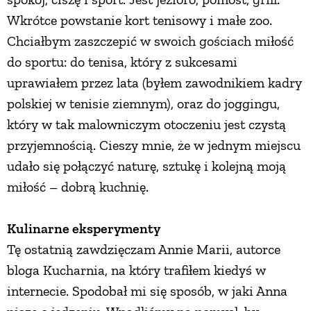
Wkrótce powstanie kort tenisowy i małe zoo.
Chciałbym zaszczepić w swoich gościach miłość
do sportu: do tenisa, który z sukcesami
uprawiałem przez lata (byłem zawodnikiem kadry
polskiej w tenisie ziemnym), oraz do joggingu,
który w tak malowniczym otoczeniu jest czystą
przyjemnością. Cieszy mnie, że w jednym miejscu
udało się połączyć naturę, sztukę i kolejną moją
miłość – dobrą kuchnię.
Kulinarne eksperymenty
Tę ostatnią zawdzięczam Annie Marii, autorce
bloga Kucharnia, na który trafiłem kiedyś w
internecie. Spodobał mi się sposób, w jaki Anna