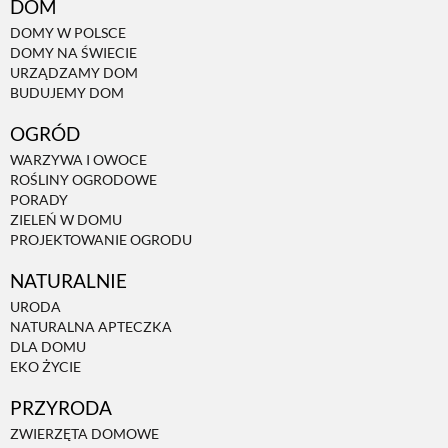
DOM
DOMY W POLSCE
DOMY NA ŚWIECIE
URZĄDZAMY DOM
BUDUJEMY DOM
OGRÓD
WARZYWA I OWOCE
ROŚLINY OGRODOWE
PORADY
ZIELEŃ W DOMU
PROJEKTOWANIE OGRODU
NATURALNIE
URODA
NATURALNA APTECZKA
DLA DOMU
EKO ŻYCIE
PRZYRODA
ZWIERZĘTA DOMOWE