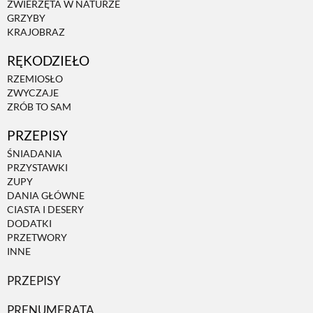
ZWIERZĘTA W NATURZE
GRZYBY
KRAJOBRAZ
RĘKODZIEŁO
RZEMIOSŁO
ZWYCZAJE
ZRÓB TO SAM
PRZEPISY
ŚNIADANIA
PRZYSTAWKI
ZUPY
DANIA GŁÓWNE
CIASTA I DESERY
DODATKI
PRZETWORY
INNE
PRZEPISY
PRENUMERATA