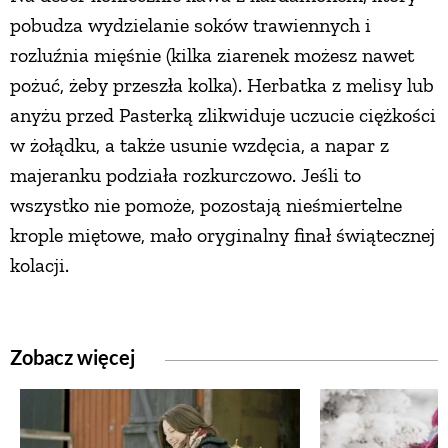
pobudza wydzielanie soków trawiennych i
rozluźnia mięśnie (kilka ziarenek możesz nawet
pożuć, żeby przeszła kolka). Herbatka z melisy lub
anyżu przed Pasterką zlikwiduje uczucie ciężkości
w żołądku, a także usunie wzdęcia, a napar z
majeranku podziała rozkurczowo. Jeśli to
wszystko nie pomoże, pozostają nieśmiertelne
krople miętowe, mało oryginalny finał świątecznej
kolacji.
Zobacz więcej