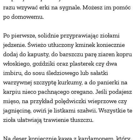
razu wzywać erki na sygnale. Możesz im pomóc
po domowemu.
Po pierwsze, solidnie przyprawiając ziołami
jedzenie. Świeżo utłuczony kminek koniecznie
dodaj do kapusty, do barszczu parę ziaren kopru
włoskiego, goździki oraz plasterek czy dwa
imbiru, do sosu śledziowego lub sałatki
warzywnej szczyptę kurkumy, a do panierki na
karpiu nieco pachnącego oregano. Jeśli podajesz
mięso, na przykład polędwiczki wieprzowe czy
jagnięcinę, owiń je listkami szałwii. Wszystkie te
zioła ułatwiają trawienie tłuszczu.
Na deser koniecznie kawa z kardamonem, który