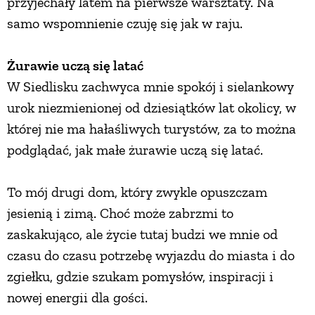
przyjechały latem na pierwsze warsztaty. Na
samo wspomnienie czuję się jak w raju.
Żurawie uczą się latać
W Siedlisku zachwyca mnie spokój i sielankowy
urok niezmienionej od dziesiątków lat okolicy, w
której nie ma hałaśliwych turystów, za to można
podglądać, jak małe żurawie uczą się latać.
To mój drugi dom, który zwykle opuszczam
jesienią i zimą. Choć może zabrzmi to
zaskakująco, ale życie tutaj budzi we mnie od
czasu do czasu potrzebę wyjazdu do miasta i do
zgiełku, gdzie szukam pomysłów, inspiracji i
nowej energii dla gości.