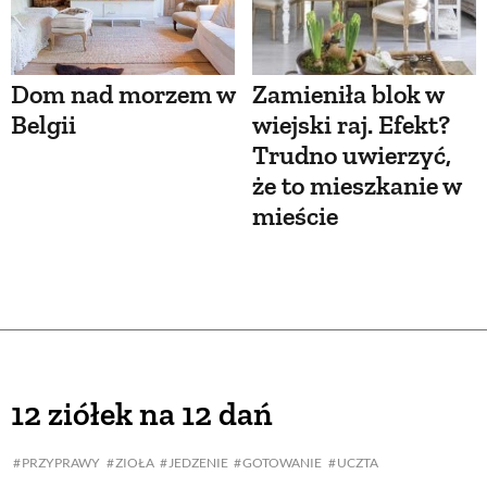
Dom nad morzem w
Zamieniła blok w
Belgii
wiejski raj. Efekt?
Trudno uwierzyć,
że to mieszkanie w
mieście
12 ziółek na 12 dań
PRZYPRAWY
ZIOŁA
JEDZENIE
GOTOWANIE
UCZTA