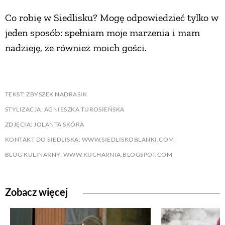
Co robię w Siedlisku? Mogę odpowiedzieć tylko w
jeden sposób: spełniam moje marzenia i mam
nadzieję, że również moich gości.
TEKST: ZBYSZEK NADRASIK
STYLIZACJA: AGNIESZKA TUROSIEŃSKA
ZDJĘCIA: JOLANTA SKÓRA
KONTAKT DO SIEDLISKA: WWW.SIEDLISKOBLANKI.COM
BLOG KULINARNY: WWW.KUCHARNIA.BLOGSPOT.COM
Zobacz więcej