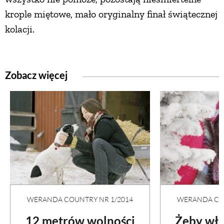
krople miętowe, mało oryginalny finał świątecznej
kolacji.
Zobacz więcej
WERANDA COUNTRY NR 1/2014
WERANDA COU
12 metrów wolności
Żeby wło