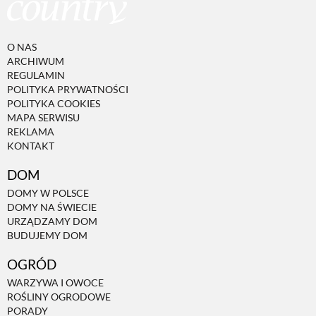
O NAS
ARCHIWUM
REGULAMIN
POLITYKA PRYWATNOŚCI
POLITYKA COOKIES
MAPA SERWISU
REKLAMA
KONTAKT
DOM
DOMY W POLSCE
DOMY NA ŚWIECIE
URZĄDZAMY DOM
BUDUJEMY DOM
OGRÓD
WARZYWA I OWOCE
ROŚLINY OGRODOWE
PORADY