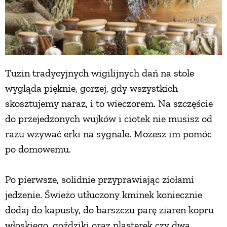
Tuzin tradycyjnych wigilijnych dań na stole
wygląda pięknie, gorzej, gdy wszystkich
skosztujemy naraz, i to wieczorem. Na szczęście
do przejedzonych wujków i ciotek nie musisz od
razu wzywać erki na sygnale. Możesz im pomóc
po domowemu.
Po pierwsze, solidnie przyprawiając ziołami
jedzenie. Świeżo utłuczony kminek koniecznie
dodaj do kapusty, do barszczu parę ziaren kopru
włoskiego, goździki oraz plasterek czy dwa