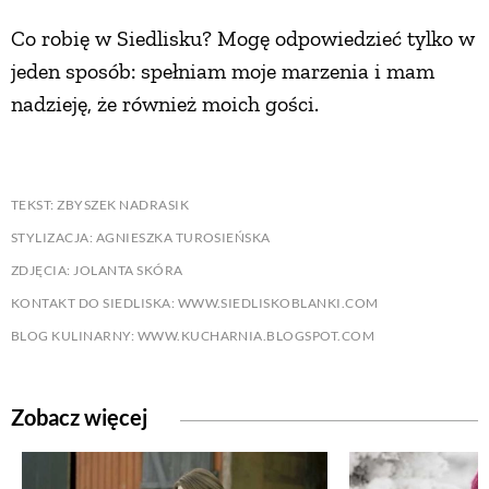
Co robię w Siedlisku? Mogę odpowiedzieć tylko w
jeden sposób: spełniam moje marzenia i mam
nadzieję, że również moich gości.
TEKST: ZBYSZEK NADRASIK
STYLIZACJA: AGNIESZKA TUROSIEŃSKA
ZDJĘCIA: JOLANTA SKÓRA
KONTAKT DO SIEDLISKA: WWW.SIEDLISKOBLANKI.COM
BLOG KULINARNY: WWW.KUCHARNIA.BLOGSPOT.COM
Zobacz więcej