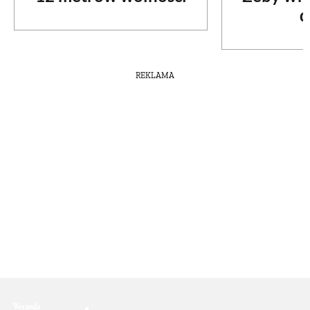
d
REKLAMA