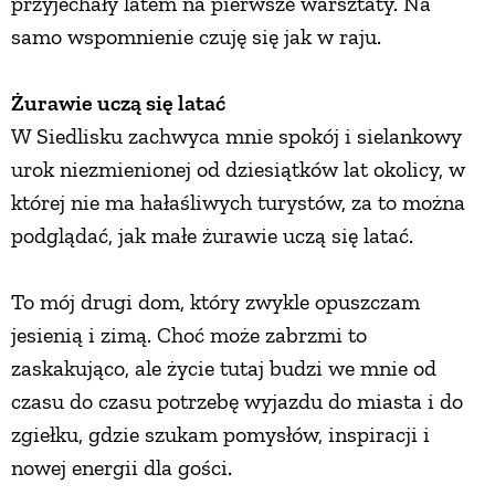
przyjechały latem na pierwsze warsztaty. Na
samo wspomnienie czuję się jak w raju.
Żurawie uczą się latać
W Siedlisku zachwyca mnie spokój i sielankowy
urok niezmienionej od dziesiątków lat okolicy, w
której nie ma hałaśliwych turystów, za to można
podglądać, jak małe żurawie uczą się latać.
To mój drugi dom, który zwykle opuszczam
jesienią i zimą. Choć może zabrzmi to
zaskakująco, ale życie tutaj budzi we mnie od
czasu do czasu potrzebę wyjazdu do miasta i do
zgiełku, gdzie szukam pomysłów, inspiracji i
nowej energii dla gości.