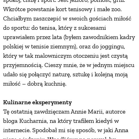
Wkrótce powstanie kort tenisowy i małe zoo.
Chciałbym zaszczepić w swoich gościach miłość
do sportu: do tenisa, który z sukcesami
uprawiałem przez lata (byłem zawodnikiem kadry
polskiej w tenisie ziemnym), oraz do joggingu,
który w tak malowniczym otoczeniu jest czystą
przyjemnością. Cieszy mnie, że w jednym miejscu
udało się połączyć naturę, sztukę i kolejną moją
miłość – dobrą kuchnię.
Kulinarne eksperymenty
Tę ostatnią zawdzięczam Annie Marii, autorce
bloga Kucharnia, na który trafiłem kiedyś w
internecie. Spodobał mi się sposób, w jaki Anna