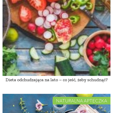
Dieta odchudzająca na lato – co jeść, żeby schudnąć?
NATURALNA APTECZKA