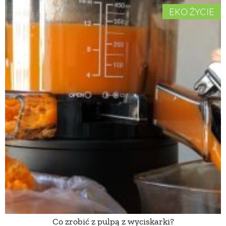
EKO ŻYCIE
Co zrobić z pulpą z wyciskarki?