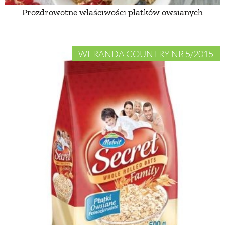
Prozdrowotne właściwości płatków owsianych
WERANDA COUNTRY NR 5/2015