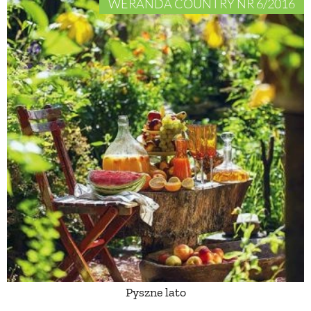
WERANDA COUNTRY NR 6/2016
Pyszne lato