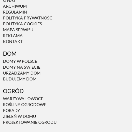
O NAS
ARCHIWUM
REGULAMIN
POLITYKA PRYWATNOŚCI
POLITYKA COOKIES
MAPA SERWISU
REKLAMA
KONTAKT
DOM
DOMY W POLSCE
DOMY NA ŚWIECIE
URZĄDZAMY DOM
BUDUJEMY DOM
OGRÓD
WARZYWA I OWOCE
ROŚLINY OGRODOWE
PORADY
ZIELEŃ W DOMU
PROJEKTOWANIE OGRODU