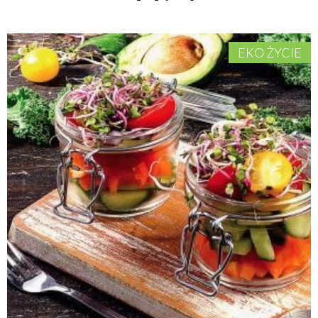
EKO ŻYCIE