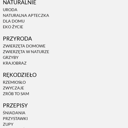
NATURALNIE
URODA
NATURALNA APTECZKA
DLA DOMU
EKO ŻYCIE
PRZYRODA
ZWIERZĘTA DOMOWE
ZWIERZĘTA W NATURZE
GRZYBY
KRAJOBRAZ
RĘKODZIEŁO
RZEMIOSŁO
ZWYCZAJE
ZRÓB TO SAM
PRZEPISY
ŚNIADANIA
PRZYSTAWKI
ZUPY