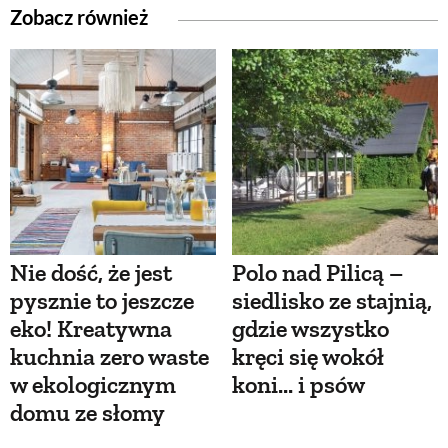
Zobacz również
Nie dość, że jest
Polo nad Pilicą –
pysznie to jeszcze
siedlisko ze stajnią,
eko! Kreatywna
gdzie wszystko
kuchnia zero waste
kręci się wokół
w ekologicznym
koni... i psów
domu ze słomy