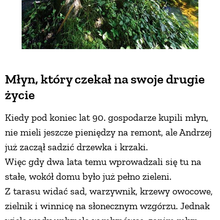
Młyn, który czekał na swoje drugie
życie
Kiedy pod koniec lat 90. gospodarze kupili młyn,
nie mieli jeszcze pieniędzy na remont, ale Andrzej
już zaczął sadzić drzewka i krzaki.
Więc gdy dwa lata temu wprowadzali się tu na
stałe, wokół domu było już pełno zieleni.
Z tarasu widać sad, warzywnik, krzewy owocowe,
zielnik i winnicę na słonecznym wzgórzu. Jednak