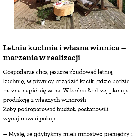
Letnia kuchnia i własna winnica –
marzenia w realizacji
Gospodarze chcą jeszcze zbudować letnią
kuchnię, w piwnicy urządzić kącik, gdzie będzie
można napić się wina. W końcu Andrzej planuje
produkcję z własnych winorośli.
Żeby podreperować budżet, postanowili
wynajmować pokoje.
– Myślę, że gdybyśmy mieli mnóstwo pieniędzy i