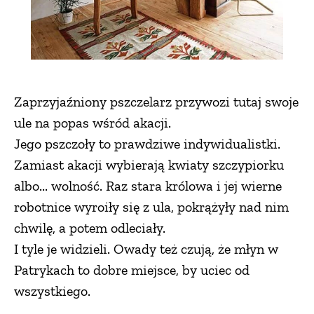
Zaprzyjaźniony pszczelarz przywozi tutaj swoje
ule na popas wśród akacji.
Jego pszczoły to prawdziwe indywidualistki.
Zamiast akacji wybierają kwiaty szczypiorku
albo... wolność. Raz stara królowa i jej wierne
robotnice wyroiły się z ula, pokrążyły nad nim
chwilę, a potem odleciały.
I tyle je widzieli. Owady też czują, że młyn w
Patrykach to dobre miejsce, by uciec od
wszystkiego.