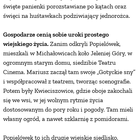
święte panienki porozstawiane po kątach oraz
święci na huśtawkach podziwiający jednorożca.
Gospodarze cenią sobie uroki prostego
wiejskiego życia.
Zanim odkryli Popielówek,
mieszkali w Michałowicach koło Jeleniej Góry, w
ogromnym starym domu, siedzibie Teatru
Cinema. Mariusz zaczął tam swoje „Gotyckie sny”
i współpracował z teatrem, tworząc scenografie.
Potem były Kwieciszowice, gdzie oboje zakochali
się we wsi, w jej wolnym rytmie życia
dostosowanym do pory roku i pogody. Tam mieli
własny ogród, a nawet szklarnię z pomidorami.
Popielówek to ich drugie wiejskie siedlisko.