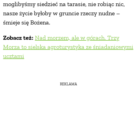
moglibyśmy siedzieć na tarasie, nie robiąc nic,
nasze życie byłoby w gruncie rzeczy nudne –
śmieje się Bożena.
Zobacz też:
Nad morzem, ale w górach. Trzy
Morza to sielska agroturystyka ze śniadaniowymi
ucztami
REKLAMA