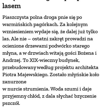
lasem
Piaszczysta polna droga pnie się po
warmińskich pagórkach. Za kolejnym
wzniesieniem wydaje się, że dalej już tylko
las. Ale nie – ostatni zakręt prowadzi na
ocienione drzewami podwórko starego
młyna, a w drzwiach witają gości Bożena i
Andrzej. To XIX-wieczny budynek,
przebudowany według projektu architekta
Piotra Majewskiego. Zostało młyńskie koło
zanurzone
w nurcie strumienia. Woda szumi i daje
przyjemny chłód, z dala słychać bzyczenie
pszczół.