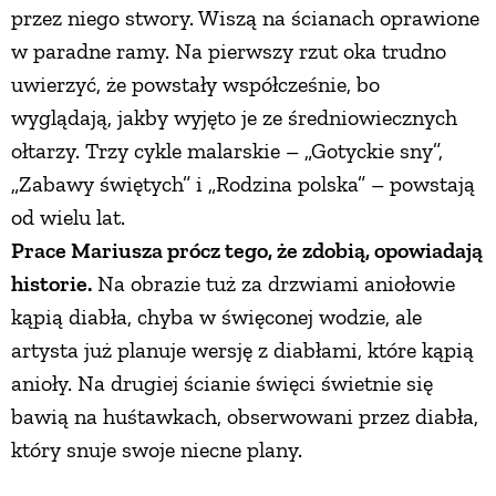
przez niego stwory. Wiszą na ścianach oprawione
w paradne ramy. Na pierwszy rzut oka trudno
uwierzyć, że powstały współcześnie, bo
wyglądają, jakby wyjęto je ze średniowiecznych
ołtarzy. Trzy cykle malarskie – „Gotyckie sny”,
„Zabawy świętych” i „Rodzina polska” – powstają
od wielu lat.
Prace Mariusza prócz tego, że zdobią, opowiadają
historie.
Na obrazie tuż za drzwiami aniołowie
kąpią diabła, chyba w święconej wodzie, ale
artysta już planuje wersję z diabłami, które kąpią
anioły. Na drugiej ścianie święci świetnie się
bawią na huśtawkach, obserwowani przez diabła,
który snuje swoje niecne plany.