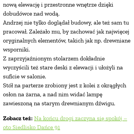
nową elewację i przestronne wnętrze dzięki
dobudówce nad wodą.
Andrzej nie tylko doglądał budowy, ale też sam tu
pracował. Zależało mu, by zachować jak najwięcej
oryginalnych elementów, takich jak np. drewniane
wsporniki.
Z zaprzyjaźnionym stolarzem dokładnie
wyczyścili też stare deski z elewacji i ułożyli na
suficie w salonie.
Stół na parterze zrobiony jest z kolei z okrągłych
osłon na żarna, a nad nim widać lampę
zawieszoną na starym drewnianym dźwigu.
Zobacz też:
Na końcu drogi zaczyna się spokój –
oto Siedlisko Dańce 91