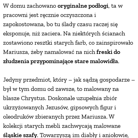
W domu zachowano
oryginalne podłogi
, ta w
pracowni jest ręcznie oczyszczona i
zapokostowana, bo tu ślady czasu raczej się
eksponuje, niż zaciera. Na niektórych ścianach
zostawiono resztki starych farb, co zainspirowało
Mariusza, żeby namalować na nich
freski do
złudzenia przypominające stare malowidła
.
Jedyny przedmiot, który – jak sądzą gospodarze –
był w tym domu od zawsze, to malowany na
blasze Chrystus. Doskonale uzupełnia zbiór
ukrzyżowanych Jezusów, gipsowych figur i
oleodruków zbieranych przez Mariusza. W
kolekcji starych mebli zachwycają malowane
śląskie szafy
. Towarzyszą im diabły i aniołowie,