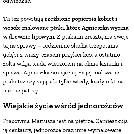
odwiedzać.
Tu też powstają
rzeźbione popiersia kobiet i
wesołe malowane ptaki, które Agnieszka wycina
w drewnie lipowym
. Z ptakami zresztą ma swoje
tajne sprawy – codziennie słucha trzepotania
gołębi z wieży, czasem przyleci kos, a ostatnio
żółta wilga siada wieczorem na oknie łazienki i
śpiewa. Agnieszka śmieje się, że jej malowane
ptaki też ożywają, ale tylko wtedy, kiedy nikt na
nie nie patrzy.
Wiejskie życie wśród jednorożców
Pracownia Mariusza jest na piętrze. Zamieszkują
ją centaury, jednorożce oraz inne wymalowane