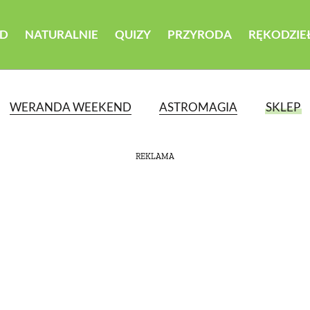
D
NATURALNIE
QUIZY
PRZYRODA
RĘKODZIE
WERANDA WEEKEND
ASTROMAGIA
SKLEP
REKLAMA
ATEGORII