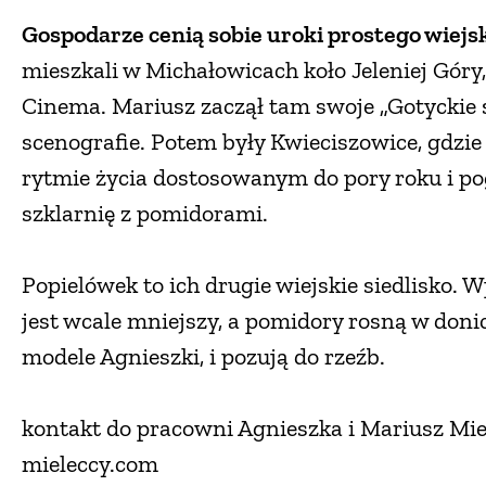
Gospodarze cenią sobie uroki prostego wiejsk
mieszkali w Michałowicach koło Jeleniej Gór
Cinema. Mariusz zaczął tam swoje „Gotyckie 
scenografie. Potem były Kwieciszowice, gdzie 
rytmie życia dostosowanym do pory roku i po
szklarnię z pomidorami.
Popielówek to ich drugie wiejskie siedlisko. W
jest wcale mniejszy, a pomidory rosną w donic
modele Agnieszki, i pozują do rzeźb.
kontakt do pracowni Agnieszka i Mariusz Mi
mieleccy.com