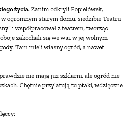
iego życia.
Zanim odkryli Popielówek,
y, w ogromnym starym domu, siedzibie Teatru
sny” i współpracował z teatrem, tworząc
oboje zakochali się we wsi, w jej wolnym
gody. Tam mieli własny ogród, a nawet
prawdzie nie mają już szklarni, ale ogród nie
zkach. Chętnie przylatują tu ptaki, wdzięczne
elęccy: