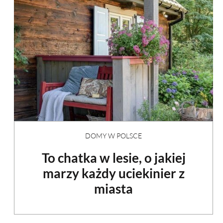
DOMY W POLSCE
To chatka w lesie, o jakiej
marzy każdy uciekinier z
miasta