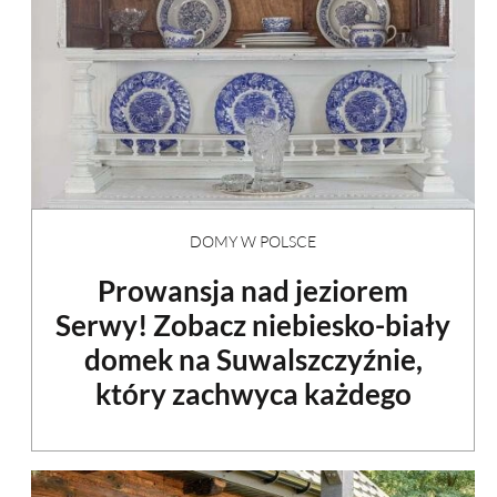
DOMY W POLSCE
Prowansja nad jeziorem
Serwy! Zobacz niebiesko-biały
domek na Suwalszczyźnie,
który zachwyca każdego