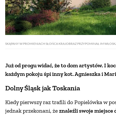
SKĄPANY W PROMIENIACH SŁOŃCA KRAJOBRAZ PRZYPOMINAŁ IM WŁOSKĄ
Już od progu widać, że to dom artystów. I koc
każdym pokoju śpi inny kot. Agnieszka i Mar
Dolny Śląsk jak Toskania
Kiedy pierwszy raz trafili do Popielówka w p
jednak przekonani, że
znaleźli swoje miejsce 