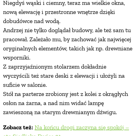
Niegdyś wąski i ciemny, teraz ma wielkie okna,
nową elewację i przestronne wnętrze dzięki
dobudówce nad wodą.
Andrzej nie tylko doglądał budowy, ale też sam tu
pracował. Zależało mu, by zachować jak najwięcej
oryginalnych elementów, takich jak np. drewniane
wsporniki.
Z zaprzyjaźnionym stolarzem dokładnie
wyczyścili też stare deski z elewacji i ułożyli na
suficie w salonie.
Stół na parterze zrobiony jest z kolei z okrągłych
osłon na żarna, a nad nim widać lampę
zawieszoną na starym drewnianym dźwigu.
Zobacz też:
Na końcu drogi zaczyna się spokój –