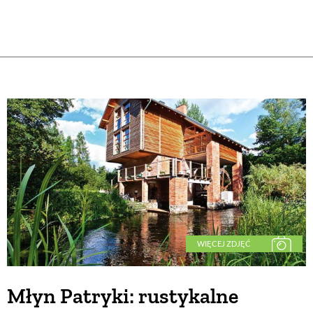
WIĘCEJ ZDJĘĆ
Młyn Patryki: rustykalne