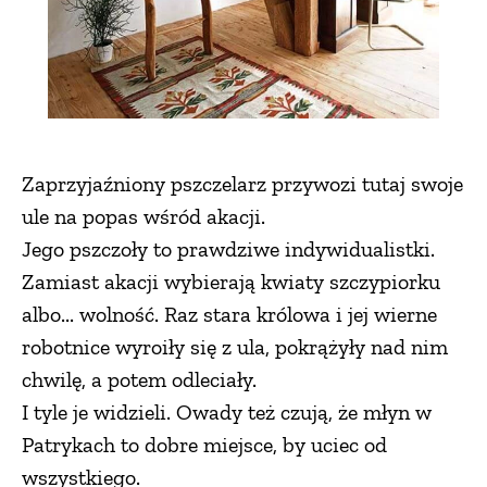
Zaprzyjaźniony pszczelarz przywozi tutaj swoje
ule na popas wśród akacji.
Jego pszczoły to prawdziwe indywidualistki.
Zamiast akacji wybierają kwiaty szczypiorku
albo... wolność. Raz stara królowa i jej wierne
robotnice wyroiły się z ula, pokrążyły nad nim
chwilę, a potem odleciały.
I tyle je widzieli. Owady też czują, że młyn w
Patrykach to dobre miejsce, by uciec od
wszystkiego.