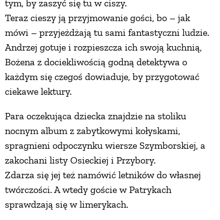
tym, by zaszyć się tu w ciszy.
Teraz cieszy ją przyjmowanie gości, bo – jak
mówi – przyjeżdżają tu sami fantastyczni ludzie.
Andrzej gotuje i rozpieszcza ich swoją kuchnią,
Bożena z dociekliwością godną detektywa o
każdym się czegoś dowiaduje, by przygotować
ciekawe lektury.
Para oczekująca dziecka znajdzie na stoliku
nocnym album z zabytkowymi kołyskami,
spragnieni odpoczynku wiersze Szymborskiej, a
zakochani listy Osieckiej i Przybory.
Zdarza się jej też namówić letników do własnej
twórczości. A wtedy goście w Patrykach
sprawdzają się w limerykach.