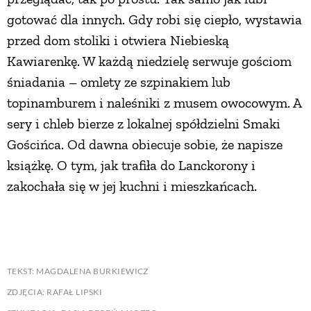
gotować dla innych. Gdy robi się ciepło, wystawia
przed dom stoliki i otwiera Niebieską
Kawiarenkę. W każdą niedzielę serwuje gościom
śniadania – omlety ze szpinakiem lub
topinamburem i naleśniki z musem owocowym. A
sery i chleb bierze z lokalnej spółdzielni Smaki
Gościńca. Od dawna obiecuje sobie, że napisze
książkę. O tym, jak trafiła do Lanckorony i
zakochała się w jej kuchni i mieszkańcach.
TEKST: MAGDALENA BURKIEWICZ
ZDJĘCIA: RAFAŁ LIPSKI