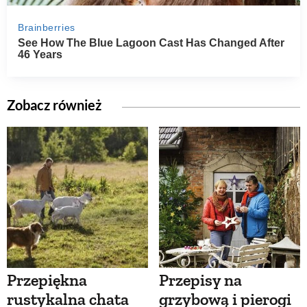
Zobacz również
Przepiękna
Przepisy na
rustykalna chata
grzybową i pierogi