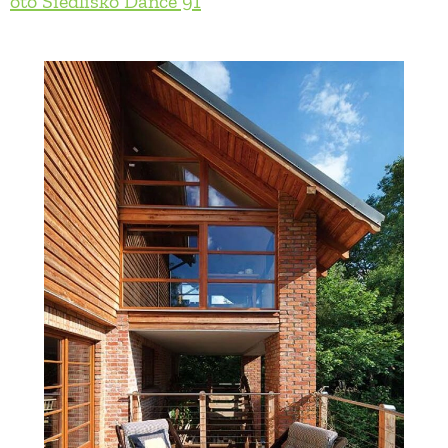
oto Siedlisko Dańce 91