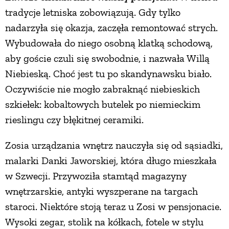
tradycje letniska zobowiązują. Gdy tylko
nadarzyła się okazja, zaczęła remontować strych.
Wybudowała do niego osobną klatką schodową,
aby goście czuli się swobodnie, i nazwała Willą
Niebieską. Choć jest tu po skandynawsku biało.
Oczywiście nie mogło zabraknąć niebieskich
szkiełek: kobaltowych butelek po niemieckim
rieslingu czy błękitnej ceramiki.
Zosia urządzania wnętrz nauczyła się od sąsiadki,
malarki Danki Jaworskiej, która długo mieszkała
w Szwecji. Przywoziła stamtąd magazyny
wnętrzarskie, antyki wyszperane na targach
staroci. Niektóre stoją teraz u Zosi w pensjonacie.
Wysoki zegar, stolik na kółkach, fotele w stylu