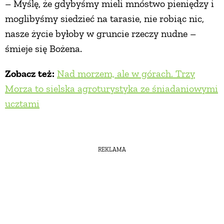
– Myślę, że gdybyśmy mieli mnóstwo pieniędzy i
moglibyśmy siedzieć na tarasie, nie robiąc nic,
nasze życie byłoby w gruncie rzeczy nudne –
śmieje się Bożena.
Zobacz też:
Nad morzem, ale w górach. Trzy
Morza to sielska agroturystyka ze śniadaniowymi
ucztami
REKLAMA