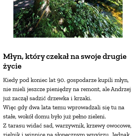
Młyn, który czekał na swoje drugie
życie
Kiedy pod koniec lat 90. gospodarze kupili młyn,
nie mieli jeszcze pieniędzy na remont, ale Andrzej
już zaczął sadzić drzewka i krzaki.
Więc gdy dwa lata temu wprowadzali się tu na
stałe, wokół domu było już pełno zieleni.
Z tarasu widać sad, warzywnik, krzewy owocowe,
zielnik i winnicę na słonecznym wzgórzu. Jednak