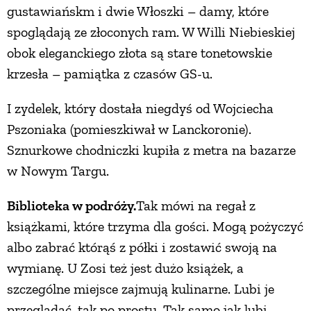
gustawiańskm i dwie Włoszki – damy, które
spoglądają ze złoconych ram. W Willi Niebieskiej
obok eleganckiego złota są stare tonetowskie
krzesła – pamiątka z czasów GS-u.
I zydelek, który dostała niegdyś od Wojciecha
Pszoniaka (pomieszkiwał w Lanckoronie).
Sznurkowe chodniczki kupiła z metra na bazarze
w Nowym Targu.
Biblioteka w podróży.
Tak mówi na regał z
książkami, które trzyma dla gości. Mogą pożyczyć
albo zabrać którąś z półki i zostawić swoją na
wymianę. U Zosi też jest dużo książek, a
szczególne miejsce zajmują kulinarne. Lubi je
przeglądać, tak po prostu. Tak samo jak lubi