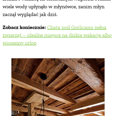
wiele wody upłynęło w młynówce, zanim młyn
zaczął wyglądać jak dziś.
Zobacz koniecznie:
Chata pod Gorlicami pełna
zwierząt – idealne miejsce na dzikie wakacje albo
wiosenny urlop