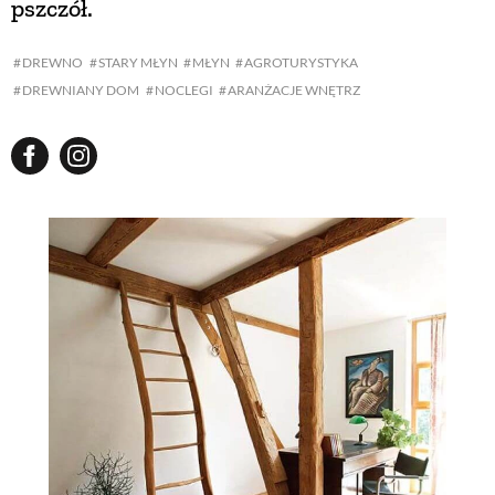
pszczół.
DREWNO
STARY MŁYN
MŁYN
AGROTURYSTYKA
DREWNIANY DOM
NOCLEGI
ARANŻACJE WNĘTRZ