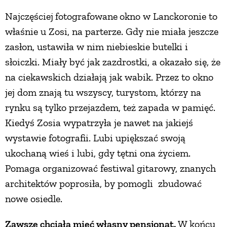
Najczęściej fotografowane okno w Lanckoronie to
właśnie u Zosi, na parterze. Gdy nie miała jeszcze
zasłon, ustawiła w nim niebieskie butelki i
słoiczki. Miały być jak zazdrostki, a okazało się, że
na ciekawskich działają jak wabik. Przez to okno
jej dom znają tu wszyscy, turystom, którzy na
rynku są tylko przejazdem, też zapada w pamięć.
Kiedyś Zosia wypatrzyła je nawet na jakiejś
wystawie fotografii. Lubi upiększać swoją
ukochaną wieś i lubi, gdy tętni ona życiem.
Pomaga organizować festiwal gitarowy, znanych
architektów poprosiła, by pomogli zbudować
nowe osiedle.
Zawsze chciała mieć własny pensjonat.
W końcu