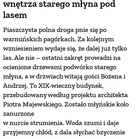
wnętrza starego młyna pod
lasem
Piaszczysta polna droga pnie się po
warmińskich pagórkach. Za kolejnym
wzniesieniem wydaje się, że dalej już tylko
las. Ale nie – ostatni zakręt prowadzi na
ocienione drzewami podwórko starego
młyna, a w drzwiach witają gości Bożena i
Andrzej. To XIX-wieczny budynek,
przebudowany według projektu architekta
Piotra Majewskiego. Zostało młyńskie koło
zanurzone
w nurcie strumienia. Woda szumi i daje
przyjemny chłód, z dala słychać bzyczenie