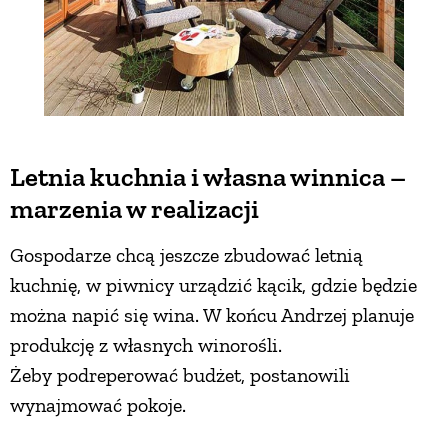
Letnia kuchnia i własna winnica –
marzenia w realizacji
Gospodarze chcą jeszcze zbudować letnią
kuchnię, w piwnicy urządzić kącik, gdzie będzie
można napić się wina. W końcu Andrzej planuje
produkcję z własnych winorośli.
Żeby podreperować budżet, postanowili
wynajmować pokoje.