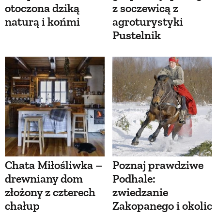
otoczona dziką
z soczewicą z
naturą i końmi
agroturystyki
Pustelnik
Chata Miłośliwka –
Poznaj prawdziwe
drewniany dom
Podhale:
złożony z czterech
zwiedzanie
chałup
Zakopanego i okolic