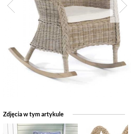
NATURALNIE
URODA
NATURALNA APTECZKA
DLA DOMU
EKO ŻYCIE
PRZYRODA
Zdjęcia w tym artykule
ZWIERZĘTA DOMOWE