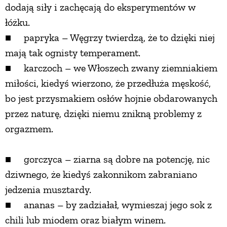
dodają siły i zachęcają do eksperymentów w
łóżku.
■ papryka – Węgrzy twierdzą, że to dzięki niej
mają tak ognisty temperament.
■ karczoch – we Włoszech zwany ziemniakiem
miłości, kiedyś wierzono, że przedłuża męskość,
bo jest przysmakiem osłów hojnie obdarowanych
przez naturę, dzięki niemu znikną problemy z
orgazmem.
■ gorczyca – ziarna są dobre na potencję, nic
dziwnego, że kiedyś zakonnikom zabraniano
jedzenia musztardy.
■ ananas – by zadziałał, wymieszaj jego sok z
chili lub miodem oraz białym winem.