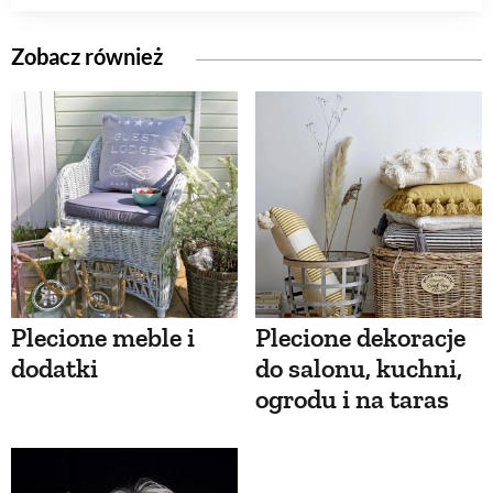
Zobacz również
Plecione meble i
Plecione dekoracje
dodatki
do salonu, kuchni,
ogrodu i na taras