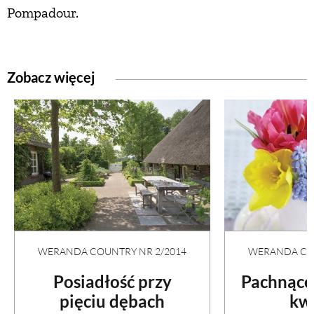
Pompadour.
Zobacz więcej
WERANDA COUNTRY NR 2/2014
WERANDA COU
Posiadłość przy
Pachnące
pięciu dębach
kw