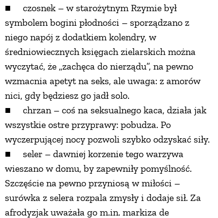
■ czosnek – w starożytnym Rzymie był
symbolem bogini płodności – sporządzano z
niego napój z dodatkiem kolendry, w
średniowiecznych księgach zielarskich można
wyczytać, że „zachęca do nierządu”, na pewno
wzmacnia apetyt na seks, ale uwaga: z amorów
nici, gdy będziesz go jadł solo.
■ chrzan – coś na seksualnego kaca, działa jak
wszystkie ostre przyprawy: pobudza. Po
wyczerpującej nocy pozwoli szybko odzyskać siły.
■ seler – dawniej korzenie tego warzywa
wieszano w domu, by zapewniły pomyślność.
Szczęście na pewno przyniosą w miłości –
surówka z selera rozpala zmysły i dodaje sił. Za
afrodyzjak uważała go m.in. markiza de