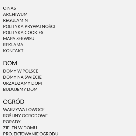
O NAS
ARCHIWUM
REGULAMIN
POLITYKA PRYWATNOŚCI
POLITYKA COOKIES
MAPA SERWISU
REKLAMA
KONTAKT
DOM
DOMY W POLSCE
DOMY NA ŚWIECIE
URZĄDZAMY DOM
BUDUJEMY DOM
OGRÓD
WARZYWA I OWOCE
ROŚLINY OGRODOWE
PORADY
ZIELEŃ W DOMU
PROJEKTOWANIE OGRODU