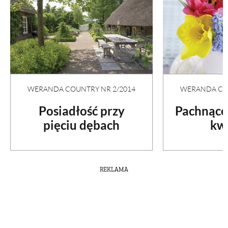
WERANDA COUNTRY NR 2/2014
WERANDA COU
Posiadłość przy
Pachnące
pięciu dębach
kw
REKLAMA