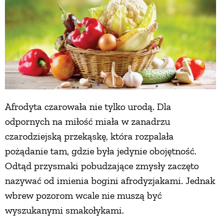
Afrodyta czarowała nie tylko urodą. Dla
odpornych na miłość miała w zanadrzu
czarodziejską przekąskę, która rozpalała
pożądanie tam, gdzie była jedynie obojętność.
Odtąd przysmaki pobudzające zmysły zaczęto
nazywać od imienia bogini afrodyzjakami. Jednak
wbrew pozorom wcale nie muszą być
wyszukanymi smakołykami.