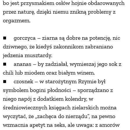
bo jest przysmakiem osłów hojnie obdarowanych
przez naturę, dzięki niemu znikną problemy z
orgazmem.
■ gorczyca – ziarna są dobre na potencję, nic
dziwnego, że kiedyś zakonnikom zabraniano
jedzenia musztardy.
■ ananas – by zadziałał, wymieszaj jego sok z
chili lub miodem oraz białym winem.
■ czosnek – w starożytnym Rzymie był
symbolem bogini płodności – sporządzano z
niego napój z dodatkiem kolendry, w
średniowiecznych księgach zielarskich można
wyczytać, że „zachęca do nierządu”, na pewno
wzmacnia apetyt na seks, ale uwaga: z amorów