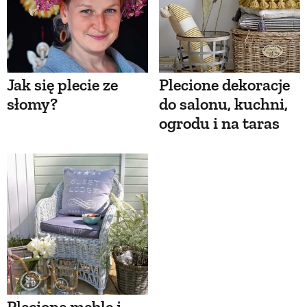
Jak się plecie ze
Plecione dekoracje
słomy?
do salonu, kuchni,
ogrodu i na taras
Plecione meble i