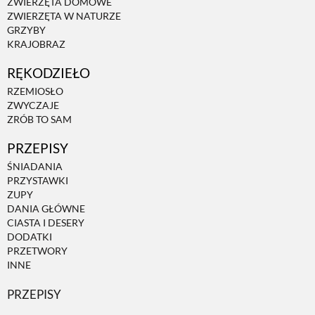
ZWIERZĘTA DOMOWE
ZWIERZĘTA W NATURZE
GRZYBY
KRAJOBRAZ
RĘKODZIEŁO
RZEMIOSŁO
ZWYCZAJE
ZRÓB TO SAM
PRZEPISY
ŚNIADANIA
PRZYSTAWKI
ZUPY
DANIA GŁÓWNE
CIASTA I DESERY
DODATKI
PRZETWORY
INNE
PRZEPISY