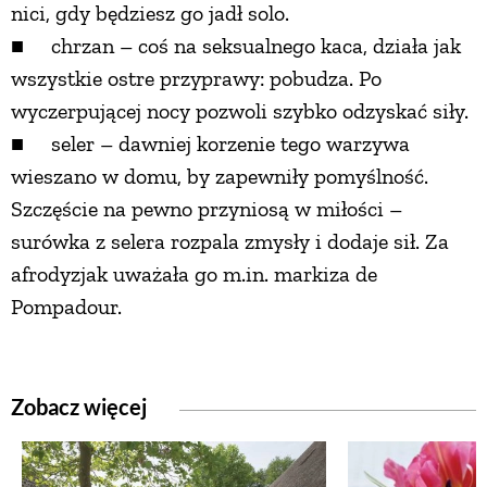
nici, gdy będziesz go jadł solo.
■ chrzan – coś na seksualnego kaca, działa jak
wszystkie ostre przyprawy: pobudza. Po
wyczerpującej nocy pozwoli szybko odzyskać siły.
■ seler – dawniej korzenie tego warzywa
wieszano w domu, by zapewniły pomyślność.
Szczęście na pewno przyniosą w miłości –
surówka z selera rozpala zmysły i dodaje sił. Za
afrodyzjak uważała go m.in. markiza de
Pompadour.
Zobacz więcej