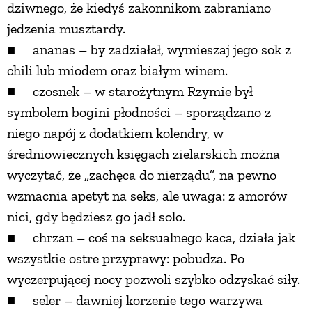
dziwnego, że kiedyś zakonnikom zabraniano
jedzenia musztardy.
■ ananas – by zadziałał, wymieszaj jego sok z
chili lub miodem oraz białym winem.
■ czosnek – w starożytnym Rzymie był
symbolem bogini płodności – sporządzano z
niego napój z dodatkiem kolendry, w
średniowiecznych księgach zielarskich można
wyczytać, że „zachęca do nierządu”, na pewno
wzmacnia apetyt na seks, ale uwaga: z amorów
nici, gdy będziesz go jadł solo.
■ chrzan – coś na seksualnego kaca, działa jak
wszystkie ostre przyprawy: pobudza. Po
wyczerpującej nocy pozwoli szybko odzyskać siły.
■ seler – dawniej korzenie tego warzywa