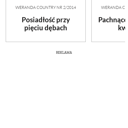
WERANDA COUNTRY NR 2/2014
WERANDA COU
Posiadłość przy
Pachnące
pięciu dębach
kw
REKLAMA