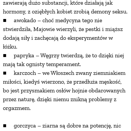
zawierają dużo substancji, które działają jak
hormony, z oziębłych kobiet zrobią demony seksu.
■ awokado – choć medycyna tego nie
stwierdziła, Majowie wierzyli, że pestki i miąższ
dodają siły i zachęcają do eksperymentów w
łóżku.
■ papryka – Węgrzy twierdzą, że to dzięki niej
mają tak ognisty temperament.
■ karczoch – we Włoszech zwany ziemniakiem
miłości, kiedyś wierzono, że przedłuża męskość,
bo jest przysmakiem osłów hojnie obdarowanych
przez naturę, dzięki niemu znikną problemy z
orgazmem.
■ gorczyca – ziarna są dobre na potencję, nic