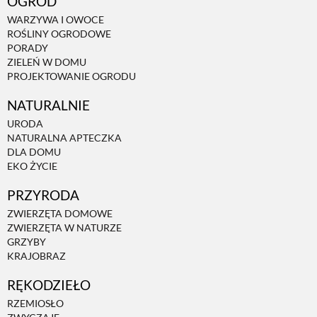
OGRÓD
WARZYWA I OWOCE
ROŚLINY OGRODOWE
PORADY
ZIELEŃ W DOMU
PROJEKTOWANIE OGRODU
NATURALNIE
URODA
NATURALNA APTECZKA
DLA DOMU
EKO ŻYCIE
PRZYRODA
ZWIERZĘTA DOMOWE
ZWIERZĘTA W NATURZE
GRZYBY
KRAJOBRAZ
RĘKODZIEŁO
RZEMIOSŁO