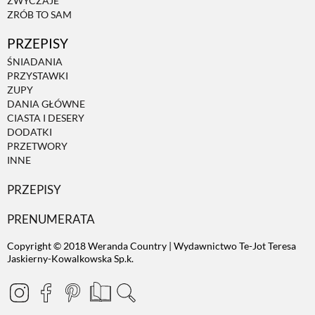
ZWYCZAJE
ZRÓB TO SAM
PRZEPISY
ŚNIADANIA
PRZYSTAWKI
ZUPY
DANIA GŁÓWNE
CIASTA I DESERY
DODATKI
PRZETWORY
INNE
PRZEPISY
PRENUMERATA
Copyright © 2018 Weranda Country | Wydawnictwo Te-Jot Teresa
Jaskierny-Kowalkowska Sp.k.