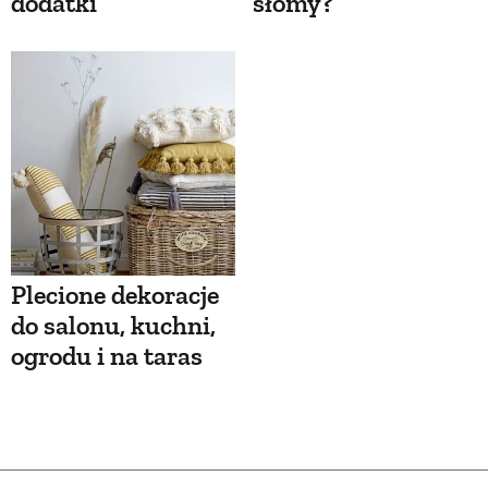
dodatki
słomy?
Plecione dekoracje
do salonu, kuchni,
ogrodu i na taras