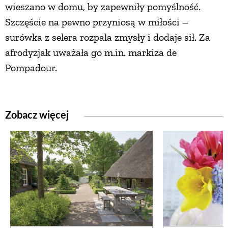
wieszano w domu, by zapewniły pomyślność.
Szczęście na pewno przyniosą w miłości –
surówka z selera rozpala zmysły i dodaje sił. Za
afrodyzjak uważała go m.in. markiza de
Pompadour.
Zobacz więcej