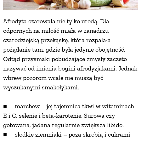
Afrodyta czarowała nie tylko urodą. Dla
odpornych na miłość miała w zanadrzu
czarodziejską przekąskę, która rozpalała
pożądanie tam, gdzie była jedynie obojętność.
Odtąd przysmaki pobudzające zmysły zaczęto
nazywać od imienia bogini afrodyzjakami. Jednak
wbrew pozorom wcale nie muszą być
wyszukanymi smakołykami.
■ marchew – jej tajemnica tkwi w witaminach
E i C, selenie i beta-karotenie. Surowa czy
gotowana, jadana regularnie zwiększa libido.
■ słodkie ziemniaki – poza skrobią i cukrami