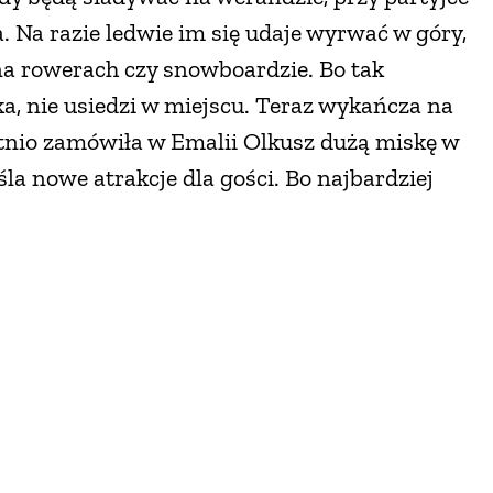
. Na razie ledwie im się udaje wyrwać w góry,
na rowerach czy snowboardzie. Bo tak
lka, nie usiedzi w miejscu. Teraz wykańcza na
tnio zamówiła w Emalii Olkusz dużą miskę w
la nowe atrakcje dla gości. Bo najbardziej