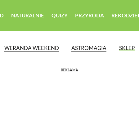
D
NATURALNIE
QUIZY
PRZYRODA
RĘKODZIE
WERANDA WEEKEND
ASTROMAGIA
SKLEP
REKLAMA
ATEGORII