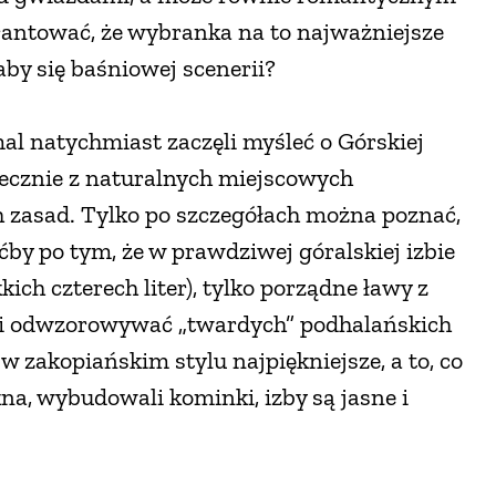
antować, że wybranka na to najważniejsze
aby się baśniowej scenerii?
mal natychmiast zaczęli myśleć o Górskiej
iecznie z naturalnych miejscowych
zasad. Tylko po szczegółach można poznać,
oćby po tym, że w prawdziwej góralskiej izbie
ch czterech liter), tylko porządne ławy z
ieli odwzorowywać „twardych” podhalańskich
 zakopiańskim stylu najpiękniejsze, a to, co
a, wybudowali kominki, izby są jasne i