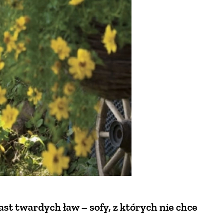
st twardych ław – sofy, z których nie chce