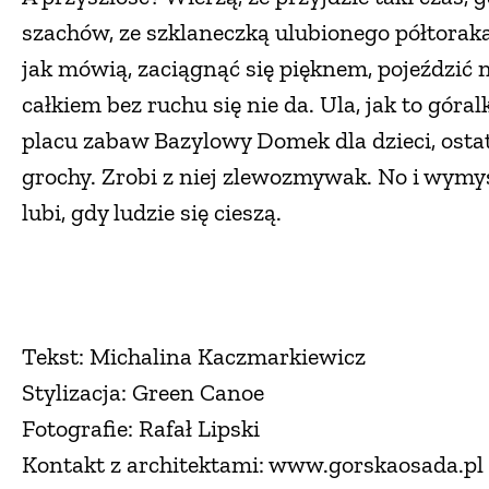
szachów, ze szklaneczką ulubionego półtoraka
jak mówią, zaciągnąć się pięknem, pojeździć 
całkiem bez ruchu się nie da. Ula, jak to góra
placu zabaw Bazylowy Domek dla dzieci, osta
grochy. Zrobi z niej zlewozmywak. No i wymyś
lubi, gdy ludzie się cieszą.
Tekst: Michalina Kaczmarkiewicz
Stylizacja: Green Canoe
Fotografie: Rafał Lipski
Kontakt z architektami: www.gorskaosada.pl