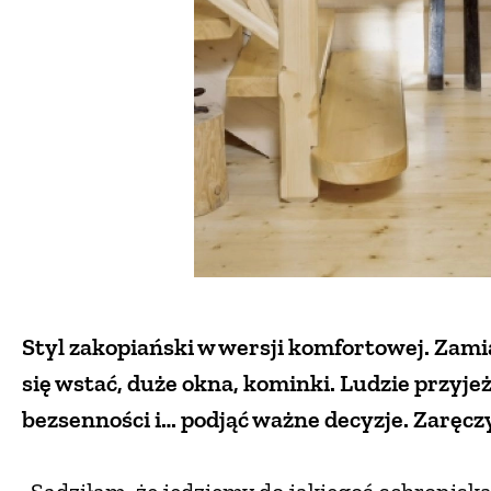
Styl zakopiański w wersji komfortowej. Zamia
się wstać, duże okna, kominki. Ludzie przyjeżd
bezsenności i… podjąć ważne decyzje. Zaręczy