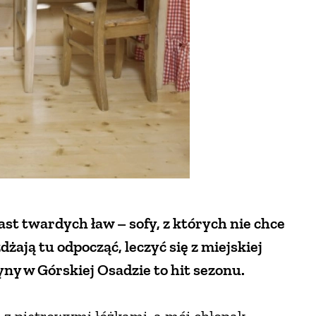
st twardych ław – sofy, z których nie chce
żają tu odpocząć, leczyć się z miejskiej
ny w Górskiej Osadzie to hit sezonu.