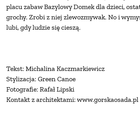
placu zabaw Bazylowy Domek dla dzieci, osta
grochy. Zrobi z niej zlewozmywak. No i wymyś
lubi, gdy ludzie się cieszą.
Tekst: Michalina Kaczmarkiewicz
Stylizacja: Green Canoe
Fotografie: Rafał Lipski
Kontakt z architektami: www.gorskaosada.pl