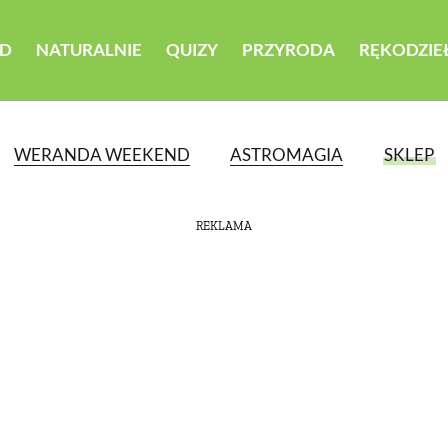
D
NATURALNIE
QUIZY
PRZYRODA
RĘKODZIE
WERANDA WEEKEND
ASTROMAGIA
SKLEP
REKLAMA
ATEGORII