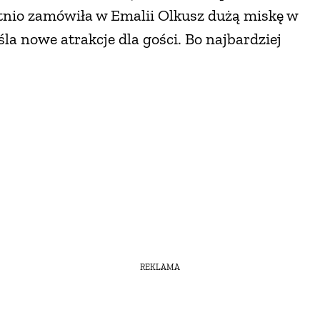
tnio zamówiła w Emalii Olkusz dużą miskę w
la nowe atrakcje dla gości. Bo najbardziej
REKLAMA