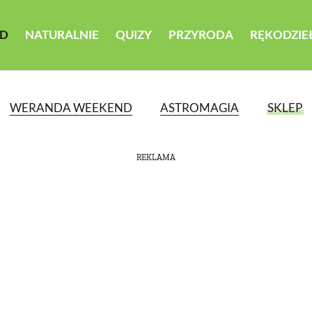
D
NATURALNIE
QUIZY
PRZYRODA
RĘKODZIE
WERANDA WEEKEND
ASTROMAGIA
SKLEP
REKLAMA
ATEGORII