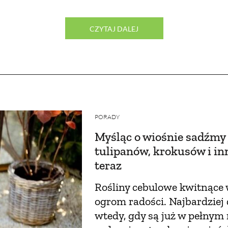
CZYTAJ DALEJ
PORADY
Myśląc o wiośnie sadźmy 
tulipanów, krokusów i i
teraz
Rośliny cebulowe kwitnące
ogrom radości. Najbardziej
wtedy, gdy są już w pełnym 