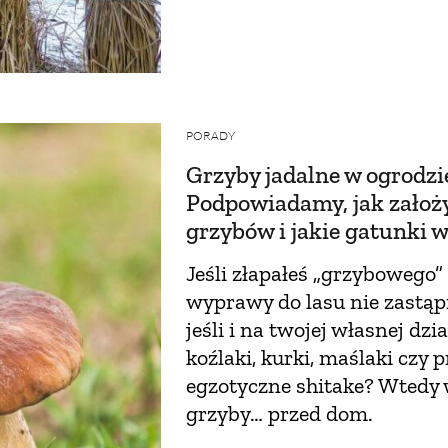
PORADY
Grzyby jadalne w ogrodzi
Podpowiadamy, jak założ
grzybów i jakie gatunki 
Jeśli złapałeś „grzybowego” 
wyprawy do lasu nie zastąpi.
jeśli i na twojej własnej dz
koźlaki, kurki, maślaki czy
egzotyczne shitake? Wtedy 
grzyby… przed dom.