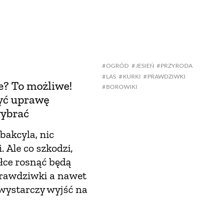
OGRÓD
JESIEŃ
PRZYRODA
LAS
KURKI
PRAWDZIWKI
e? To możliwe!
BOROWIKI
yć uprawę
wybrać
bakcyla, nic
 Ale co szkodzi,
iałce rosnąć będą
 prawdziwki a nawet
wystarczy wyjść na