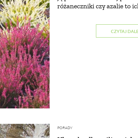
różaneczniki czy azalie to i
CZYTAJ DALE
PORADY