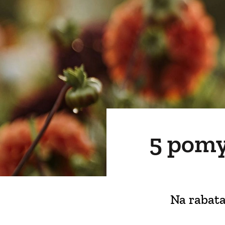
5 pomy
Na rabata