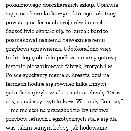
pokarmowego dorożkarskich szkap. Uprawia
się je na oborniku kurzym, którego całe tony
powstają na fermach brojlerów i niosek.
Szczęśliwie okazało się, że kurzak bardzo
posmakował naszemu najważniejszemu
grzybowi uprawnemu. Udoskonalono więc
technologię obróbki podłoża i mamy gotową
historię pieczarkowych fabryk, których i w
Polsce spotkamy niemało. Zresztą dziś na
fermach hoduje się również kilka innych
gatunków grzybów, ale o nich za chwilę. Teraz
coś, co ucieszy czytelników „Werandy Country”
– nic nie stoi na przeszkodzie, by uprawa
grzybów leśnych i egzotycznych stała się dla
was takim samym hobby, jak hodowanie