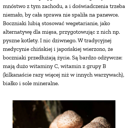
mnóstwo z tym zachodu, a i doświadczenia trzeba
niemało, by cała sprawa nie spaliła na panewce.
Boczniaki lubią stosować wegetarianie, jako
alternatywę dla mięsa, przygotowując z nich np.
pyszne kotlety. I nic dziwnego. W tradycyjnej
medycynie chińskiej i japońskiej wierzono, że
boczniaki przedłużają życie. Są bardzo odżywcze:
mają dużo witaminy C, witamin z grupy B
(kilkanaście razy więcej niż w innych warzywach),
białko i sole mineralne.