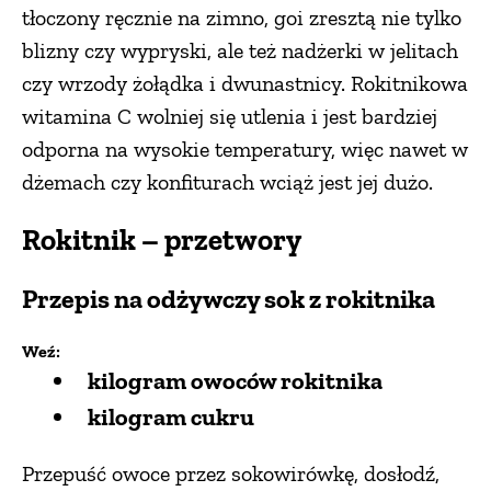
tłoczony ręcznie na zimno, goi zresztą nie tylko
blizny czy wypryski, ale też nadżerki w jelitach
czy wrzody żołądka i dwunastnicy. Rokitnikowa
witamina C wolniej się utlenia i jest bardziej
odporna na wysokie temperatury, więc nawet w
dżemach czy konfiturach wciąż jest jej dużo.
Rokitnik – przetwory
Przepis na odżywczy sok z rokitnika
Weź:
kilogram owoców rokitnika
kilogram cukru
Przepuść owoce przez sokowirówkę, dosłodź,