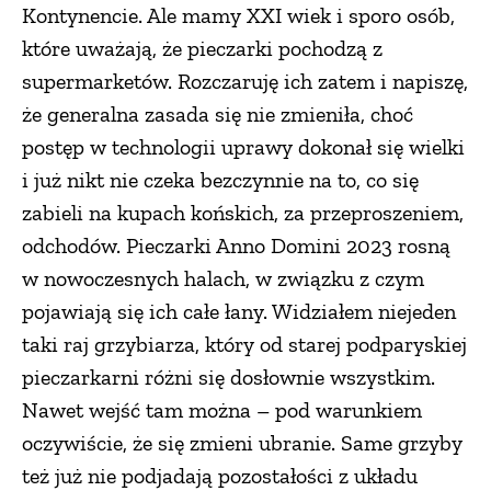
Kontynencie. Ale mamy XXI wiek i sporo osób,
które uważają, że pieczarki pochodzą z
supermarketów. Rozczaruję ich zatem i napiszę,
że generalna zasada się nie zmieniła, choć
postęp w technologii uprawy dokonał się wielki
i już nikt nie czeka bezczynnie na to, co się
zabieli na kupach końskich, za przeproszeniem,
odchodów. Pieczarki Anno Domini 2023 rosną
w nowoczesnych halach, w związku z czym
pojawiają się ich całe łany. Widziałem niejeden
taki raj grzybiarza, który od starej podparyskiej
pieczarkarni różni się dosłownie wszystkim.
Nawet wejść tam można – pod warunkiem
oczywiście, że się zmieni ubranie. Same grzyby
też już nie podjadają pozostałości z układu