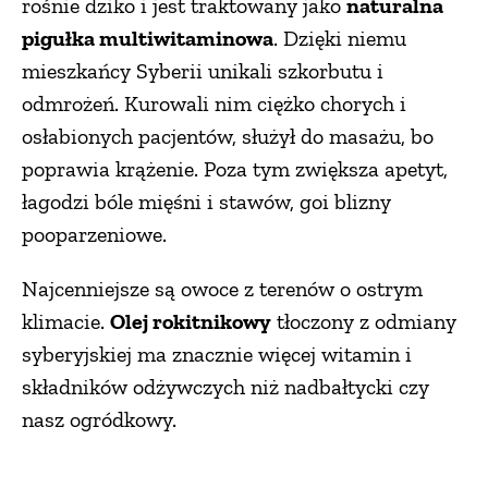
rośnie dziko i jest traktowany jako
naturalna
pigułka multiwitaminowa
. Dzięki niemu
mieszkańcy Syberii unikali szkorbutu i
odmrożeń. Kurowali nim ciężko chorych i
osłabionych pacjentów, służył do masażu, bo
poprawia krążenie. Poza tym zwiększa apetyt,
łagodzi bóle mięśni i stawów, goi blizny
pooparzeniowe.
Najcenniejsze są owoce z terenów o ostrym
klimacie.
Olej rokitnikowy
tłoczony z odmiany
syberyjskiej ma znacznie więcej witamin i
składników odżywczych niż nadbałtycki czy
nasz ogródkowy.