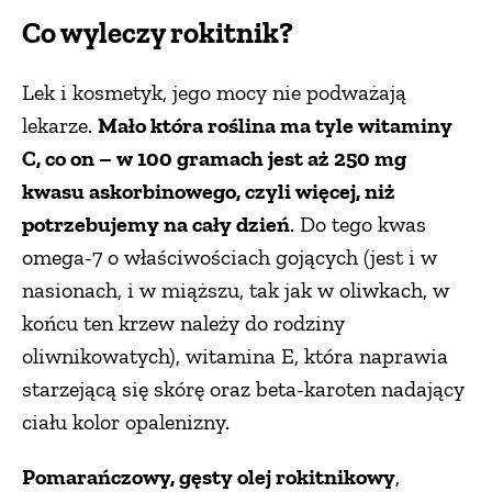
Co wyleczy rokitnik?
Lek i kosmetyk, jego mocy nie podważają
lekarze.
Mało która roślina ma tyle witaminy
C, co on – w 100 gramach jest aż 250 mg
kwasu askorbinowego, czyli więcej, niż
potrzebujemy na cały dzień
. Do tego kwas
omega-7 o właściwościach gojących (jest i w
nasionach, i w miąższu, tak jak w oliwkach, w
końcu ten krzew należy do rodziny
oliwnikowatych), witamina E, która naprawia
starzejącą się skórę oraz beta-karoten nadający
ciału kolor opalenizny.
Pomarańczowy, gęsty olej rokitnikowy
,