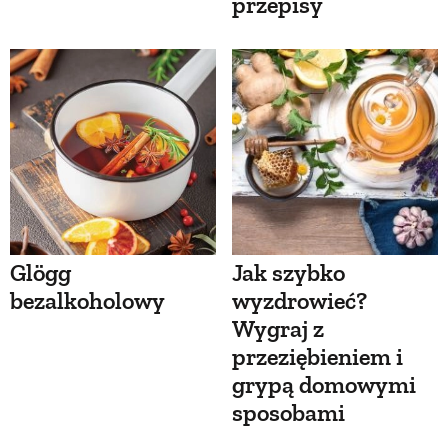
przepisy
Glögg
Jak szybko
bezalkoholowy
wyzdrowieć?
Wygraj z
przeziębieniem i
grypą domowymi
sposobami