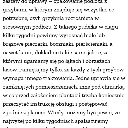
zestaw do uprawy – opakowanie podłoża z
grzybami, w którym znajduje się wszystko, co
potrzebne, czyli grzybnia rozrośnięta w
stosownym podłożu. Z takiego pudełka w ciągu
kilku tygodni powinny wyrosnąć białe lub
brązowe pieczarki, boczniaki, pierścieniaki, a
nawet kanie, dokładnie takie same jak te, za
którymi uganiamy się po łąkach i obrzeżach
lasów. Pamiętajmy tylko, że każdy z tych grzybów
wymaga innego traktowania. Jedne uprawia się w
zamkniętych pomieszczeniach, inne pod chmurką,
więc przed założeniem plantacji trzeba koniecznie
przeczytać instrukcję obsługi i postępować
zgodnie z planem. Wtedy możemy być pewni, że
najwyżej po kilku tygodniach spałaszujemy