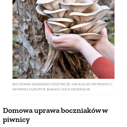
BOCZNIAKI SĄ BARDZO ODŻYWCZE: MAJĄ DUŻO WITAMINY C,
WITAMIN Z GRUPY B, BIAŁKO I SOLE MINERALNE.
Domowa uprawa boczniaków w
piwnicy