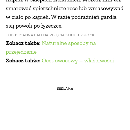
smarować spierzchnięte ręce lub wmasowywać
w ciało po kąpieli. W razie podrażnień gardła
ssij powoli po łyżeczce.
TEKST: JOANNA HALENA ZDJĘCIA: SHUTTERSTOCK
Zobacz także:
Naturalne sposoby na
przejedzenie
Zobacz także:
Ocet owocowy – właściwości
REKLAMA