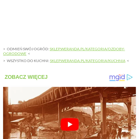
ODMIEŃ SWÓJ OGRÓD:
SKLEP.WERANDA.PL/KATEGORIA/OZDOBY-
OGRODOWE
WSZYSTKO DO KUCHNI:
SKLEP.WERANDA.PL/KATEGORIA/KUCHNIA