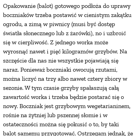
Opakowanie (balot) gotowego podłoża do uprawy
boczniaków trzeba postawić w cienistym zakątku
ogrodu, a zimą w piwnicy (musi być dostęp
światła słonecznego lub z żarówki), no i uzbroić
się w cierpliwość. Z jednego worka może
wyrosnąć nawet i pięć kilogramów grzybów. Na
szczęście dla nas nie wszystkie pojawiają się
naraz. Ponieważ boczniaki owocują rzutami,
można liczyć na trzy albo nawet cztery zbiory w
sezonie. W tym czasie grzyby spałaszują całą
zawartość worka i trzeba będzie postarać się o
nowy. Boczniak jest grzybowym wegetarianinem,
rośnie na żytniej lub pszennej słomie i w
ostateczności można się pokusić o to, by taki
balot samemu przygotować. Ostrzegam jednak, że