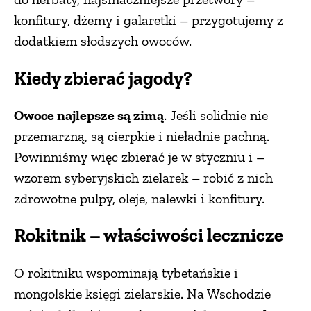
konfitury, dżemy i galaretki – przygotujemy z
dodatkiem słodszych owoców.
Kiedy zbierać jagody?
Owoce najlepsze są zimą
. Jeśli solidnie nie
przemarzną, są cierpkie i nieładnie pachną.
Powinniśmy więc zbierać je w styczniu i –
wzorem syberyjskich zielarek – robić z nich
zdrowotne pulpy, oleje, nalewki i konfitury.
Rokitnik – właściwości lecznicze
O rokitniku wspominają tybetańskie i
mongolskie księgi zielarskie. Na Wschodzie