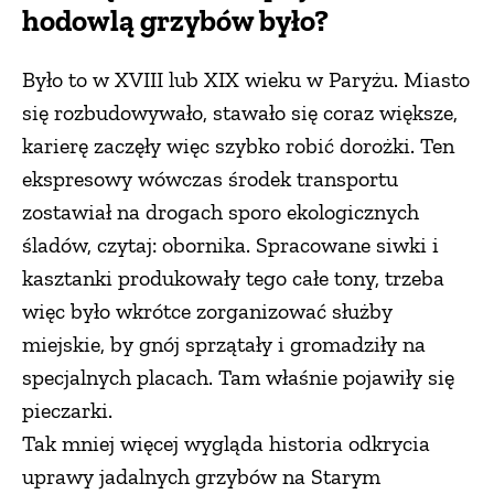
hodowlą grzybów było?
Było to w XVIII lub XIX wieku w Paryżu. Miasto
się rozbudowywało, stawało się coraz większe,
karierę zaczęły więc szybko robić dorożki. Ten
ekspresowy wówczas środek transportu
zostawiał na drogach sporo ekologicznych
śladów, czytaj: obornika. Spracowane siwki i
kasztanki produkowały tego całe tony, trzeba
więc było wkrótce zorganizować służby
miejskie, by gnój sprzątały i gromadziły na
specjalnych placach. Tam właśnie pojawiły się
pieczarki.
Tak mniej więcej wygląda historia odkrycia
uprawy jadalnych grzybów na Starym