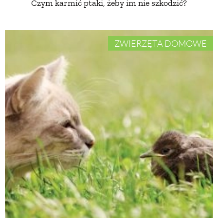
Czym karmić ptaki, żeby im nie szkodzić?
ZWIERZĘTA DOMOWE