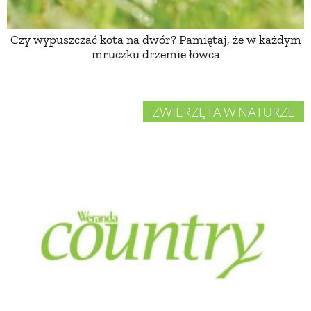
Czy wypuszczać kota na dwór? Pamiętaj, że w każdym
mruczku drzemie łowca
ZWIERZĘTA W NATURZE