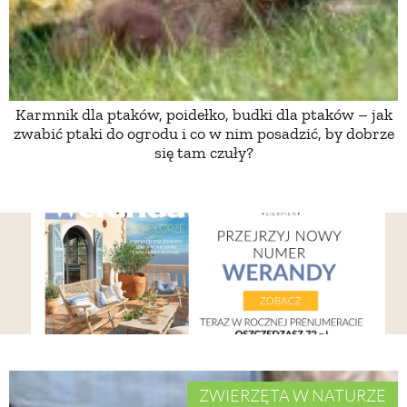
Karmnik dla ptaków, poidełko, budki dla ptaków – jak
zwabić ptaki do ogrodu i co w nim posadzić, by dobrze
się tam czuły?
ZWIERZĘTA W NATURZE