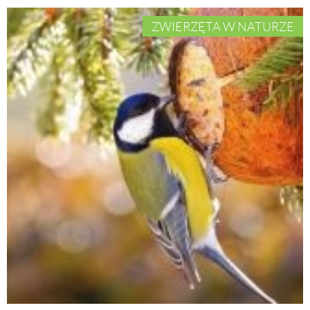
ZWIERZĘTA W NATURZE