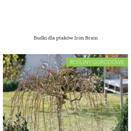
Budki dla ptaków Iron Brain
ROŚLINY OGRODOWE