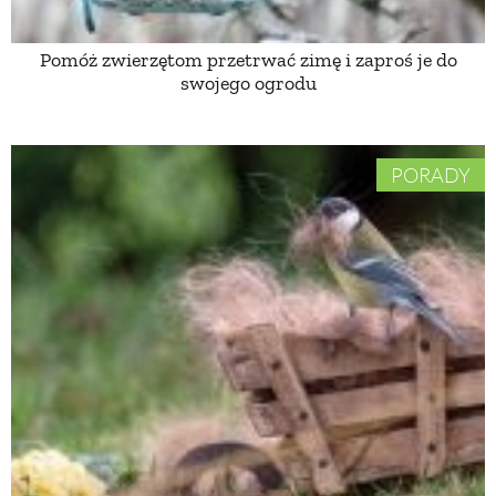
Pomóż zwierzętom przetrwać zimę i zaproś je do
swojego ogrodu
PORADY