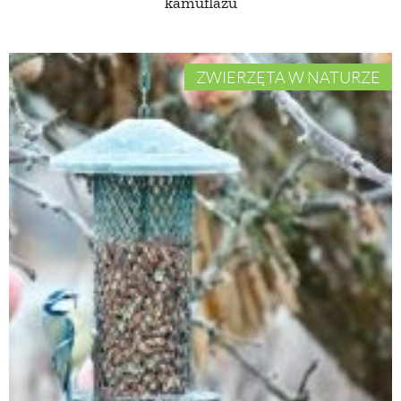
kamuflażu
ZWIERZĘTA W NATURZE