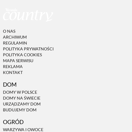
O NAS
ARCHIWUM
REGULAMIN
POLITYKA PRYWATNOŚCI
POLITYKA COOKIES
MAPA SERWISU
REKLAMA
KONTAKT
DOM
DOMY W POLSCE
DOMY NA ŚWIECIE
URZĄDZAMY DOM
BUDUJEMY DOM
OGRÓD
WARZYWA I OWOCE