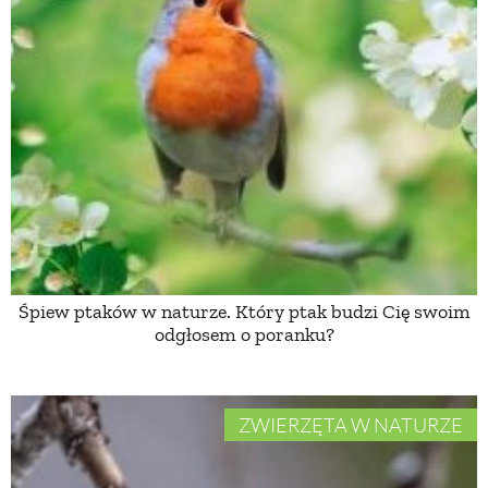
PRZETWORY
INNE
Śpiew ptaków w naturze. Który ptak budzi Cię swoim
odgłosem o poranku?
ZWIERZĘTA W NATURZE