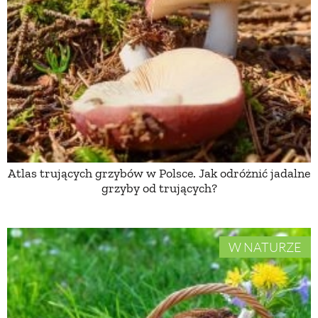
PRZETWORY
INNE
Atlas trujących grzybów w Polsce. Jak odróżnić jadalne
grzyby od trujących?
W NATURZE