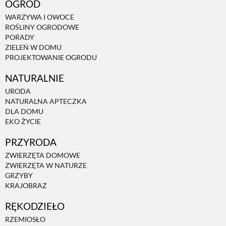
OGRÓD
WARZYWA I OWOCE
ROŚLINY OGRODOWE
PORADY
ZIELEŃ W DOMU
PROJEKTOWANIE OGRODU
NATURALNIE
URODA
NATURALNA APTECZKA
DLA DOMU
EKO ŻYCIE
PRZYRODA
ZWIERZĘTA DOMOWE
ZWIERZĘTA W NATURZE
GRZYBY
KRAJOBRAZ
RĘKODZIEŁO
RZEMIOSŁO