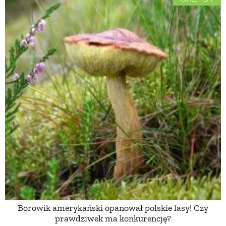
Borowik amerykański opanował polskie lasy! Czy
prawdziwek ma konkurencję?