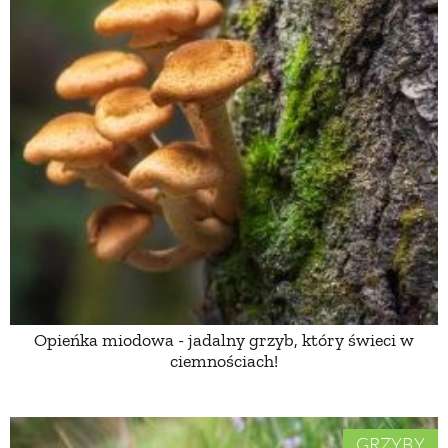
Opieńka miodowa - jadalny grzyb, który świeci w
ciemnościach!
GRZYBY