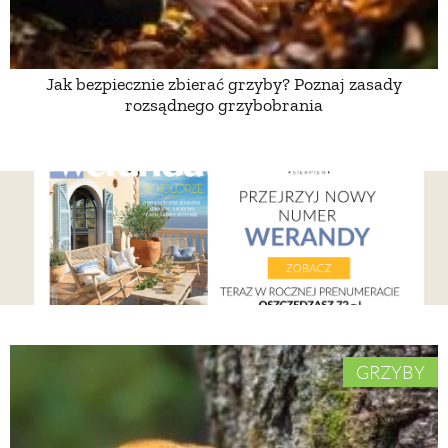
Jak bezpiecznie zbierać grzyby? Poznaj zasady
rozsądnego grzybobrania
GRZYBY