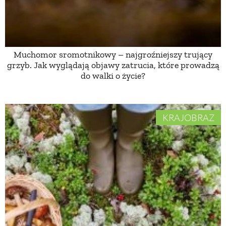
Muchomor sromotnikowy – najgroźniejszy trujący
grzyb. Jak wyglądają objawy zatrucia, które prowadzą
do walki o życie?
KRAJOBRAZ