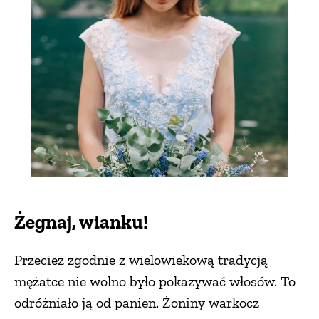
Żegnaj, wianku!
Przecież zgodnie z wielowiekową tradycją
mężatce nie wolno było pokazywać włosów. To
odróżniało ją od panien. Żoniny warkocz