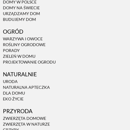
DOMY W POLSCE
DOMY NA ŚWIECIE
URZĄDZAMY DOM
BUDUJEMY DOM
OGRÓD
WARZYWA I OWOCE
ROŚLINY OGRODOWE
PORADY
ZIELEŃ W DOMU
PROJEKTOWANIE OGRODU
NATURALNIE
URODA
NATURALNA APTECZKA
DLA DOMU
EKO ŻYCIE
PRZYRODA
ZWIERZĘTA DOMOWE
ZWIERZĘTA W NATURZE