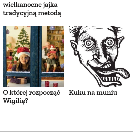
wielkanocne jajka
tradycyjną metodą
O której rozpocząć
Kuku na muniu
Wigilię?