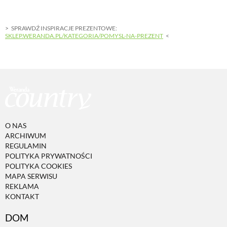
SPRAWDŹ INSPIRACJE PREZENTOWE:
SKLEP.WERANDA.PL/KATEGORIA/POMYSL-NA-PREZENT
O NAS
ARCHIWUM
REGULAMIN
POLITYKA PRYWATNOŚCI
POLITYKA COOKIES
MAPA SERWISU
REKLAMA
KONTAKT
DOM