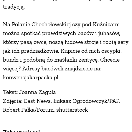
tradycją.
PRZETWORY
Na Polanie Chochołowskiej czy pod Kuźnicami
INNE
można spotkać prawdziwych baców i juhasów,
którzy pasą owce, noszą ludowe stroje i robią sery
jak ich pradziadkowie. Kupicie od nich oscypki,
bundz i podobną do maślanki żentycę. Chcecie
więcej? Adresy bacówek znajdziecie na:
konwencjakarpacka.pl.
Tekst: Joanna Zaguła
Zdjęcia: East News, Łukasz Ogrodowczyk/PAP,
Robert Pałka/Forum, shutterstock