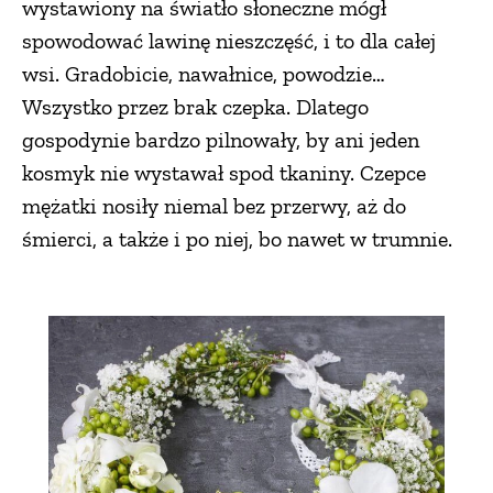
wystawiony na światło słoneczne mógł
spowodować lawinę nieszczęść, i to dla całej
wsi. Gradobicie, nawałnice, powodzie…
Wszystko przez brak czepka. Dlatego
gospodynie bardzo pilnowały, by ani jeden
kosmyk nie wystawał spod tkaniny. Czepce
mężatki nosiły niemal bez przerwy, aż do
śmierci, a także i po niej, bo nawet w trumnie.