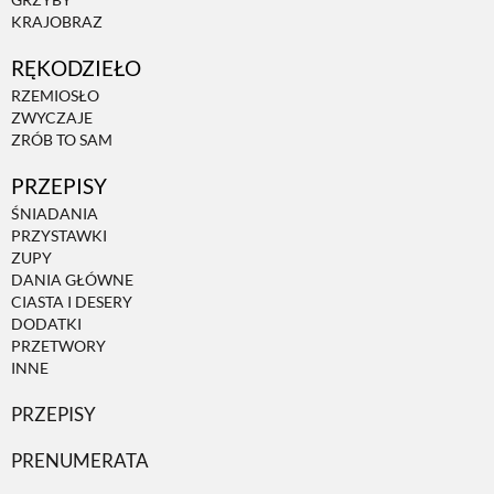
GRZYBY
KRAJOBRAZ
RĘKODZIEŁO
RZEMIOSŁO
ZWYCZAJE
ZRÓB TO SAM
PRZEPISY
ŚNIADANIA
PRZYSTAWKI
ZUPY
DANIA GŁÓWNE
CIASTA I DESERY
DODATKI
PRZETWORY
INNE
PRZEPISY
PRENUMERATA