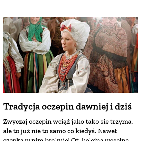
Tradycja oczepin dawniej i dziś
Zwyczaj oczepin wciąż jako tako się trzyma,
ale to już nie to samo co kiedyś. Nawet
czepka w nim brakuje! Ot, kolejna weselna