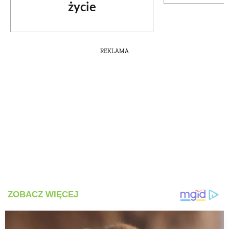
życie
REKLAMA