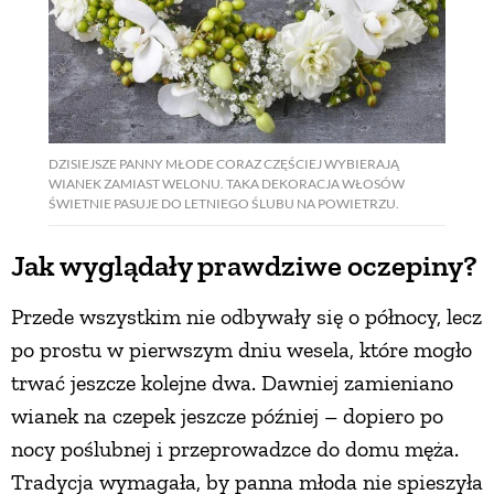
DZISIEJSZE PANNY MŁODE CORAZ CZĘŚCIEJ WYBIERAJĄ
WIANEK ZAMIAST WELONU. TAKA DEKORACJA WŁOSÓW
ŚWIETNIE PASUJE DO LETNIEGO ŚLUBU NA POWIETRZU.
Jak wyglądały prawdziwe oczepiny?
Przede wszystkim nie odbywały się o północy, lecz
po prostu w pierwszym dniu wesela, które mogło
trwać jeszcze kolejne dwa. Dawniej zamieniano
wianek na czepek jeszcze później – dopiero po
nocy poślubnej i przeprowadzce do domu męża.
Tradycja wymagała, by panna młoda nie spieszyła