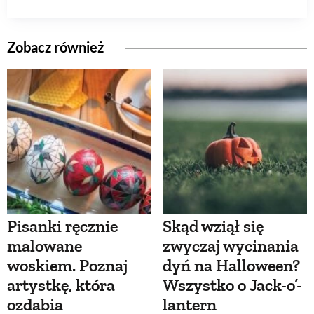
Zobacz również
Pisanki ręcznie
Skąd wziął się
malowane
zwyczaj wycinania
woskiem. Poznaj
dyń na Halloween?
artystkę, która
Wszystko o Jack-o’-
ozdabia
lantern