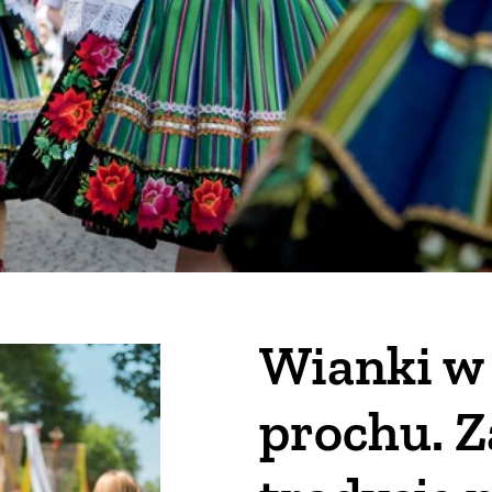
Wianki w 
prochu. Z