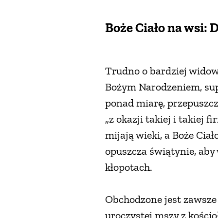
Boże Ciało na wsi: 
Trudno o bardziej widowi
Bożym Narodzeniem, supe
ponad miarę, przepuszcz
„z okazji takiej i takiej
mijają wieki, a Boże Cia
opuszcza świątynie, aby 
kłopotach.
Obchodzone jest zawsze 
uroczystej mszy z kościo