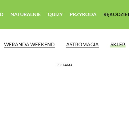
D
NATURALNIE
QUIZY
PRZYRODA
RĘKODZIE
WERANDA WEEKEND
ASTROMAGIA
SKLEP
REKLAMA
ATEGORII