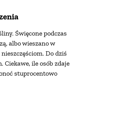
zenia
śliny. Święcone podczas
zą, albo wieszano w
 nieszczęściom. Do dziś
 Ciekawe, ile osób zdaje
ponoć stuprocentowo