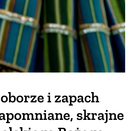
oborze i zapach
apomniane, skrajne