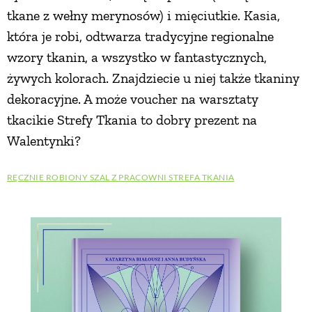
tkane z wełny merynosów) i mięciutkie. Kasia,
która je robi, odtwarza tradycyjne regionalne
wzory tkanin, a wszystko w fantastycznych,
żywych kolorach. Znajdziecie u niej także tkaniny
dekoracyjne. A może voucher na warsztaty
tkacikie Strefy Tkania to dobry prezent na
Walentynki?
RĘCZNIE ROBIONY SZAL Z PRACOWNI STREFA TKANIA