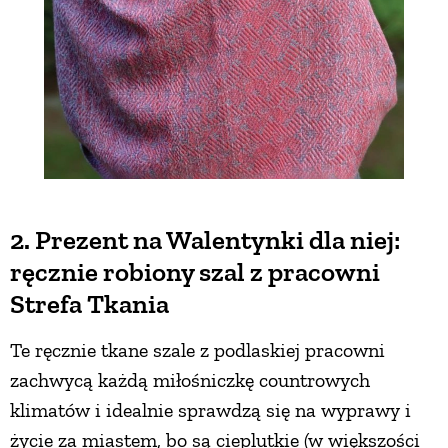
2. Prezent na Walentynki dla niej:
ręcznie robiony szal z pracowni
Strefa Tkania
Te ręcznie tkane szale z podlaskiej pracowni
zachwycą każdą miłośniczkę countrowych
klimatów i idealnie sprawdzą się na wyprawy i
życie za miastem, bo są cieplutkie (w większości