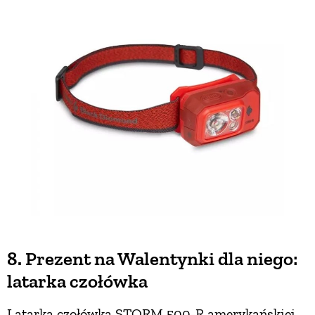
8. Prezent na Walentynki dla niego:
latarka czołówka
Latarka czołówka STORM 500-R amerykańskiej