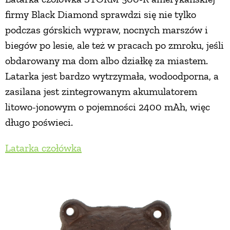
firmy Black Diamond sprawdzi się nie tylko
podczas górskich wypraw, nocnych marszów i
biegów po lesie, ale też w pracach po zmroku, jeśli
obdarowany ma dom albo działkę za miastem.
Latarka jest bardzo wytrzymała, wodoodporna, a
zasilana jest zintegrowanym akumulatorem
litowo-jonowym o pojemności 2400 mAh, więc
długo poświeci.
Latarka czołówka