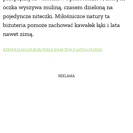
oczka wyszywa muliną, czasem dzieloną na
pojedyncze niteczki. Miłośniczce natury ta
biżuteria pomoże zachować kawałek łąki i lata
nawet zimą.
RZEMIEŚLNICZA BIŻUTERIA Z HAFTEM Z LATON STUDIO
REKLAMA