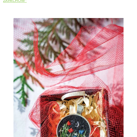
ZAPACHÓW"