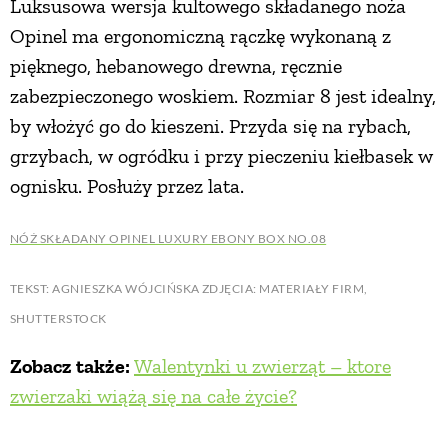
Luksusowa wersja kultowego składanego noża
Opinel ma ergonomiczną rączkę wykonaną z
pięknego, hebanowego drewna, ręcznie
zabezpieczonego woskiem. Rozmiar 8 jest idealny,
by włożyć go do kieszeni. Przyda się na rybach,
grzybach, w ogródku i przy pieczeniu kiełbasek w
ognisku. Posłuży przez lata.
NÓŻ SKŁADANY OPINEL LUXURY EBONY BOX NO.08
TEKST: AGNIESZKA WÓJCIŃSKA ZDJĘCIA: MATERIAŁY FIRM,
SHUTTERSTOCK
Zobacz także:
Walentynki u zwierząt – ktore
zwierzaki wiążą się na całe życie?