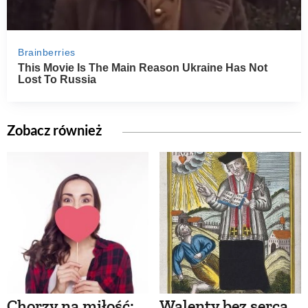
Zobacz również
Chorzy na miłość:
Walenty bez serca