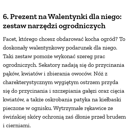
6. Prezent na Walentynki dla niego:
zestaw narzędzi ogrodniczych
Facet, którego chcesz obdarować kocha ogród? To
doskonały walentynkowy podarunek dla niego.
Taki zestaw pomoże wykonać szereg prac
ogrodniczych. Sekatory nadają się do przycinania
pąków, kwiatów i zbierania owoców. Nóż z
charekterystycznym wygiętym ostrzem przyda
się do przycinania i szczepiania gałęzi oraz cięcia
kwiatów, a także oskrobania patyka na kiełbaski
pieczone w ognisku. Wytrzymałe rękawice ze
świńskiej skóry ochronią zaś dłonie przed brudem
i cierniami.