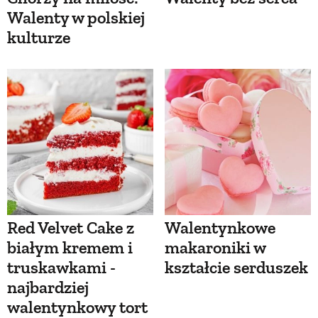
Walenty w polskiej
kulturze
Red Velvet Cake z
Walentynkowe
białym kremem i
makaroniki w
truskawkami -
kształcie serduszek
najbardziej
walentynkowy tort