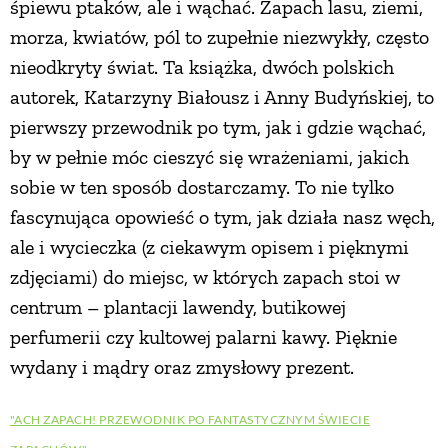
śpiewu ptaków, ale i wąchać. Zapach lasu, ziemi,
morza, kwiatów, pól to zupełnie niezwykły, często
nieodkryty świat. Ta książka, dwóch polskich
autorek, Katarzyny Białousz i Anny Budyńskiej, to
pierwszy przewodnik po tym, jak i gdzie wąchać,
by w pełnie móc cieszyć się wrażeniami, jakich
sobie w ten sposób dostarczamy. To nie tylko
fascynująca opowieść o tym, jak działa nasz węch,
ale i wycieczka (z ciekawym opisem i pięknymi
zdjęciami) do miejsc, w których zapach stoi w
centrum – plantacji lawendy, butikowej
perfumerii czy kultowej palarni kawy. Pięknie
wydany i mądry oraz zmysłowy prezent.
"ACH ZAPACH! PRZEWODNIK PO FANTASTYCZNYM ŚWIECIE