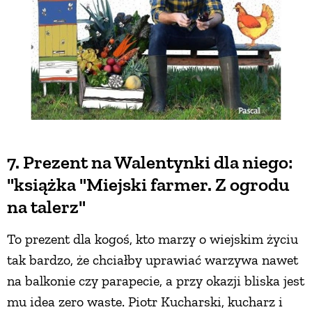
7. Prezent na Walentynki dla niego:
"książka "Miejski farmer. Z ogrodu
na talerz"
To prezent dla kogoś, kto marzy o wiejskim życiu
tak bardzo, że chciałby uprawiać warzywa nawet
na balkonie czy parapecie, a przy okazji bliska jest
mu idea zero waste. Piotr Kucharski, kucharz i