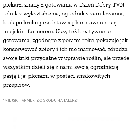
piekarz, znany z gotowania w Dzień Dobry TVN,
rolnik z wykształcenia, ogrodnik z zamiłowania,
krok po kroku przedstawia plan stawania się
miejskim farmerem. Uczy też kreatywnego
gotowania, zgodnego z porami roku, pokazuje jak
konserwować zbiory i ich nie marnować, zdradza
swoje triki przydatne w uprawie roślin, ale przede
wszystkim dzieli się z nami swoją ogrodniczą
pasją i jej plonami w postaci smakowitych
przepisów.
"MIEJSKI FARMER. Z OGRODU NA TALERZ"