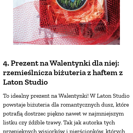
4. Prezent na Walentynki dla niej:
rzemieślnicza biżuteria z haftem z
Laton Studio
To idealny prezent na Walentynki! W Laton Studio
powstaje biżuteria dla romantycznych dusz, które
potrafią dostrzec piękno nawet w najmniejszym
listku czy źdźble trawy. Tak jak autorka tych
przepięknych wisiorków i pierścionków, których