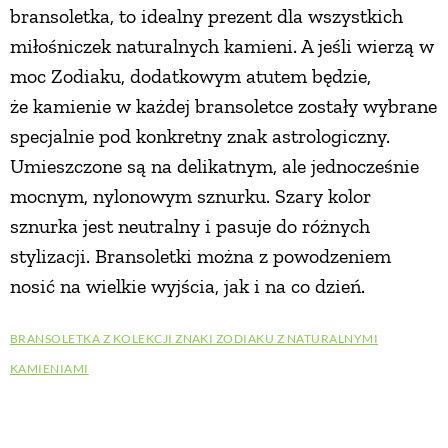
bransoletka, to idealny prezent dla wszystkich
PRZETWORY
miłośniczek naturalnych kamieni. A jeśli wierzą w
moc Zodiaku, dodatkowym atutem będzie,
INNE
że kamienie w każdej bransoletce zostały wybrane
specjalnie pod konkretny znak astrologiczny.
Umieszczone są na delikatnym, ale jednocześnie
mocnym, nylonowym sznurku. Szary kolor
sznurka jest neutralny i pasuje do różnych
stylizacji. Bransoletki można z powodzeniem
nosić na wielkie wyjścia, jak i na co dzień.
BRANSOLETKA Z KOLEKCJI ZNAKI ZODIAKU Z NATURALNYMI
KAMIENIAMI