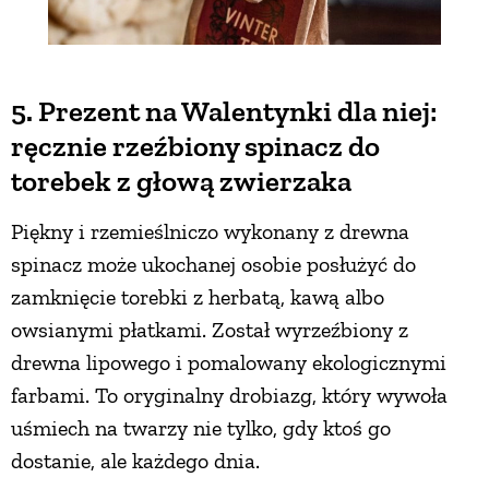
5. Prezent na Walentynki dla niej:
ręcznie rzeźbiony spinacz do
torebek z głową zwierzaka
Piękny i rzemieślniczo wykonany z drewna
spinacz może ukochanej osobie posłużyć do
zamknięcie torebki z herbatą, kawą albo
owsianymi płatkami. Został wyrzeźbiony z
drewna lipowego i pomalowany ekologicznymi
farbami. To oryginalny drobiazg, który wywoła
uśmiech na twarzy nie tylko, gdy ktoś go
dostanie, ale każdego dnia.