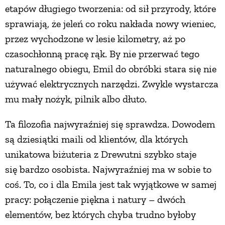
etapów długiego tworzenia: od sił przyrody, które
sprawiają, że jeleń co roku nakłada nowy wieniec,
przez wychodzone w lesie kilometry, aż po
czasochłonną pracę rąk. By nie przerwać tego
naturalnego obiegu, Emil do obróbki stara się nie
używać elektrycznych narzędzi. Zwykle wystarcza
mu mały nożyk, pilnik albo dłuto.
Ta filozofia najwyraźniej się sprawdza. Dowodem
są dziesiątki maili od klientów, dla których
unikatowa biżuteria z Drewutni szybko staje
się bardzo osobista. Najwyraźniej ma w sobie to
coś. To, co i dla Emila jest tak wyjątkowe w samej
pracy: połączenie piękna i natury – dwóch
elementów, bez których chyba trudno byłoby