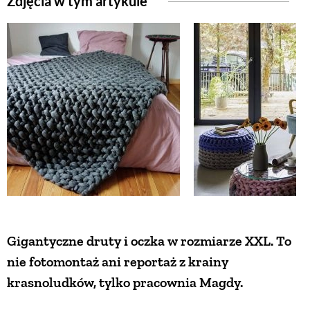
Zdjęcia w tym artykule
Gigantyczne druty i oczka w rozmiarze XXL. To
nie fotomontaż ani reportaż z krainy
krasnoludków, tylko pracownia Magdy.