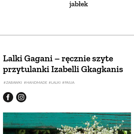
jabłek
Lalki Gagani – ręcznie szyte
przytulanki Izabelli Gkagkanis
ZABAWKI
HANDMADE
LALKI
PASJA