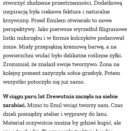
stworzyć złudzenie przestrzenności. Dodatkową
inspiracją była ciekawa faktura i naturalne
krzywizny. Przed Emilem otwierało to nowe
perspektywy. Jako pierwsze wyrzeźbił filigranowe
listki miłorzębu i w formie kolczyków podarował
żonie. Miały przepiękną kremową barwę, a na
powierzchni widać było delikatne roślinne żyłki.
Zrozumiał, że znalazł swoje tworzywo. Żona na
kolejny prezent zażyczyła sobie grzebyk. Potem
wszystko potoczyło się już samo.
W ciągu paru lat Drewutnia zaczęła na siebie
zarabiać.
Mimo to Emil wciąż tworzy sam. Czas
dzieli pomiędzy atelier i wyprawy do lasu.
Materiał oczywiście można by gdzieś kupić, ale