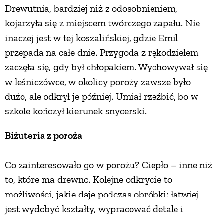
Drewutnia, bardziej niż z odosobnieniem,
kojarzyła się z miejscem twórczego zapału. Nie
inaczej jest w tej koszalińskiej, gdzie Emil
przepada na całe dnie. Przygoda z rękodziełem
zaczęła się, gdy był chłopakiem. Wychowywał się
w leśniczówce, w okolicy poroży zawsze było
dużo, ale odkrył je później. Umiał rzeźbić, bo w
szkole kończył kierunek snycerski.
Biżuteria z poroża
Co zainteresowało go w porożu? Ciepło – inne niż
to, które ma drewno. Kolejne odkrycie to
możliwości, jakie daje podczas obróbki: łatwiej
jest wydobyć kształty, wypracować detale i