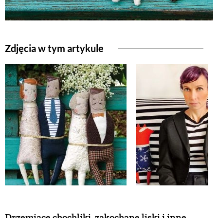
Zdjęcia w tym artykule
Drzemiące chochliki, zakochane liski i inne