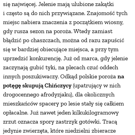
się najwięcej. Jelenie mają ulubione zakątki
i często są do nich przywiązane. Znajomość tych
miejsc nabiera znaczenia z początkiem wiosny,
gdy rusza sezon na poroża. Wtedy zamiast
błądzić po chaszczach, można od razu zapuścić
się w bardziej obiecujące miejsca, a przy tym
uprzedzić konkurencję. Już od marca, gdy jelenie
zaczynają gubić tyki, na plecach czuć oddech
innych poszukiwaczy. Odkąd polskie poroża
na
potęgę skupują Chińczycy
(upatrujący w nich
drogocennego afrodyzjaku), dla okolicznych
mieszkańców spacery po lesie stały się całkiem
opłacalne. Już nawet jeden kilkukilogramowy
zrzut oznacza spory zastrzyk gotówki. Tracą
jedynie zwierzęta, które niedzielni zbieracze