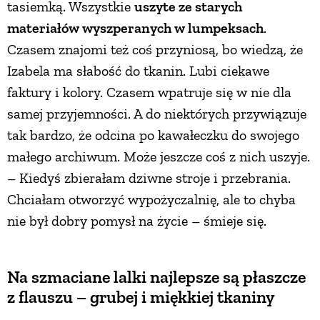
tasiemką. Wszystkie
uszyte ze starych
materiałów wyszperanych w lumpeksach
.
Czasem znajomi też coś przyniosą, bo wiedzą, że
Izabela ma słabość do tkanin. Lubi ciekawe
faktury i kolory. Czasem wpatruje się w nie dla
samej przyjemności. A do niektórych przywiązuje
tak bardzo, że odcina po kawałeczku do swojego
małego archiwum. Może jeszcze coś z nich uszyje.
– Kiedyś zbierałam dziwne stroje i przebrania.
Chciałam otworzyć wypożyczalnię, ale to chyba
nie był dobry pomysł na życie – śmieje się.
Na szmaciane lalki najlepsze są płaszcze
z flauszu – grubej i miękkiej tkaniny