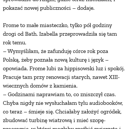
pokazać nowej publiczności – dodaje.
Frome to małe miasteczko, tylko pół godziny
drogi od Bath. Izabella przeprowadziła się tam
rok temu.
– Wymyśliłam, że zafunduję córce rok poza
Polską, żeby poznała nową kulturę i język –
opowiada. Frome lubi za hippisowski luz i spokój.
Pracuje tam przy renowacji starych, nawet XIII-
wiecznych domów z kamienia.
– Godzinami naprawiam to, co zniszczył czas.
Chyba nigdy nie wysłuchałam tylu audiobooków,
co teraz – śmieje się. Chciałaby założyć ogródek,
zbudować turbinę wiatrową i mieć szopę-
pracownię, w której mogłaby rzeźbić zwierzęta i