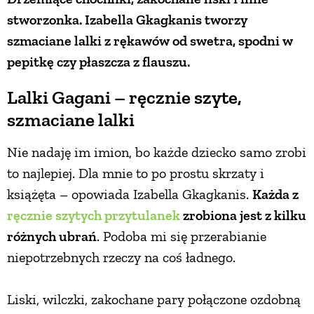
stworzonka. Izabella Gkagkanis tworzy
szmaciane lalki z rękawów od swetra, spodni w
pepitkę czy płaszcza z flauszu.
Lalki Gagani – ręcznie szyte,
szmaciane lalki
Nie nadaję im imion, bo każde dziecko samo zrobi
to najlepiej. Dla mnie to po prostu skrzaty i
książęta – opowiada Izabella Gkagkanis.
Każda z
ręcznie szytych przytulanek
zrobiona jest z kilku
różnych ubrań
. Podoba mi się przerabianie
niepotrzebnych rzeczy na coś ładnego.
Liski, wilczki, zakochane pary połączone ozdobną