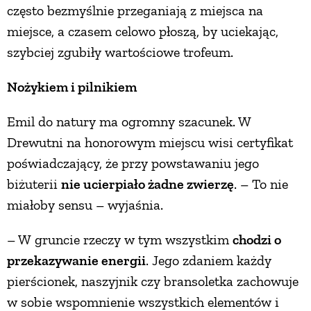
często bezmyślnie przeganiają z miejsca na
miejsce, a czasem celowo płoszą, by uciekając,
szybciej zgubiły wartościowe trofeum.
Nożykiem i pilnikiem
Emil do natury ma ogromny szacunek. W
Drewutni na honorowym miejscu wisi certyfikat
poświadczający, że przy powstawaniu jego
biżuterii
nie ucierpiało żadne zwierzę
. – To nie
miałoby sensu – wyjaśnia.
– W gruncie rzeczy w tym wszystkim
chodzi o
przekazywanie energii
. Jego zdaniem każdy
pierścionek, naszyjnik czy bransoletka zachowuje
w sobie wspomnienie wszystkich elementów i