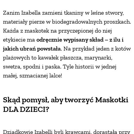
Zanim Izabella zamieni tkaniny w leśne stwory,
materiały pierze w biodegradowalnych proszkach.
Każda z maskotek na przyczepionej do niej
etykiecie ma
odręcznie wypisany skład – z ilu i
jakich ubrań powstała
. Na przykład jeden z kotów
plażowych to kawałek płaszcza, marynarki,
swetra, spodni i paska. Tyle historii w jednej
małej, szmacianej lalce!
Skąd pomysł, aby tworzyć Maskotki
DLA DZIECI?
Dziadkowie Izabelli byli krawcami, dorastała przy