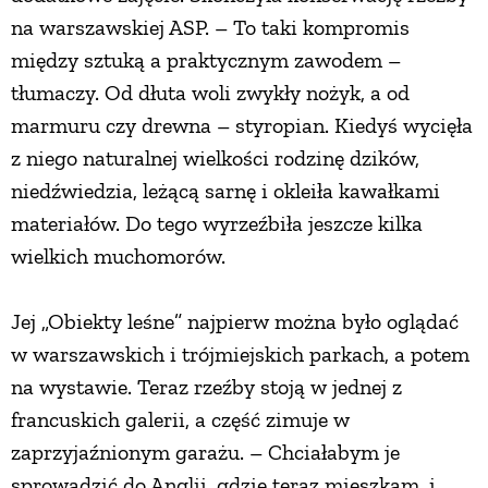
na warszawskiej ASP. – To taki kompromis
między sztuką a praktycznym zawodem –
tłumaczy. Od dłuta woli zwykły nożyk, a od
marmuru czy drewna – styropian. Kiedyś wycięła
z niego naturalnej wielkości rodzinę dzików,
niedźwiedzia, leżącą sarnę i okleiła kawałkami
materiałów. Do tego wyrzeźbiła jeszcze kilka
wielkich muchomorów.
Jej „Obiekty leśne” najpierw można było oglądać
w warszawskich i trójmiejskich parkach, a potem
na wystawie. Teraz rzeźby stoją w jednej z
francuskich galerii, a część zimuje w
zaprzyjaźnionym garażu. – Chciałabym je
sprowadzić do Anglii, gdzie teraz mieszkam, i