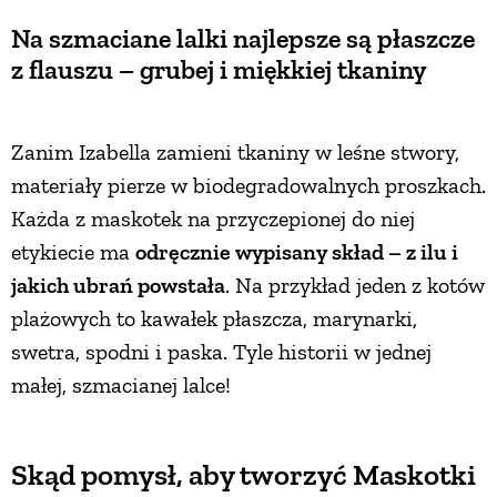
Na szmaciane lalki najlepsze są płaszcze
z flauszu – grubej i miękkiej tkaniny
Zanim Izabella zamieni tkaniny w leśne stwory,
materiały pierze w biodegradowalnych proszkach.
Każda z maskotek na przyczepionej do niej
etykiecie ma
odręcznie wypisany skład – z ilu i
jakich ubrań powstała
. Na przykład jeden z kotów
plażowych to kawałek płaszcza, marynarki,
swetra, spodni i paska. Tyle historii w jednej
małej, szmacianej lalce!
Skąd pomysł, aby tworzyć Maskotki