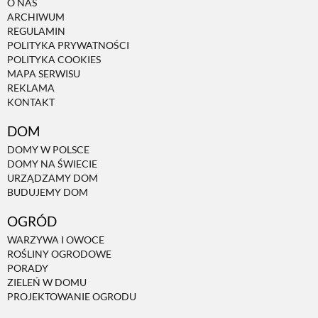
O NAS
ARCHIWUM
REGULAMIN
POLITYKA PRYWATNOŚCI
POLITYKA COOKIES
MAPA SERWISU
REKLAMA
KONTAKT
DOM
DOMY W POLSCE
DOMY NA ŚWIECIE
URZĄDZAMY DOM
BUDUJEMY DOM
OGRÓD
WARZYWA I OWOCE
ROŚLINY OGRODOWE
PORADY
ZIELEŃ W DOMU
PROJEKTOWANIE OGRODU