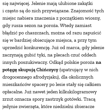
się najwięcej. Jelenie mają ulubione zakątki
i często są do nich przywiązane. Znajomość tych
miejsc nabiera znaczenia z początkiem wiosny,
gdy rusza sezon na poroża. Wtedy zamiast
błądzić po chaszczach, można od razu zapuścić
się w bardziej obiecujące miejsca, a przy tym
uprzedzić konkurencję. Już od marca, gdy jelenie
zaczynają gubić tyki, na plecach czuć oddech
innych poszukiwaczy. Odkąd polskie poroża
na
potęgę skupują Chińczycy
(upatrujący w nich
drogocennego afrodyzjaku), dla okolicznych
mieszkańców spacery po lesie stały się całkiem
opłacalne. Już nawet jeden kilkukilogramowy
zrzut oznacza spory zastrzyk gotówki. Tracą
jedynie zwierzęta, które niedzielni zbieracze