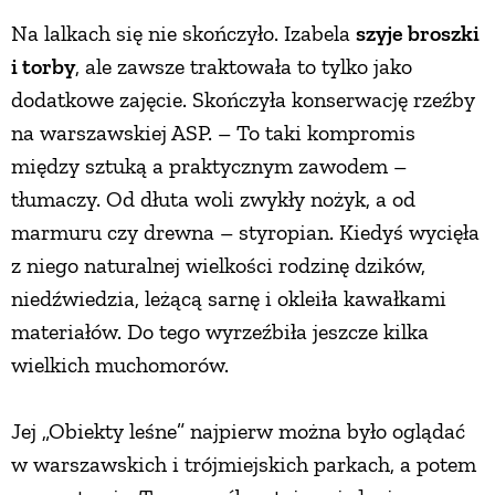
Na lalkach się nie skończyło. Izabela
szyje broszki
i torby
, ale zawsze traktowała to tylko jako
dodatkowe zajęcie. Skończyła konserwację rzeźby
na warszawskiej ASP. – To taki kompromis
między sztuką a praktycznym zawodem –
tłumaczy. Od dłuta woli zwykły nożyk, a od
marmuru czy drewna – styropian. Kiedyś wycięła
z niego naturalnej wielkości rodzinę dzików,
niedźwiedzia, leżącą sarnę i okleiła kawałkami
materiałów. Do tego wyrzeźbiła jeszcze kilka
wielkich muchomorów.
Jej „Obiekty leśne” najpierw można było oglądać
w warszawskich i trójmiejskich parkach, a potem