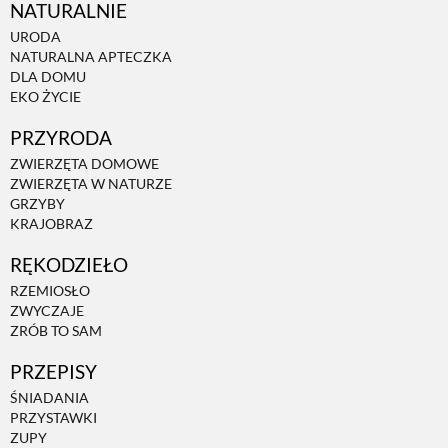
NATURALNIE
URODA
NATURALNA APTECZKA
DLA DOMU
EKO ŻYCIE
PRZYRODA
ZWIERZĘTA DOMOWE
ZWIERZĘTA W NATURZE
GRZYBY
KRAJOBRAZ
RĘKODZIEŁO
RZEMIOSŁO
ZWYCZAJE
ZRÓB TO SAM
PRZEPISY
ŚNIADANIA
PRZYSTAWKI
ZUPY