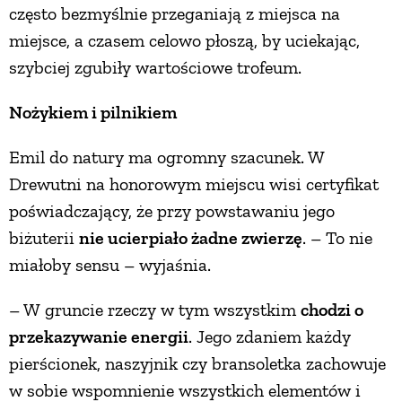
często bezmyślnie przeganiają z miejsca na
miejsce, a czasem celowo płoszą, by uciekając,
szybciej zgubiły wartościowe trofeum.
Nożykiem i pilnikiem
Emil do natury ma ogromny szacunek. W
Drewutni na honorowym miejscu wisi certyfikat
poświadczający, że przy powstawaniu jego
biżuterii
nie ucierpiało żadne zwierzę
. – To nie
miałoby sensu – wyjaśnia.
– W gruncie rzeczy w tym wszystkim
chodzi o
przekazywanie energii
. Jego zdaniem każdy
pierścionek, naszyjnik czy bransoletka zachowuje
w sobie wspomnienie wszystkich elementów i