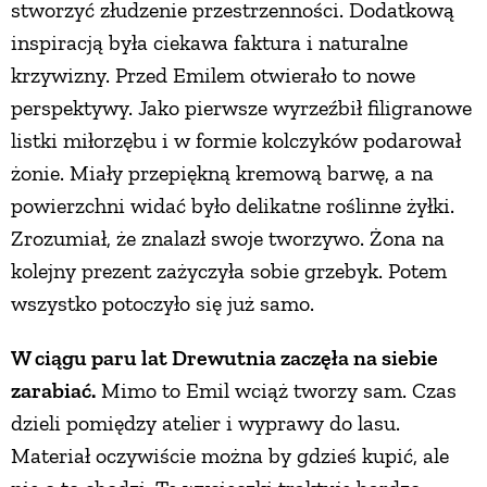
stworzyć złudzenie przestrzenności. Dodatkową
inspiracją była ciekawa faktura i naturalne
krzywizny. Przed Emilem otwierało to nowe
perspektywy. Jako pierwsze wyrzeźbił filigranowe
listki miłorzębu i w formie kolczyków podarował
żonie. Miały przepiękną kremową barwę, a na
powierzchni widać było delikatne roślinne żyłki.
Zrozumiał, że znalazł swoje tworzywo. Żona na
kolejny prezent zażyczyła sobie grzebyk. Potem
wszystko potoczyło się już samo.
W ciągu paru lat Drewutnia zaczęła na siebie
zarabiać.
Mimo to Emil wciąż tworzy sam. Czas
dzieli pomiędzy atelier i wyprawy do lasu.
Materiał oczywiście można by gdzieś kupić, ale