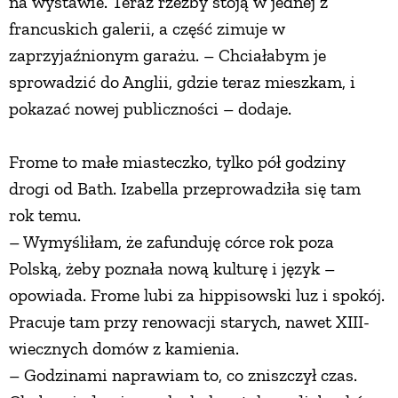
na wystawie. Teraz rzeźby stoją w jednej z
francuskich galerii, a część zimuje w
zaprzyjaźnionym garażu. – Chciałabym je
sprowadzić do Anglii, gdzie teraz mieszkam, i
pokazać nowej publiczności – dodaje.
Frome to małe miasteczko, tylko pół godziny
drogi od Bath. Izabella przeprowadziła się tam
rok temu.
– Wymyśliłam, że zafunduję córce rok poza
Polską, żeby poznała nową kulturę i język –
opowiada. Frome lubi za hippisowski luz i spokój.
Pracuje tam przy renowacji starych, nawet XIII-
wiecznych domów z kamienia.
– Godzinami naprawiam to, co zniszczył czas.