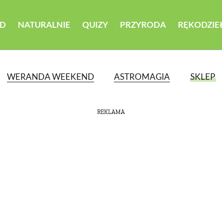
D
NATURALNIE
QUIZY
PRZYRODA
RĘKODZIE
WERANDA WEEKEND
ASTROMAGIA
SKLEP
REKLAMA
ATEGORII