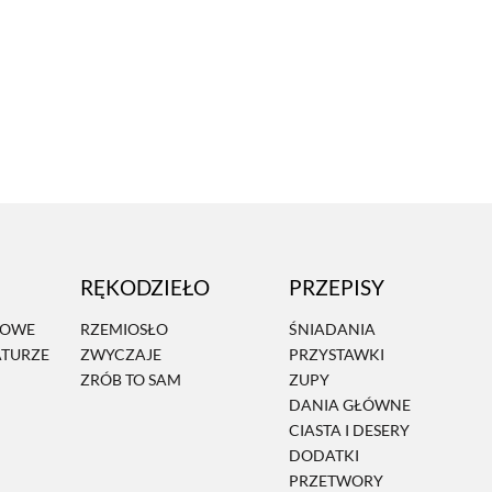
RĘKODZIEŁO
PRZEPISY
MOWE
RZEMIOSŁO
ŚNIADANIA
ATURZE
ZWYCZAJE
PRZYSTAWKI
ZRÓB TO SAM
ZUPY
DANIA GŁÓWNE
CIASTA I DESERY
DODATKI
PRZETWORY