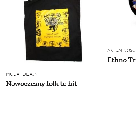
AKTUALNOŚCI
Ethno T
MODA I DIZAJN
Nowoczesny folk to hit