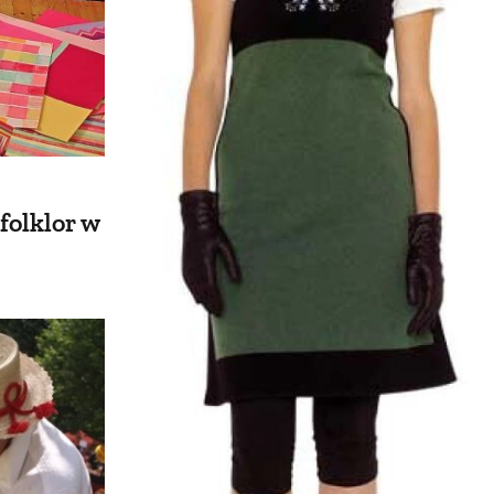
 folklor w