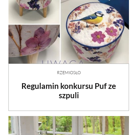
RZEMIOSŁO
Regulamin konkursu Puf ze
szpuli