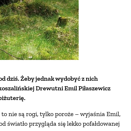
od dziś. Żeby jednak wydobyć z nich
koszalińskiej Drewutni Emil Piłaszewicz
iżuterię.
to nie są rogi, tylko poroże – wyjaśnia Emil,
pod światło przygląda się lekko pofałdowanej