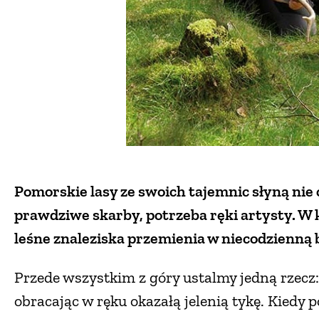
Pomorskie lasy ze swoich tajemnic słyną nie 
prawdziwe skarby, potrzeba ręki artysty. W 
leśne znaleziska przemienia w niecodzienną b
Przede wszystkim z góry ustalmy jedną rzecz: 
obracając w ręku okazałą jelenią tykę. Kiedy 