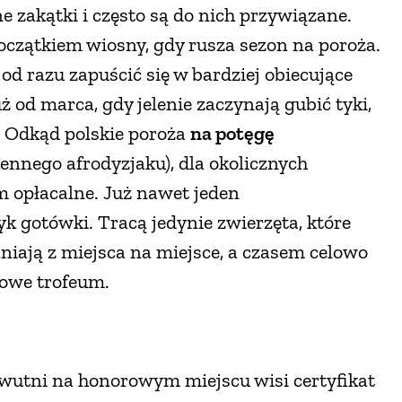
ne zakątki i często są do nich przywiązane.
oczątkiem wiosny, gdy rusza sezon na poroża.
d razu zapuścić się w bardziej obiecujące
ż od marca, gdy jelenie zaczynają gubić tyki,
. Odkąd polskie poroża
na potęgę
ennego afrodyzjaku), dla okolicznych
em opłacalne. Już nawet jeden
k gotówki. Tracą jedynie zwierzęta, które
aniają z miejsca na miejsce, a czasem celowo
ciowe trofeum.
wutni na honorowym miejscu wisi certyfikat