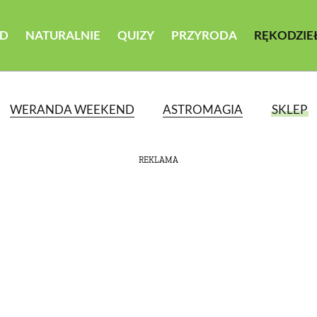
D
NATURALNIE
QUIZY
PRZYRODA
RĘKODZIE
WERANDA WEEKEND
ASTROMAGIA
SKLEP
REKLAMA
ATEGORII